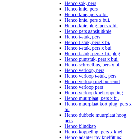
Henco sok, pers
Henco knie, pers
Henco knie, pers x bi.
Henco knie, pers x bui.
Henco knie plug, pers x bi.
Henco pers aansluitknie
Henco t-stuk, pers
Henco t-stuk, pers x bi.
Henco t-stuk, pers x bui.
Henco t-stuk, pers x bi. plug
Henco puntstuk, pers x bui.
Henco schroefbus, pers x bi.
Henco verloop, pers
Henco verloop t-stuk, pers
Henco verloop met buiseind
Henco verloop pers
Henco verloop knelkoppeling
Henco muurplaat, pers x bi.
Henco muurplaat kort plug, pers x
bi.
Henco dubbele muurplaat hoog,
pers
Henco blindkap
Henco koppeling, pers x knel
Henco adapter tbv knelfitting