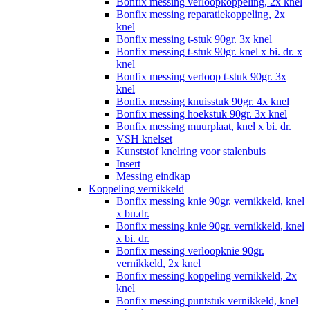
Bonfix messing verloopkoppeling, 2x knel
Bonfix messing reparatiekoppeling, 2x
knel
Bonfix messing t-stuk 90gr. 3x knel
Bonfix messing t-stuk 90gr. knel x bi. dr. x
knel
Bonfix messing verloop t-stuk 90gr. 3x
knel
Bonfix messing knuisstuk 90gr. 4x knel
Bonfix messing hoekstuk 90gr. 3x knel
Bonfix messing muurplaat, knel x bi. dr.
VSH knelset
Kunststof knelring voor stalenbuis
Insert
Messing eindkap
Koppeling vernikkeld
Bonfix messing knie 90gr. vernikkeld, knel
x bu.dr.
Bonfix messing knie 90gr. vernikkeld, knel
x bi. dr.
Bonfix messing verloopknie 90gr.
vernikkeld, 2x knel
Bonfix messing koppeling vernikkeld, 2x
knel
Bonfix messing puntstuk vernikkeld, knel