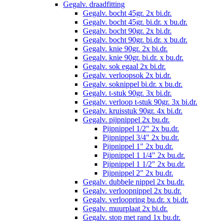
Gegalv. draadfitting
Gegalv. bocht 45gr. 2x bi.dr.
Gegalv. bocht 45gr. bi.dr. x bu.dr.
Gegalv. bocht 90gr. 2x bi.dr.
Gegalv. bocht 90gr. bi.dr. x bu.dr.
Gegalv. knie 90gr. 2x bi.dr.
Gegalv. knie 90gr. bi.dr. x bu.dr.
Gegalv. sok egaal 2x bi.dr.
Gegalv. verloopsok 2x bi.dr.
Gegalv. soknippel bi.dr. x bu.dr.
Gegalv. t-stuk 90gr. 3x bi.dr.
Gegalv. verloop t-stuk 90gr. 3x bi.dr.
Gegalv. kruisstuk 90gr. 4x bi.dr.
Gegalv. pijpnippel 2x bu.dr.
Pijpnippel 1/2" 2x bu.dr.
Pijpnippel 3/4" 2x bu.dr.
Pijpnippel 1" 2x bu.dr.
Pijpnippel 1 1/4" 2x bu.dr.
Pijpnippel 1 1/2" 2x bu.dr.
Pijpnippel 2" 2x bu.dr.
Gegalv. dubbele nippel 2x bu.dr.
Gegalv. verloopnippel 2x bu.dr.
Gegalv. verloopring bu.dr. x bi.dr.
Gegalv. muurplaat 2x bi.dr.
Gegalv. stop met rand 1x bu.dr.