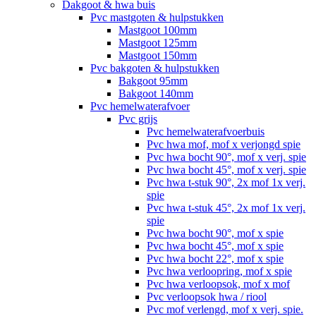
Dakgoot & hwa buis
Pvc mastgoten & hulpstukken
Mastgoot 100mm
Mastgoot 125mm
Mastgoot 150mm
Pvc bakgoten & hulpstukken
Bakgoot 95mm
Bakgoot 140mm
Pvc hemelwaterafvoer
Pvc grijs
Pvc hemelwaterafvoerbuis
Pvc hwa mof, mof x verjongd spie
Pvc hwa bocht 90°, mof x verj. spie
Pvc hwa bocht 45°, mof x verj. spie
Pvc hwa t-stuk 90°, 2x mof 1x verj.
spie
Pvc hwa t-stuk 45°, 2x mof 1x verj.
spie
Pvc hwa bocht 90°, mof x spie
Pvc hwa bocht 45°, mof x spie
Pvc hwa bocht 22°, mof x spie
Pvc hwa verloopring, mof x spie
Pvc hwa verloopsok, mof x mof
Pvc verloopsok hwa / riool
Pvc mof verlengd, mof x verj. spie.