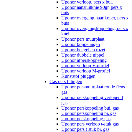
Uponor verloop, pers x bui.
Uponor aansluitknie 90gr, pers x
buis
Uponor overgang naar koper, pers x
buis
Uponor overgangskoppeling, pers x
knel
Uponor pers muurplaat
Uponor koppelingen
Uponor beugel en rozet
Uponor dubbele nippel
Uponor afperskoppeling
Uponor verloop V-profiel
Uponor verloop M-profiel
Kunststof pluggen
Gas pers fittingen
Uponor persmuurplaat ronde flens
gas
Uponor perskoppeling verlopend
gas
Uponor perskoppeling bui. gas
Uponor perskoppeling bi. gas
Uponor perskoppeling gas
Uponor pers verloop t-stuk gas
Uponor pers t-stuk bi. gas