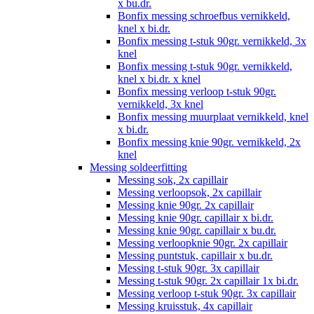
x bu.dr.
Bonfix messing schroefbus vernikkeld,
knel x bi.dr.
Bonfix messing t-stuk 90gr. vernikkeld, 3x
knel
Bonfix messing t-stuk 90gr. vernikkeld,
knel x bi.dr. x knel
Bonfix messing verloop t-stuk 90gr.
vernikkeld, 3x knel
Bonfix messing muurplaat vernikkeld, knel
x bi.dr.
Bonfix messing knie 90gr. vernikkeld, 2x
knel
Messing soldeerfitting
Messing sok, 2x capillair
Messing verloopsok, 2x capillair
Messing knie 90gr. 2x capillair
Messing knie 90gr. capillair x bi.dr.
Messing knie 90gr. capillair x bu.dr.
Messing verloopknie 90gr. 2x capillair
Messing puntstuk, capillair x bu.dr.
Messing t-stuk 90gr. 3x capillair
Messing t-stuk 90gr. 2x capillair 1x bi.dr.
Messing verloop t-stuk 90gr. 3x capillair
Messing kruisstuk, 4x capillair