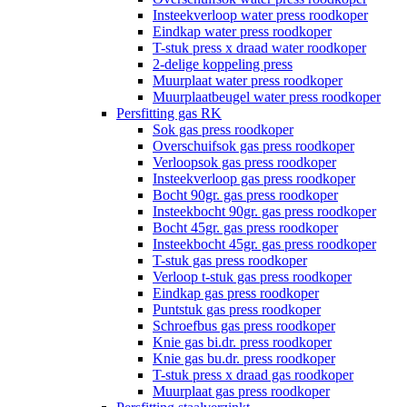
Insteekverloop water press roodkoper
Eindkap water press roodkoper
T-stuk press x draad water roodkoper
2-delige koppeling press
Muurplaat water press roodkoper
Muurplaatbeugel water press roodkoper
Persfitting gas RK
Sok gas press roodkoper
Overschuifsok gas press roodkoper
Verloopsok gas press roodkoper
Insteekverloop gas press roodkoper
Bocht 90gr. gas press roodkoper
Insteekbocht 90gr. gas press roodkoper
Bocht 45gr. gas press roodkoper
Insteekbocht 45gr. gas press roodkoper
T-stuk gas press roodkoper
Verloop t-stuk gas press roodkoper
Eindkap gas press roodkoper
Puntstuk gas press roodkoper
Schroefbus gas press roodkoper
Knie gas bi.dr. press roodkoper
Knie gas bu.dr. press roodkoper
T-stuk press x draad gas roodkoper
Muurplaat gas press roodkoper