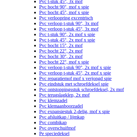
Pvc t-stuk 45°, 3x mof
Pvc bocht 90°, mof x spie
Pvc bocht 45°, mof x spie
Pvc verloopring excentrisch
Pvc verloop t-stuk 90°, 3x mof
Pvc verloop t-stuk 45°, 3x mof
Pvc t-stuk 90°, 2x mof x spie
Pvc t-stuk 45°, 2x mof x spie
Pvc bocht 15°, 2x mof
Pvc bocht 22°, 2x mof
Pvc bocht 30°, 2x mof
Pvc bocht 22°, mof x spie
Pvc verloop t-stuk 90°, 2x mof x spie
Pvc verloop t-stuk 45°, 2x mof x spie
Pvc reparatiemof mof x verjongd spie
Pvc eindstuk met schroefdeksel spie
Pvc ontstoppingsstuk schroefdeksel, 2x mof
Pvc terugslagklep, 2x mof
Pvc klemzadel
Pvc klemaanboorzadel
Pvc expansiestuk 2-delig, mof x spie
Pvc afsluitkap / lijmkap
Pvc combikap
Pvc overschuifmof
Pe speciedeksel