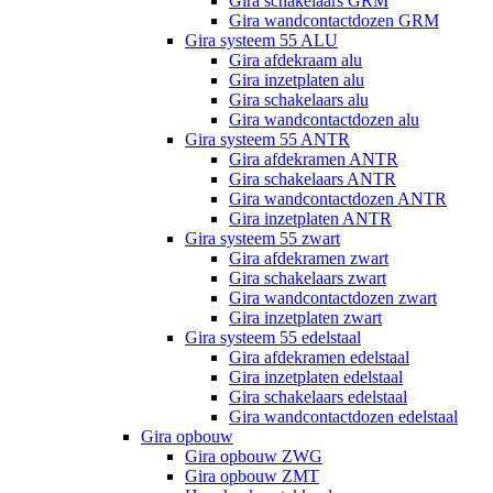
Gira schakelaars GRM
Gira wandcontactdozen GRM
Gira systeem 55 ALU
Gira afdekraam alu
Gira inzetplaten alu
Gira schakelaars alu
Gira wandcontactdozen alu
Gira systeem 55 ANTR
Gira afdekramen ANTR
Gira schakelaars ANTR
Gira wandcontactdozen ANTR
Gira inzetplaten ANTR
Gira systeem 55 zwart
Gira afdekramen zwart
Gira schakelaars zwart
Gira wandcontactdozen zwart
Gira inzetplaten zwart
Gira systeem 55 edelstaal
Gira afdekramen edelstaal
Gira inzetplaten edelstaal
Gira schakelaars edelstaal
Gira wandcontactdozen edelstaal
Gira opbouw
Gira opbouw ZWG
Gira opbouw ZMT