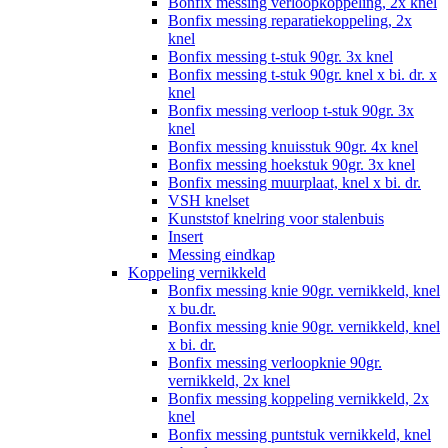
Bonfix messing verloopkoppeling, 2x knel
Bonfix messing reparatiekoppeling, 2x
knel
Bonfix messing t-stuk 90gr. 3x knel
Bonfix messing t-stuk 90gr. knel x bi. dr. x
knel
Bonfix messing verloop t-stuk 90gr. 3x
knel
Bonfix messing knuisstuk 90gr. 4x knel
Bonfix messing hoekstuk 90gr. 3x knel
Bonfix messing muurplaat, knel x bi. dr.
VSH knelset
Kunststof knelring voor stalenbuis
Insert
Messing eindkap
Koppeling vernikkeld
Bonfix messing knie 90gr. vernikkeld, knel
x bu.dr.
Bonfix messing knie 90gr. vernikkeld, knel
x bi. dr.
Bonfix messing verloopknie 90gr.
vernikkeld, 2x knel
Bonfix messing koppeling vernikkeld, 2x
knel
Bonfix messing puntstuk vernikkeld, knel