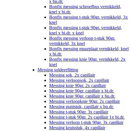
x bu.dr.
Bonfix messing schroefbus vernikkeld,
knel x bi.dr.
Bonfix messing t-stuk 90gr. vernikkeld, 3x
knel
Bonfix messing t-stuk 90gr. vernikkeld,
knel x bi.dr. x knel
Bonfix messing verloop t-stuk 90gr.
vernikkeld, 3x knel
Bonfix messing muurplaat vernikkeld, knel
x bi.dr.
Bonfix messing knie 90gr. vernikkeld, 2x
knel
Messing soldeerfitting
Messing sok, 2x capillair
Messing verloopsok, 2x capillair
Messing knie 90gr. 2x capillair
Messing knie 90gr. capillair x bi.dr.
Messing knie 90gr. capillair x bu.dr.
Messing verloopknie 90gr. 2x capillair
Messing puntstuk, capillair x bu.dr.
Messing t-stuk 90gr. 3x capillair
Messing t-stuk 90gr. 2x capillair 1x bi.dr.
Messing verloop t-stuk 90gr. 3x capillair
Messing kruisstuk, 4x capillair