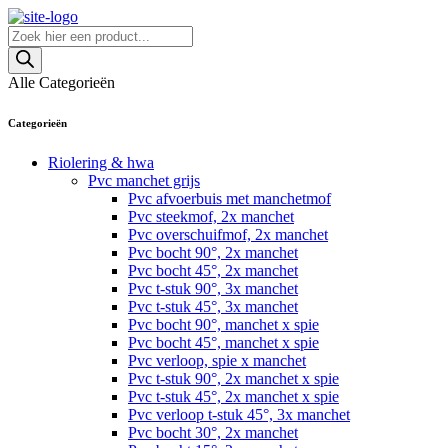
Skip
to
Producten
content
zoeken
Alle Categorieën
Categorieën
Riolering & hwa
Pvc manchet grijs
Pvc afvoerbuis met manchetmof
Pvc steekmof, 2x manchet
Pvc overschuifmof, 2x manchet
Pvc bocht 90°, 2x manchet
Pvc bocht 45°, 2x manchet
Pvc t-stuk 90°, 3x manchet
Pvc t-stuk 45°, 3x manchet
Pvc bocht 90°, manchet x spie
Pvc bocht 45°, manchet x spie
Pvc verloop, spie x manchet
Pvc t-stuk 90°, 2x manchet x spie
Pvc t-stuk 45°, 2x manchet x spie
Pvc verloop t-stuk 45°, 3x manchet
Pvc bocht 30°, 2x manchet