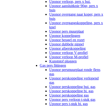
Uponor verloop, pers x bui.
Uponor aansluitknie 90gr, pers x
buis
Uponor overgang naar koper, pers x
buis
Uponor overgangskoppeling, pers x
knel
Uponor pers muurplaat
Uponor koppelingen
Uponor beugel en rozet
Uponor dubbele nippel
Uponor afperskoppeling
Uponor verloop V-profiel
Uponor verloop M-profiel
Kunststof pluggen
Gas pers fittingen
Uponor persmuurplaat ronde flens
gas
Uponor perskoppeling verlopend
gas
Uponor perskoppeling bui. gas
Uponor perskoppeling bi. gas
Uponor perskoppeling gas
Uponor pers verloop t-stuk gas
Uponor pers t-stuk bi. gas