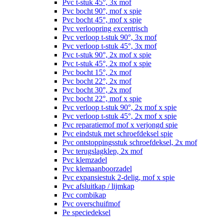
Pvc t-stuk 45°, 3x mof
Pvc bocht 90°, mof x spie
Pvc bocht 45°, mof x spie
Pvc verloopring excentrisch
Pvc verloop t-stuk 90°, 3x mof
Pvc verloop t-stuk 45°, 3x mof
Pvc t-stuk 90°, 2x mof x spie
Pvc t-stuk 45°, 2x mof x spie
Pvc bocht 15°, 2x mof
Pvc bocht 22°, 2x mof
Pvc bocht 30°, 2x mof
Pvc bocht 22°, mof x spie
Pvc verloop t-stuk 90°, 2x mof x spie
Pvc verloop t-stuk 45°, 2x mof x spie
Pvc reparatiemof mof x verjongd spie
Pvc eindstuk met schroefdeksel spie
Pvc ontstoppingsstuk schroefdeksel, 2x mof
Pvc terugslagklep, 2x mof
Pvc klemzadel
Pvc klemaanboorzadel
Pvc expansiestuk 2-delig, mof x spie
Pvc afsluitkap / lijmkap
Pvc combikap
Pvc overschuifmof
Pe speciedeksel