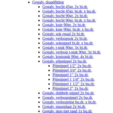
Gegalv. draadfitting
Gegalv. bocht 45gr. 2x bi.dr.
Gegalv. bocht 45gr. bi.dr. x bu.dr.
Gegalv. bocht 90gr. 2x bi.dr.
Gegalv. bocht 90gr. bi.dr. x bu.dr.
Gegalv. knie 90gr. 2x bi.dr.
Gegalv. knie 90gr. bi.dr. x bu.dr.
Gegalv. sok egaal 2x bi.dr.
Gegalv. verloopsok 2x bi.dr.
Gegalv. soknippel bi.dr. x bu.dr.
Gegalv. t-stuk 90gr. 3x bi.dr.
Gegalv. verloop t-stuk 90gr. 3x bi.dr.
Gegalv. kruisstuk 90gr. 4x bi.dr.
Gegalv. pijpnippel 2x bu.dr.
Pijpnippel 1/2" 2x bu.dr.
Pijpnippel 3/4" 2x bu.dr.
Pijpnippel 1" 2x bu.dr.
Pijpnippel 1 1/4" 2x bu.dr.
Pijpnippel 1 1/2" 2x bu.dr.
Pijpnippel 2" 2x bu.dr.
Gegalv. dubbele nippel 2x bu.dr.
Gegalv. verloopnippel 2x bu.dr.
Gegalv. verloopring bu.dr. x bi.dr.
Gegalv. muurplaat 2x bi.dr.
Gegalv. stop met rand 1x bu.dr.