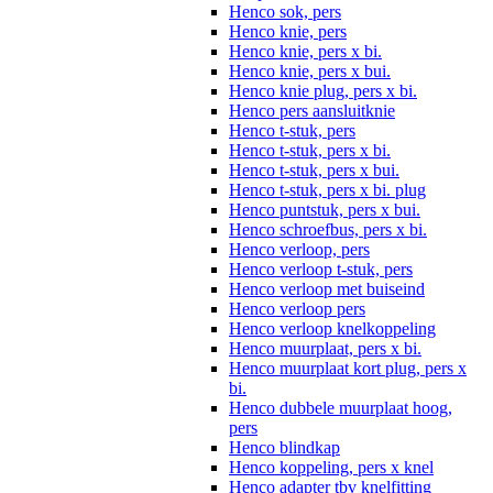
Henco sok, pers
Henco knie, pers
Henco knie, pers x bi.
Henco knie, pers x bui.
Henco knie plug, pers x bi.
Henco pers aansluitknie
Henco t-stuk, pers
Henco t-stuk, pers x bi.
Henco t-stuk, pers x bui.
Henco t-stuk, pers x bi. plug
Henco puntstuk, pers x bui.
Henco schroefbus, pers x bi.
Henco verloop, pers
Henco verloop t-stuk, pers
Henco verloop met buiseind
Henco verloop pers
Henco verloop knelkoppeling
Henco muurplaat, pers x bi.
Henco muurplaat kort plug, pers x
bi.
Henco dubbele muurplaat hoog,
pers
Henco blindkap
Henco koppeling, pers x knel
Henco adapter tbv knelfitting