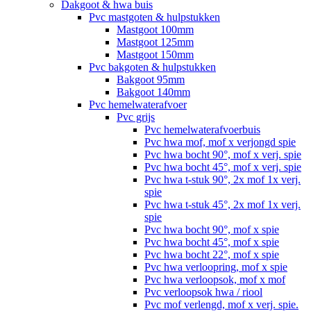
Dakgoot & hwa buis
Pvc mastgoten & hulpstukken
Mastgoot 100mm
Mastgoot 125mm
Mastgoot 150mm
Pvc bakgoten & hulpstukken
Bakgoot 95mm
Bakgoot 140mm
Pvc hemelwaterafvoer
Pvc grijs
Pvc hemelwaterafvoerbuis
Pvc hwa mof, mof x verjongd spie
Pvc hwa bocht 90°, mof x verj. spie
Pvc hwa bocht 45°, mof x verj. spie
Pvc hwa t-stuk 90°, 2x mof 1x verj.
spie
Pvc hwa t-stuk 45°, 2x mof 1x verj.
spie
Pvc hwa bocht 90°, mof x spie
Pvc hwa bocht 45°, mof x spie
Pvc hwa bocht 22°, mof x spie
Pvc hwa verloopring, mof x spie
Pvc hwa verloopsok, mof x mof
Pvc verloopsok hwa / riool
Pvc mof verlengd, mof x verj. spie.