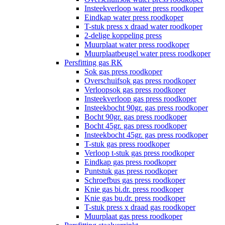
Insteekverloop water press roodkoper
Eindkap water press roodkoper
T-stuk press x draad water roodkoper
2-delige koppeling press
Muurplaat water press roodkoper
Muurplaatbeugel water press roodkoper
Persfitting gas RK
Sok gas press roodkoper
Overschuifsok gas press roodkoper
Verloopsok gas press roodkoper
Insteekverloop gas press roodkoper
Insteekbocht 90gr. gas press roodkoper
Bocht 90gr. gas press roodkoper
Bocht 45gr. gas press roodkoper
Insteekbocht 45gr. gas press roodkoper
T-stuk gas press roodkoper
Verloop t-stuk gas press roodkoper
Eindkap gas press roodkoper
Puntstuk gas press roodkoper
Schroefbus gas press roodkoper
Knie gas bi.dr. press roodkoper
Knie gas bu.dr. press roodkoper
T-stuk press x draad gas roodkoper
Muurplaat gas press roodkoper