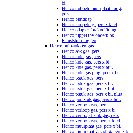
bi.
Henco dubbele muurplaat hoog,
pers
Henco blindkap
Henco koppeling, pers x knel
Henco adapter tbv knelfitting
Henco nippel tbv onderblok
Kunststof pluggen
Henco hulpstukken gas
Henco sok gas, pers
Henco knie gas, pers
Henco knie gas, pers x bi.
Henco knie gas, pers x bui.
Henco knie gas plug, pers x bi.
Henco t-stuk gas, pers
Henco t-stuk gas, pers x bi.
Henco t-stuk gas, pers x bui.
Henco t-stuk gas, pers x bi. plug
Henco puntstuk gas, pers x bui.
Henco verloop gas, pers
Henco verloop gas, pers x bi.
Henco verloop t-stuk gas, pers
Henco verloop gas, pers x knel
Henco muurplaat gas, pers x bi.
Henco muurplaat gas plug, pers x bi.