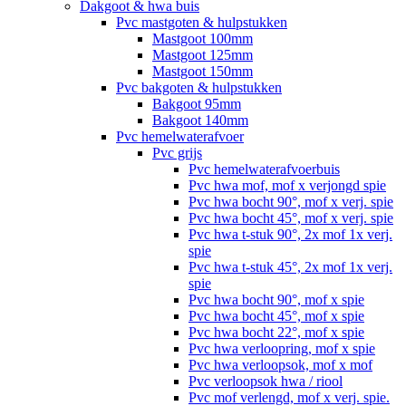
Dakgoot & hwa buis
Pvc mastgoten & hulpstukken
Mastgoot 100mm
Mastgoot 125mm
Mastgoot 150mm
Pvc bakgoten & hulpstukken
Bakgoot 95mm
Bakgoot 140mm
Pvc hemelwaterafvoer
Pvc grijs
Pvc hemelwaterafvoerbuis
Pvc hwa mof, mof x verjongd spie
Pvc hwa bocht 90°, mof x verj. spie
Pvc hwa bocht 45°, mof x verj. spie
Pvc hwa t-stuk 90°, 2x mof 1x verj.
spie
Pvc hwa t-stuk 45°, 2x mof 1x verj.
spie
Pvc hwa bocht 90°, mof x spie
Pvc hwa bocht 45°, mof x spie
Pvc hwa bocht 22°, mof x spie
Pvc hwa verloopring, mof x spie
Pvc hwa verloopsok, mof x mof
Pvc verloopsok hwa / riool
Pvc mof verlengd, mof x verj. spie.