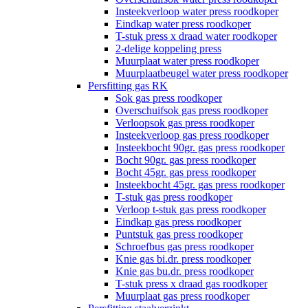
Insteekverloop water press roodkoper
Eindkap water press roodkoper
T-stuk press x draad water roodkoper
2-delige koppeling press
Muurplaat water press roodkoper
Muurplaatbeugel water press roodkoper
Persfitting gas RK
Sok gas press roodkoper
Overschuifsok gas press roodkoper
Verloopsok gas press roodkoper
Insteekverloop gas press roodkoper
Insteekbocht 90gr. gas press roodkoper
Bocht 90gr. gas press roodkoper
Bocht 45gr. gas press roodkoper
Insteekbocht 45gr. gas press roodkoper
T-stuk gas press roodkoper
Verloop t-stuk gas press roodkoper
Eindkap gas press roodkoper
Puntstuk gas press roodkoper
Schroefbus gas press roodkoper
Knie gas bi.dr. press roodkoper
Knie gas bu.dr. press roodkoper
T-stuk press x draad gas roodkoper
Muurplaat gas press roodkoper