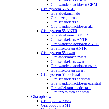
Gira schakelaars GRM
Gira wandcontactdozen GRM
Gira systeem 55 ALU
Gira afdekraam alu
Gira inzetplaten alu
Gira schakelaars alu
Gira wandcontactdozen alu
Gira systeem 55 ANTR
Gira afdekramen ANTR
Gira schakelaars ANTR
Gira wandcontactdozen ANTR
Gira inzetplaten ANTR
Gira systeem 55 zwart
Gira afdekramen zwart
Gira schakelaars zwart
Gira wandcontactdozen zwart
Gira inzetplaten zwart
Gira systeem 55 edelstaal
Gira schakelaars edelstaal
Gira wandcontactdozen edelstaal
Gira afdekramen edelstaal
Gira inzetplaten edelstaal
Gira opbouw
Gira opbouw ZWG
Gira opbouw ZMT