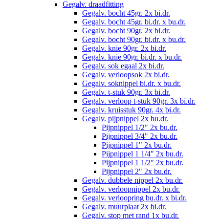
Gegalv. draadfitting
Gegalv. bocht 45gr. 2x bi.dr.
Gegalv. bocht 45gr. bi.dr. x bu.dr.
Gegalv. bocht 90gr. 2x bi.dr.
Gegalv. bocht 90gr. bi.dr. x bu.dr.
Gegalv. knie 90gr. 2x bi.dr.
Gegalv. knie 90gr. bi.dr. x bu.dr.
Gegalv. sok egaal 2x bi.dr.
Gegalv. verloopsok 2x bi.dr.
Gegalv. soknippel bi.dr. x bu.dr.
Gegalv. t-stuk 90gr. 3x bi.dr.
Gegalv. verloop t-stuk 90gr. 3x bi.dr.
Gegalv. kruisstuk 90gr. 4x bi.dr.
Gegalv. pijpnippel 2x bu.dr.
Pijpnippel 1/2" 2x bu.dr.
Pijpnippel 3/4" 2x bu.dr.
Pijpnippel 1" 2x bu.dr.
Pijpnippel 1 1/4" 2x bu.dr.
Pijpnippel 1 1/2" 2x bu.dr.
Pijpnippel 2" 2x bu.dr.
Gegalv. dubbele nippel 2x bu.dr.
Gegalv. verloopnippel 2x bu.dr.
Gegalv. verloopring bu.dr. x bi.dr.
Gegalv. muurplaat 2x bi.dr.
Gegalv. stop met rand 1x bu.dr.