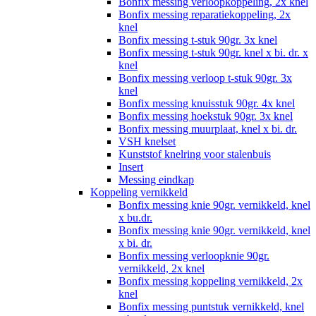
Bonfix messing verloopkoppeling, 2x knel
Bonfix messing reparatiekoppeling, 2x
knel
Bonfix messing t-stuk 90gr. 3x knel
Bonfix messing t-stuk 90gr. knel x bi. dr. x
knel
Bonfix messing verloop t-stuk 90gr. 3x
knel
Bonfix messing knuisstuk 90gr. 4x knel
Bonfix messing hoekstuk 90gr. 3x knel
Bonfix messing muurplaat, knel x bi. dr.
VSH knelset
Kunststof knelring voor stalenbuis
Insert
Messing eindkap
Koppeling vernikkeld
Bonfix messing knie 90gr. vernikkeld, knel
x bu.dr.
Bonfix messing knie 90gr. vernikkeld, knel
x bi. dr.
Bonfix messing verloopknie 90gr.
vernikkeld, 2x knel
Bonfix messing koppeling vernikkeld, 2x
knel
Bonfix messing puntstuk vernikkeld, knel