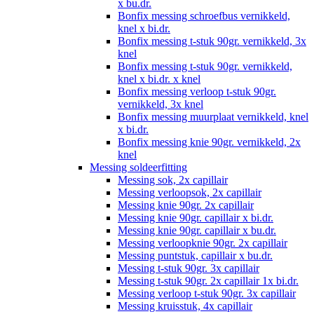
x bu.dr.
Bonfix messing schroefbus vernikkeld,
knel x bi.dr.
Bonfix messing t-stuk 90gr. vernikkeld, 3x
knel
Bonfix messing t-stuk 90gr. vernikkeld,
knel x bi.dr. x knel
Bonfix messing verloop t-stuk 90gr.
vernikkeld, 3x knel
Bonfix messing muurplaat vernikkeld, knel
x bi.dr.
Bonfix messing knie 90gr. vernikkeld, 2x
knel
Messing soldeerfitting
Messing sok, 2x capillair
Messing verloopsok, 2x capillair
Messing knie 90gr. 2x capillair
Messing knie 90gr. capillair x bi.dr.
Messing knie 90gr. capillair x bu.dr.
Messing verloopknie 90gr. 2x capillair
Messing puntstuk, capillair x bu.dr.
Messing t-stuk 90gr. 3x capillair
Messing t-stuk 90gr. 2x capillair 1x bi.dr.
Messing verloop t-stuk 90gr. 3x capillair
Messing kruisstuk, 4x capillair