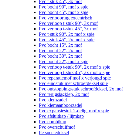
Pvc t-stuk 45°, 3x mof
Pvc bocht 90°, mof x spie
Pvc bocht 45°, mof x spie
Pvc verloopring excentrisch
Pvc verloop t-stuk 90°, 3x mof
Pvc verloop t-stuk 45°, 3x mof
Pvc t-stuk 90°, 2x mof x spie
Pvc t-stuk 45°, 2x mof x spie
Pvc bocht 15°, 2x mof
Pvc bocht 22°, 2x mof
Pvc bocht 30°, 2x mof
Pvc bocht 22°, mof x spie
Pvc verloop t-stuk 90°, 2x mof x spie
Pvc verloop t-stuk 45°, 2x mof x spie
Pvc reparatiemof mof x verjongd spie
Pvc eindstuk met schroefdeksel spie
Pvc ontstoppingsstuk schroefdeksel, 2x mof
Pvc terugslagklep, 2x mof
Pvc klemzadel
Pvc klemaanboorzadel
Pvc expansiestuk 2-delig, mof x spie
Pvc afsluitkap / lijmkap
Pvc combikap
Pvc overschuifmof
Pe speciedeksel