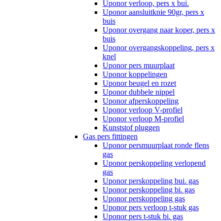
Uponor verloop, pers x bui.
Uponor aansluitknie 90gr, pers x
buis
Uponor overgang naar koper, pers x
buis
Uponor overgangskoppeling, pers x
knel
Uponor pers muurplaat
Uponor koppelingen
Uponor beugel en rozet
Uponor dubbele nippel
Uponor afperskoppeling
Uponor verloop V-profiel
Uponor verloop M-profiel
Kunststof pluggen
Gas pers fittingen
Uponor persmuurplaat ronde flens
gas
Uponor perskoppeling verlopend
gas
Uponor perskoppeling bui. gas
Uponor perskoppeling bi. gas
Uponor perskoppeling gas
Uponor pers verloop t-stuk gas
Uponor pers t-stuk bi. gas