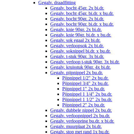
Gegalv. draadfitting
Gegalv. bocht 45gr. 2x bi.dr.
Gegalv. bocht 45gr. bi.dr. x bu.dr.
Gegalv. bocht 90gr. 2x bi.dr.
Gegalv. bocht 90gr. bi.dr. x bu.dr.
Gegalv. knie 90gr. 2x bi.dr.
Gegalv. knie 90gr. bi.dr. x bu.dr.
Gegalv. sok egaal 2x bi.dr.
Gegalv. verloopsok 2x bi.dr.
Gegalv. soknippel bi.dr. x bu.dr.
Gegalv. t-stuk 90gr. 3x bi.dr.
Gegalv. verloop t-stuk 90gr. 3x bi.dr.
Gegalv. kruisstuk 90gr. 4x bi.dr.
Gegalv. pijpnippel 2x bu.dr.
Pijpnippel 1/2" 2x bu.dr.
Pijpnippel 3/4" 2x bu.dr.
Pijpnippel 1" 2x bu.dr.
Pijpnippel 1 1/4" 2x bu.dr.
Pijpnippel 1 1/2" 2x bu.dr.
Pijpnippel 2" 2x bu.dr.
Gegalv. dubbele nippel 2x bu.dr.
Gegalv. verloopnippel 2x bu.dr.
Gegalv. verloopring bu.dr. x bi.dr.
Gegalv. muurplaat 2x bi.dr.
Gegalv. stop met rand 1x bu.dr.