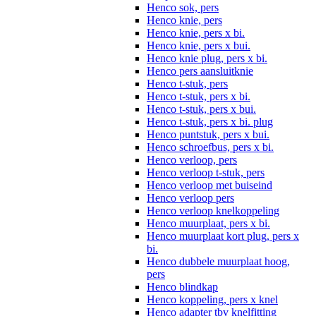
Henco sok, pers
Henco knie, pers
Henco knie, pers x bi.
Henco knie, pers x bui.
Henco knie plug, pers x bi.
Henco pers aansluitknie
Henco t-stuk, pers
Henco t-stuk, pers x bi.
Henco t-stuk, pers x bui.
Henco t-stuk, pers x bi. plug
Henco puntstuk, pers x bui.
Henco schroefbus, pers x bi.
Henco verloop, pers
Henco verloop t-stuk, pers
Henco verloop met buiseind
Henco verloop pers
Henco verloop knelkoppeling
Henco muurplaat, pers x bi.
Henco muurplaat kort plug, pers x
bi.
Henco dubbele muurplaat hoog,
pers
Henco blindkap
Henco koppeling, pers x knel
Henco adapter tbv knelfitting