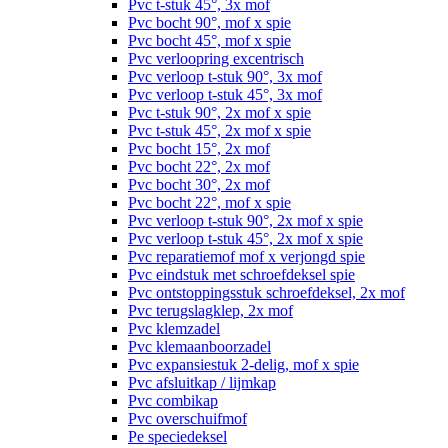
Pvc t-stuk 45°, 3x mof
Pvc bocht 90°, mof x spie
Pvc bocht 45°, mof x spie
Pvc verloopring excentrisch
Pvc verloop t-stuk 90°, 3x mof
Pvc verloop t-stuk 45°, 3x mof
Pvc t-stuk 90°, 2x mof x spie
Pvc t-stuk 45°, 2x mof x spie
Pvc bocht 15°, 2x mof
Pvc bocht 22°, 2x mof
Pvc bocht 30°, 2x mof
Pvc bocht 22°, mof x spie
Pvc verloop t-stuk 90°, 2x mof x spie
Pvc verloop t-stuk 45°, 2x mof x spie
Pvc reparatiemof mof x verjongd spie
Pvc eindstuk met schroefdeksel spie
Pvc ontstoppingsstuk schroefdeksel, 2x mof
Pvc terugslagklep, 2x mof
Pvc klemzadel
Pvc klemaanboorzadel
Pvc expansiestuk 2-delig, mof x spie
Pvc afsluitkap / lijmkap
Pvc combikap
Pvc overschuifmof
Pe speciedeksel