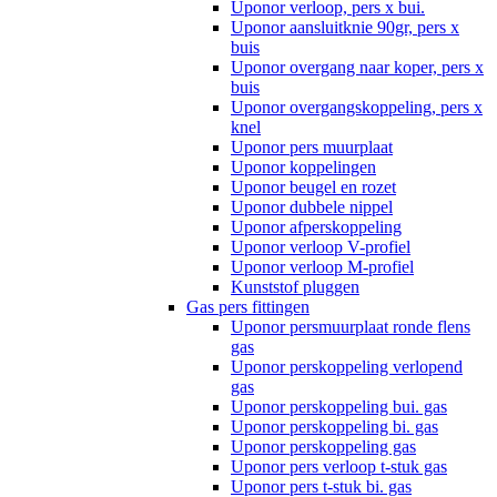
Uponor verloop, pers x bui.
Uponor aansluitknie 90gr, pers x
buis
Uponor overgang naar koper, pers x
buis
Uponor overgangskoppeling, pers x
knel
Uponor pers muurplaat
Uponor koppelingen
Uponor beugel en rozet
Uponor dubbele nippel
Uponor afperskoppeling
Uponor verloop V-profiel
Uponor verloop M-profiel
Kunststof pluggen
Gas pers fittingen
Uponor persmuurplaat ronde flens
gas
Uponor perskoppeling verlopend
gas
Uponor perskoppeling bui. gas
Uponor perskoppeling bi. gas
Uponor perskoppeling gas
Uponor pers verloop t-stuk gas
Uponor pers t-stuk bi. gas