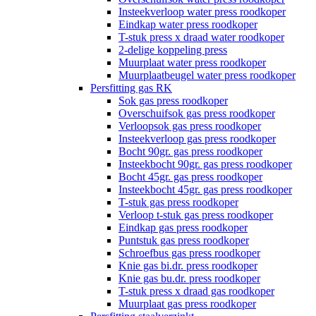
Insteekverloop water press roodkoper
Eindkap water press roodkoper
T-stuk press x draad water roodkoper
2-delige koppeling press
Muurplaat water press roodkoper
Muurplaatbeugel water press roodkoper
Persfitting gas RK
Sok gas press roodkoper
Overschuifsok gas press roodkoper
Verloopsok gas press roodkoper
Insteekverloop gas press roodkoper
Bocht 90gr. gas press roodkoper
Insteekbocht 90gr. gas press roodkoper
Bocht 45gr. gas press roodkoper
Insteekbocht 45gr. gas press roodkoper
T-stuk gas press roodkoper
Verloop t-stuk gas press roodkoper
Eindkap gas press roodkoper
Puntstuk gas press roodkoper
Schroefbus gas press roodkoper
Knie gas bi.dr. press roodkoper
Knie gas bu.dr. press roodkoper
T-stuk press x draad gas roodkoper
Muurplaat gas press roodkoper