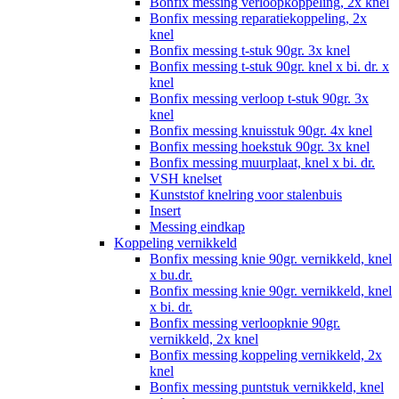
Bonfix messing verloopkoppeling, 2x knel
Bonfix messing reparatiekoppeling, 2x
knel
Bonfix messing t-stuk 90gr. 3x knel
Bonfix messing t-stuk 90gr. knel x bi. dr. x
knel
Bonfix messing verloop t-stuk 90gr. 3x
knel
Bonfix messing knuisstuk 90gr. 4x knel
Bonfix messing hoekstuk 90gr. 3x knel
Bonfix messing muurplaat, knel x bi. dr.
VSH knelset
Kunststof knelring voor stalenbuis
Insert
Messing eindkap
Koppeling vernikkeld
Bonfix messing knie 90gr. vernikkeld, knel
x bu.dr.
Bonfix messing knie 90gr. vernikkeld, knel
x bi. dr.
Bonfix messing verloopknie 90gr.
vernikkeld, 2x knel
Bonfix messing koppeling vernikkeld, 2x
knel
Bonfix messing puntstuk vernikkeld, knel