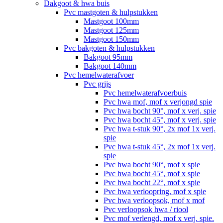
Dakgoot & hwa buis
Pvc mastgoten & hulpstukken
Mastgoot 100mm
Mastgoot 125mm
Mastgoot 150mm
Pvc bakgoten & hulpstukken
Bakgoot 95mm
Bakgoot 140mm
Pvc hemelwaterafvoer
Pvc grijs
Pvc hemelwaterafvoerbuis
Pvc hwa mof, mof x verjongd spie
Pvc hwa bocht 90°, mof x verj. spie
Pvc hwa bocht 45°, mof x verj. spie
Pvc hwa t-stuk 90°, 2x mof 1x verj.
spie
Pvc hwa t-stuk 45°, 2x mof 1x verj.
spie
Pvc hwa bocht 90°, mof x spie
Pvc hwa bocht 45°, mof x spie
Pvc hwa bocht 22°, mof x spie
Pvc hwa verloopring, mof x spie
Pvc hwa verloopsok, mof x mof
Pvc verloopsok hwa / riool
Pvc mof verlengd, mof x verj. spie.