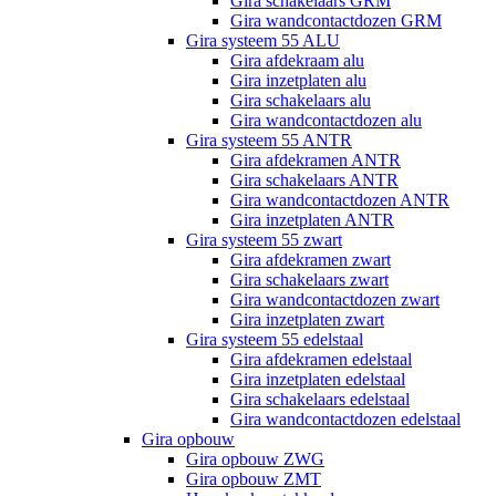
Gira schakelaars GRM
Gira wandcontactdozen GRM
Gira systeem 55 ALU
Gira afdekraam alu
Gira inzetplaten alu
Gira schakelaars alu
Gira wandcontactdozen alu
Gira systeem 55 ANTR
Gira afdekramen ANTR
Gira schakelaars ANTR
Gira wandcontactdozen ANTR
Gira inzetplaten ANTR
Gira systeem 55 zwart
Gira afdekramen zwart
Gira schakelaars zwart
Gira wandcontactdozen zwart
Gira inzetplaten zwart
Gira systeem 55 edelstaal
Gira afdekramen edelstaal
Gira inzetplaten edelstaal
Gira schakelaars edelstaal
Gira wandcontactdozen edelstaal
Gira opbouw
Gira opbouw ZWG
Gira opbouw ZMT