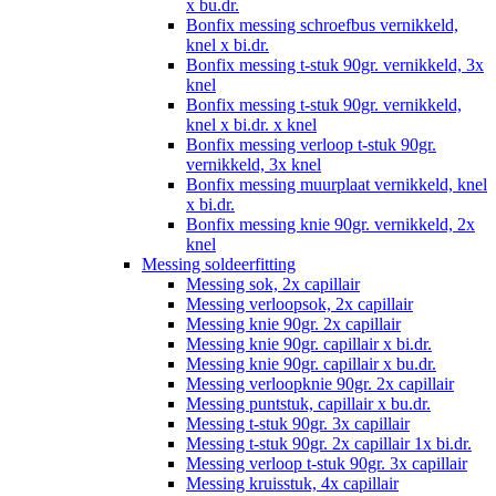
x bu.dr.
Bonfix messing schroefbus vernikkeld,
knel x bi.dr.
Bonfix messing t-stuk 90gr. vernikkeld, 3x
knel
Bonfix messing t-stuk 90gr. vernikkeld,
knel x bi.dr. x knel
Bonfix messing verloop t-stuk 90gr.
vernikkeld, 3x knel
Bonfix messing muurplaat vernikkeld, knel
x bi.dr.
Bonfix messing knie 90gr. vernikkeld, 2x
knel
Messing soldeerfitting
Messing sok, 2x capillair
Messing verloopsok, 2x capillair
Messing knie 90gr. 2x capillair
Messing knie 90gr. capillair x bi.dr.
Messing knie 90gr. capillair x bu.dr.
Messing verloopknie 90gr. 2x capillair
Messing puntstuk, capillair x bu.dr.
Messing t-stuk 90gr. 3x capillair
Messing t-stuk 90gr. 2x capillair 1x bi.dr.
Messing verloop t-stuk 90gr. 3x capillair
Messing kruisstuk, 4x capillair