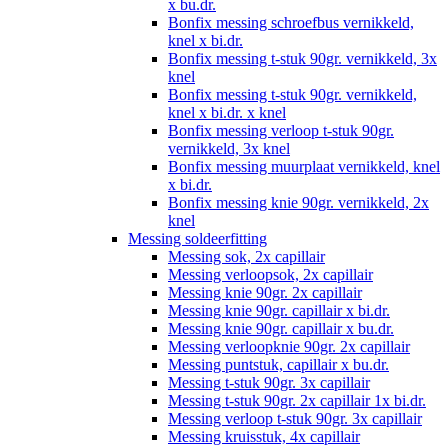
x bu.dr.
Bonfix messing schroefbus vernikkeld,
knel x bi.dr.
Bonfix messing t-stuk 90gr. vernikkeld, 3x
knel
Bonfix messing t-stuk 90gr. vernikkeld,
knel x bi.dr. x knel
Bonfix messing verloop t-stuk 90gr.
vernikkeld, 3x knel
Bonfix messing muurplaat vernikkeld, knel
x bi.dr.
Bonfix messing knie 90gr. vernikkeld, 2x
knel
Messing soldeerfitting
Messing sok, 2x capillair
Messing verloopsok, 2x capillair
Messing knie 90gr. 2x capillair
Messing knie 90gr. capillair x bi.dr.
Messing knie 90gr. capillair x bu.dr.
Messing verloopknie 90gr. 2x capillair
Messing puntstuk, capillair x bu.dr.
Messing t-stuk 90gr. 3x capillair
Messing t-stuk 90gr. 2x capillair 1x bi.dr.
Messing verloop t-stuk 90gr. 3x capillair
Messing kruisstuk, 4x capillair