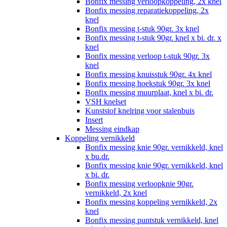
Bonfix messing verloopkoppeling, 2x knel
Bonfix messing reparatiekoppeling, 2x
knel
Bonfix messing t-stuk 90gr. 3x knel
Bonfix messing t-stuk 90gr. knel x bi. dr. x
knel
Bonfix messing verloop t-stuk 90gr. 3x
knel
Bonfix messing knuisstuk 90gr. 4x knel
Bonfix messing hoekstuk 90gr. 3x knel
Bonfix messing muurplaat, knel x bi. dr.
VSH knelset
Kunststof knelring voor stalenbuis
Insert
Messing eindkap
Koppeling vernikkeld
Bonfix messing knie 90gr. vernikkeld, knel
x bu.dr.
Bonfix messing knie 90gr. vernikkeld, knel
x bi. dr.
Bonfix messing verloopknie 90gr.
vernikkeld, 2x knel
Bonfix messing koppeling vernikkeld, 2x
knel
Bonfix messing puntstuk vernikkeld, knel