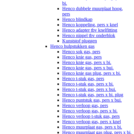
bi.
Henco dubbele muurplaat hoog,
pers
Henco blindkap
Henco koppeling, pers x knel
Henco adapter tbv knelfitting
Henco nippel tbv onderblok
Kunststof pluggen
Henco hulpstukken gas
Henco sok gas, pers
Henco knie gas, pers
Henco knie gas, pers x bi.
Henco knie gas, pers x bui.
Henco knie gas plug, pers x bi.
Henco t-stuk gas, pers
Henco t-stuk gas, pers x bi.
Henco t-stuk gas, pers x bui.
Henco t-stuk gas, pers x bi. plug
Henco puntstuk gas, pers x bui.
Henco verloop gas, pers
Henco verloop gas, pers x bi.
Henco verloop t-stuk gas, pers
Henco verloop gas, pers x knel
Henco muurplaat gas, pers x bi.
Henco muurplaat gas plug, pers x bi.