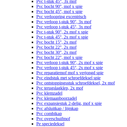
Pvc t-stuk 45°, 3x mof
Pvc bocht 90°, mof x spie
Pvc bocht 45°, mof x spie
Pvc verloopring excentrisch
Pvc verloop t-stuk 90°, 3x mof
Pvc verloop t-stuk 45°, 3x mof
Pvc t-stuk 90°, 2x mof x spie
Pvc t-stuk 45°, 2x mof x spie
Pvc bocht 15°, 2x mof
Pvc bocht 22°, 2x mof
Pvc bocht 30°, 2x mof
Pvc bocht 22°, mof x spie
Pvc verloop t-stuk 90°, 2x mof x spie
Pvc verloop t-stuk 45°, 2x mof x spie
Pvc reparatiemof mof x verjongd spie
Pvc eindstuk met schroefdeksel spie
Pvc ontstoppingsstuk schroefdeksel, 2x mof
Pvc terugslagklep, 2x mof
Pvc klemzadel
Pvc klemaanboorzadel
Pvc expansiestuk 2-delig, mof x spie
Pvc afsluitkap / lijmkap
Pvc combikap
Pvc overschuifmof
Pe speciedeksel