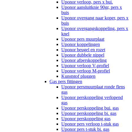
Uponor verloop, pers x bui.
Uponor aansluitknie 90gr, pers x
buis
Uponor overgang naar koper, pers x
buis
Uponor overgangskoppeling, pers x
knel
Uponor pers muurplaat
Uponor koppelingen
Uponor beugel en rozet
Uponor dubbele nippel
Uponor afperskoppeling
Uponor verloop V-profiel
Uponor verloop M-profiel
Kunststof pluggen
Gas pers fittingen
Uponor persmuurplaat ronde flens
gas
Uponor perskoppeling verlopend
gas
Uponor perskoppeling bui. gas
Uponor perskoppeling bi. gas
Uponor perskoppeling gas
Uponor pers verloop t-stuk gas
Uponor pers t-stuk bi. gas