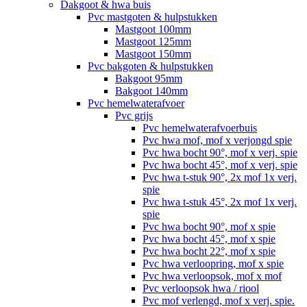
Dakgoot & hwa buis
Pvc mastgoten & hulpstukken
Mastgoot 100mm
Mastgoot 125mm
Mastgoot 150mm
Pvc bakgoten & hulpstukken
Bakgoot 95mm
Bakgoot 140mm
Pvc hemelwaterafvoer
Pvc grijs
Pvc hemelwaterafvoerbuis
Pvc hwa mof, mof x verjongd spie
Pvc hwa bocht 90°, mof x verj. spie
Pvc hwa bocht 45°, mof x verj. spie
Pvc hwa t-stuk 90°, 2x mof 1x verj.
spie
Pvc hwa t-stuk 45°, 2x mof 1x verj.
spie
Pvc hwa bocht 90°, mof x spie
Pvc hwa bocht 45°, mof x spie
Pvc hwa bocht 22°, mof x spie
Pvc hwa verloopring, mof x spie
Pvc hwa verloopsok, mof x mof
Pvc verloopsok hwa / riool
Pvc mof verlengd, mof x verj. spie.