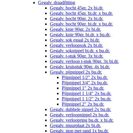
Gegalv. draadfitting
Gegalv. bocht 45gr. 2x bi.dr.
Gegalv. bocht 45gr. bi.dr. x bu.dr.
Gegalv. bocht 90gr. 2x bi.dr.
Gegalv. bocht 90gr. bi.dr. x bu.dr.
Gegalv. knie 90gr. 2x bi.dr.
Gegalv. knie 90gr. bi.dr. x bu.dr.
Gegalv. sok egaal 2x bi.dr.
Gegalv. verloopsok 2x bi.dr.
Gegalv. soknippel bi.dr. x bu.dr.
Gegalv. t-stuk 90gr. 3x bi.dr.
Gegalv. verloop t-stuk 90gr. 3x bi.dr.
Gegalv. kruisstuk 90gr. 4x bi.dr.
Gegalv. pijpnippel 2x bu.dr.
Pijpnippel 1/2" 2x bu.dr.
Pijpnippel 3/4" 2x bu.dr.
Pijpnippel 1" 2x bu.dr.
Pijpnippel 1 1/4" 2x bu.dr.
Pijpnippel 1 1/2" 2x bu.dr.
Pijpnippel 2" 2x bu.dr.
Gegalv. dubbele nippel 2x bu.dr.
Gegalv. verloopnippel 2x bu.dr.
Gegalv. verloopring bu.dr. x bi.dr.
Gegalv. muurplaat 2x bi.dr.
Gegalv. stop met rand 1x bu.dr.