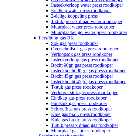
Insteekverloop water press roodkoper
Eindkap water press roodkoper
2-delige koppeling press
T-stuk press x draad water roodkoper
Muurplaat water press roodkoper
Muurplaatbeugel water press roodkoper
Persfitting gas RK
Sok gas press roodkoper
Overschuifsok gas press roodkoper
Verloopsok gas press roodkoper
Insteekverloop gas press roodkoper
Bocht 90gr. gas press roodkoper
Insteekbocht 90gr. gas press roodkoper
Bocht 45gr. gas press roodkoper
Insteekbocht 45gr. gas press roodkoper
T-stuk gas press roodkoper
Verloop t-stuk gas press roodkoper
Eindkap gas press roodkoper
Puntstuk gas press roodkoper
Schroefbus gas press roodkoper
Knie gas bi.dr. press roodkoper
Knie gas bu.dr. press roodkoper
T-stuk press x draad gas roodkoper
Muurplaat gas press roodkoper