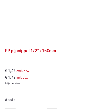
PP pijpnippel 1/2″x150mm
€
1,42
excl. btw
€
1,72
incl. btw
Prijs per stuk
Aantal