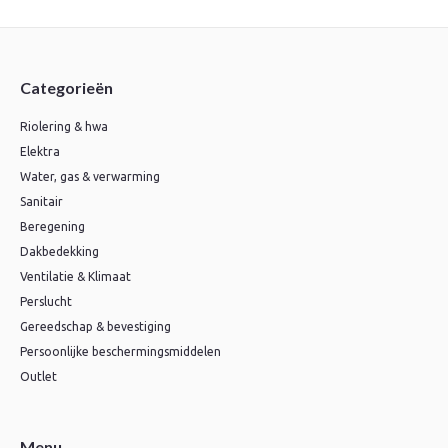
Categorieën
Riolering & hwa
Elektra
Water, gas & verwarming
Sanitair
Beregening
Dakbedekking
Ventilatie & Klimaat
Perslucht
Gereedschap & bevestiging
Persoonlijke beschermingsmiddelen
Outlet
Menu