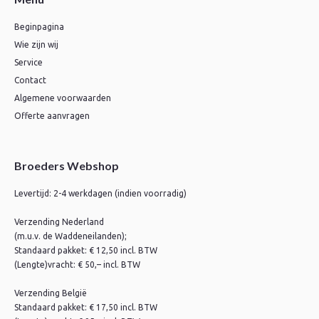
Beginpagina
Wie zijn wij
Service
Contact
Algemene voorwaarden
Offerte aanvragen
Broeders Webshop
Levertijd: 2-4 werkdagen (indien voorradig)
Verzending Nederland
(m.u.v. de Waddeneilanden);
Standaard pakket: € 12,50 incl. BTW
(Lengte)vracht: € 50,– incl. BTW
Verzending België
Standaard pakket: € 17,50 incl. BTW