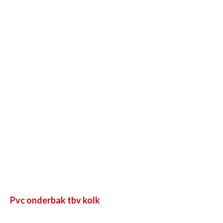
aantal
Pvc onderbak tbv kolk