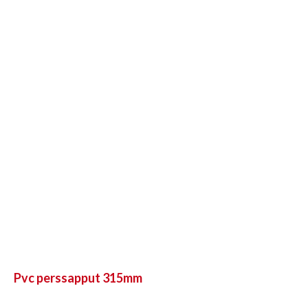
Pvc perssapput 315mm