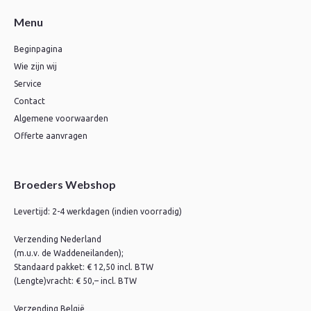
Menu
Beginpagina
Wie zijn wij
Service
Contact
Algemene voorwaarden
Offerte aanvragen
Broeders Webshop
Levertijd: 2-4 werkdagen (indien voorradig)
Verzending Nederland
(m.u.v. de Waddeneilanden);
Standaard pakket: € 12,50 incl. BTW
(Lengte)vracht: € 50,– incl. BTW
Verzending België