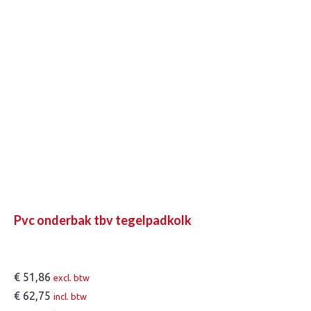
Pvc onderbak tbv tegelpadkolk
€
51,86
excl. btw
€
62,75
incl. btw