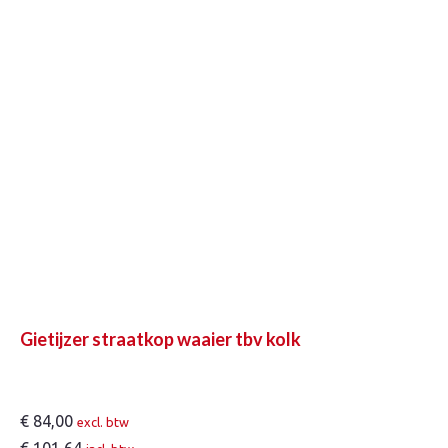
Gietijzer straatkop waaier tbv kolk
€
84,00
excl. btw