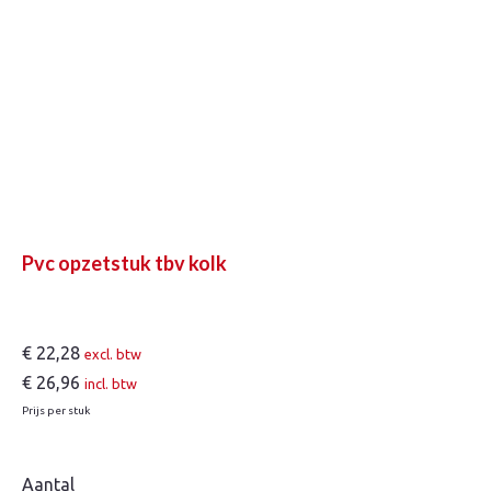
Pvc opzetstuk tbv kolk
€
22,28
excl. btw
€
26,96
incl. btw
Prijs per stuk
Aantal