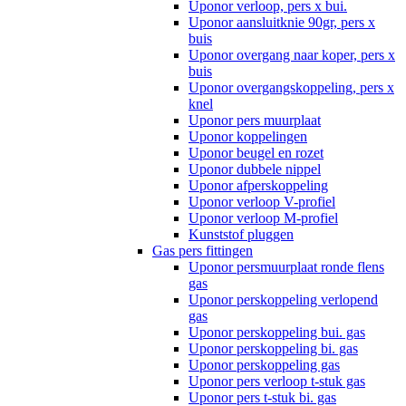
Uponor verloop, pers x bui.
Uponor aansluitknie 90gr, pers x
buis
Uponor overgang naar koper, pers x
buis
Uponor overgangskoppeling, pers x
knel
Uponor pers muurplaat
Uponor koppelingen
Uponor beugel en rozet
Uponor dubbele nippel
Uponor afperskoppeling
Uponor verloop V-profiel
Uponor verloop M-profiel
Kunststof pluggen
Gas pers fittingen
Uponor persmuurplaat ronde flens
gas
Uponor perskoppeling verlopend
gas
Uponor perskoppeling bui. gas
Uponor perskoppeling bi. gas
Uponor perskoppeling gas
Uponor pers verloop t-stuk gas
Uponor pers t-stuk bi. gas