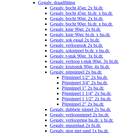
Gegalv. draadfitting
Gegalv. bocht 45gr. 2x bi.dr.
Gegalv. bocht 45gr. bi.dr. x bu.dr.
Gegalv. bocht 90gr. 2x bi.dr.
Gegalv. bocht 90gr. bi.dr. x bu.dr.
Gegalv. knie 90gr. 2x bi.dr.
Gegalv. knie 90gr. bi.dr. x bu.dr.
Gegalv. sok egaal 2x bi.dr.
Gegalv. verloopsok 2x bi.dr.
Gegalv. soknippel bi.dr. x bu.dr.
Gegalv. t-stuk 90gr. 3x bi.dr.
Gegalv. verloop t-stuk 90gr. 3x bi.dr.
Gegalv. kruisstuk 90gr. 4x bi.dr.
Gegalv. pijpnippel 2x bu.dr.
Pijpnippel 1/2" 2x bu.dr.
Pijpnippel 3/4" 2x bu.dr.
Pijpnippel 1" 2x bu.dr.
Pijpnippel 1 1/4" 2x bu.dr.
Pijpnippel 1 1/2" 2x bu.dr.
Pijpnippel 2" 2x bu.dr.
Gegalv. dubbele nippel 2x bu.dr.
Gegalv. verloopnippel 2x bu.dr.
Gegalv. verloopring bu.dr. x bi.dr.
Gegalv. muurplaat 2x bi.dr.
Gegalv. stop met rand 1x bu.dr.