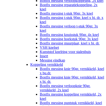
Bonfix messing verloopkoppeling, 2x knel
Bonfix messing reparatiekoppeling, 2x
knel
Bonfix messing t-stuk 90gr. 3x knel
Bonfix messing t-stuk 90gr. knel x bi. dr. x
knel
Bonfix messing verloop t-stuk 90gr. 3x
knel
Bonfix messing knuisstuk 90gr. 4x knel
Bonfix messing hoekstuk 90gr. 3x knel
Bonfix messing muurplaat, knel x bi. dr.
VSH knelset
Kunststof knelring voor stalenbuis
Insert
Messing eindkap
Koppeling vernikkeld
Bonfix messing knie 90gr. vernikkeld, knel
x bu.dr.
Bonfix messing knie 90gr. vernikkeld, knel
x bi. dr.
Bonfix messing verloopknie 90gr.
vernikkeld, 2x knel
Bonfix messing koppeling vernikkeld, 2x
knel
Bonfix messing puntstuk vernikkeld, knel