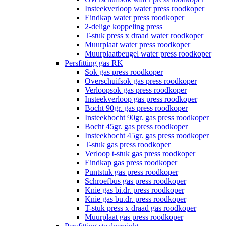
Insteekverloop water press roodkoper
Eindkap water press roodkoper
2-delige koppeling press
T-stuk press x draad water roodkoper
Muurplaat water press roodkoper
Muurplaatbeugel water press roodkoper
Persfitting gas RK
Sok gas press roodkoper
Overschuifsok gas press roodkoper
Verloopsok gas press roodkoper
Insteekverloop gas press roodkoper
Bocht 90gr. gas press roodkoper
Insteekbocht 90gr. gas press roodkoper
Bocht 45gr. gas press roodkoper
Insteekbocht 45gr. gas press roodkoper
T-stuk gas press roodkoper
Verloop t-stuk gas press roodkoper
Eindkap gas press roodkoper
Puntstuk gas press roodkoper
Schroefbus gas press roodkoper
Knie gas bi.dr. press roodkoper
Knie gas bu.dr. press roodkoper
T-stuk press x draad gas roodkoper
Muurplaat gas press roodkoper