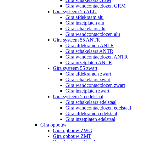
Gira schakelaars GRM
Gira wandcontactdozen GRM
Gira systeem 55 ALU
Gira afdekraam alu
Gira inzetplaten alu
Gira schakelaars alu
Gira wandcontactdozen alu
Gira systeem 55 ANTR
Gira afdekramen ANTR
Gira schakelaars ANTR
Gira wandcontactdozen ANTR
Gira inzetplaten ANTR
Gira systeem 55 zwart
Gira afdekramen zwart
Gira schakelaars zwart
Gira wandcontactdozen zwart
Gira inzetplaten zwart
Gira systeem 55 edelstaal
Gira schakelaars edelstaal
Gira wandcontactdozen edelstaal
Gira afdekramen edelstaal
Gira inzetplaten edelstaal
Gira opbouw
Gira opbouw ZWG
Gira opbouw ZMT