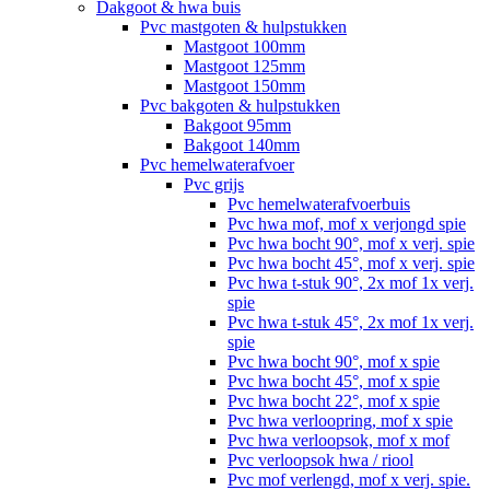
Dakgoot & hwa buis
Pvc mastgoten & hulpstukken
Mastgoot 100mm
Mastgoot 125mm
Mastgoot 150mm
Pvc bakgoten & hulpstukken
Bakgoot 95mm
Bakgoot 140mm
Pvc hemelwaterafvoer
Pvc grijs
Pvc hemelwaterafvoerbuis
Pvc hwa mof, mof x verjongd spie
Pvc hwa bocht 90°, mof x verj. spie
Pvc hwa bocht 45°, mof x verj. spie
Pvc hwa t-stuk 90°, 2x mof 1x verj.
spie
Pvc hwa t-stuk 45°, 2x mof 1x verj.
spie
Pvc hwa bocht 90°, mof x spie
Pvc hwa bocht 45°, mof x spie
Pvc hwa bocht 22°, mof x spie
Pvc hwa verloopring, mof x spie
Pvc hwa verloopsok, mof x mof
Pvc verloopsok hwa / riool
Pvc mof verlengd, mof x verj. spie.