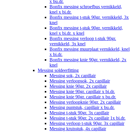
x bu.dr.
Bonfix messing schroefbus vernikkeld,
knel x bi.dr.
Bonfix messing t-stuk 90gr. vernikkeld, 3x
knel
Bonfix messing t-stuk 90gr. vernikkeld,
knel x bi.dr. x knel
Bonfix messing verloop t-stuk 90gr.
vernikkeld, 3x knel
Bonfix messing muurplaat vernikkeld, knel
x bi.dr.
Bonfix messing knie 90gr. vernikkeld, 2x
knel
Messing soldeerfitting
Messing sok, 2x capillair
Messing verloopsok, 2x capillair
Messing knie 90gr. 2x capillair
Messing knie 90gr. capillair x bi.dr.
Messing knie 90gr. capillair x bu.dr.
Messing verloopknie 90gr. 2x capillair
Messing puntstuk, capillair x bu.dr.
Messing t-stuk 90gr. 3x capillair
Messing t-stuk 90gr. 2x capillair 1x bi.dr.
Messing verloop t-stuk 90gr. 3x capillair
Messing kruisstuk, 4x capillair