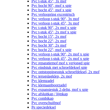
Pvc t-stuk 45°, 3x mof
Pvc bocht 90°, mof x spie
Pvc bocht 45°, mof x spie
Pvc verloopring excentrisch
Pvc verloop t-stuk 90°, 3x mof
Pvc verloop t-stuk 45°, 3x mof
Pvc t-stuk 90°, 2x mof x spie
Pvc t-stuk 45°, 2x mof x spie
Pvc bocht 15°, 2x mof
Pvc bocht 22°, 2x mof
Pvc bocht 30°, 2x mof
Pvc bocht 22°, mof x spie
Pvc verloop t-stuk 90°, 2x mof x spie
Pvc verloop t-stuk 45°, 2x mof x spie
Pvc reparatiemof mof x verjongd spie
Pvc eindstuk met schroefdeksel spie
Pvc ontstoppingsstuk schroefdeksel, 2x mof
Pvc terugslagklep, 2x mof
Pvc klemzadel
Pvc klemaanboorzadel
Pvc expansiestuk 2-delig, mof x spie
Pvc afsluitkap / lijmkap
Pvc combikap
Pvc overschuifmof
Pe speciedeksel