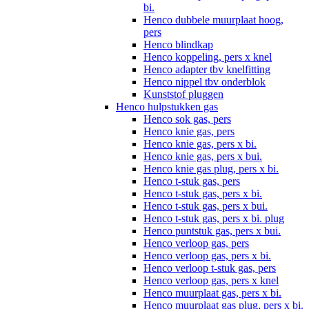
bi.
Henco dubbele muurplaat hoog,
pers
Henco blindkap
Henco koppeling, pers x knel
Henco adapter tbv knelfitting
Henco nippel tbv onderblok
Kunststof pluggen
Henco hulpstukken gas
Henco sok gas, pers
Henco knie gas, pers
Henco knie gas, pers x bi.
Henco knie gas, pers x bui.
Henco knie gas plug, pers x bi.
Henco t-stuk gas, pers
Henco t-stuk gas, pers x bi.
Henco t-stuk gas, pers x bui.
Henco t-stuk gas, pers x bi. plug
Henco puntstuk gas, pers x bui.
Henco verloop gas, pers
Henco verloop gas, pers x bi.
Henco verloop t-stuk gas, pers
Henco verloop gas, pers x knel
Henco muurplaat gas, pers x bi.
Henco muurplaat gas plug, pers x bi.