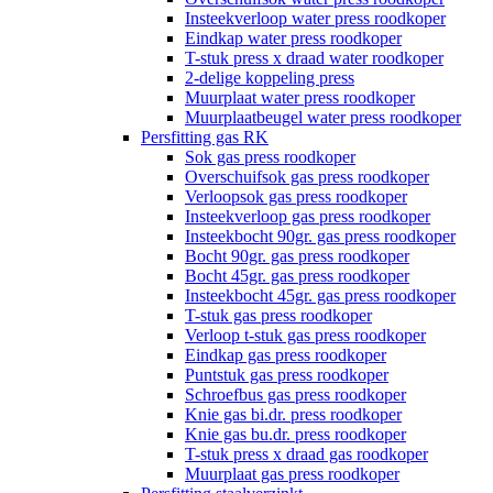
Insteekverloop water press roodkoper
Eindkap water press roodkoper
T-stuk press x draad water roodkoper
2-delige koppeling press
Muurplaat water press roodkoper
Muurplaatbeugel water press roodkoper
Persfitting gas RK
Sok gas press roodkoper
Overschuifsok gas press roodkoper
Verloopsok gas press roodkoper
Insteekverloop gas press roodkoper
Insteekbocht 90gr. gas press roodkoper
Bocht 90gr. gas press roodkoper
Bocht 45gr. gas press roodkoper
Insteekbocht 45gr. gas press roodkoper
T-stuk gas press roodkoper
Verloop t-stuk gas press roodkoper
Eindkap gas press roodkoper
Puntstuk gas press roodkoper
Schroefbus gas press roodkoper
Knie gas bi.dr. press roodkoper
Knie gas bu.dr. press roodkoper
T-stuk press x draad gas roodkoper
Muurplaat gas press roodkoper