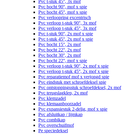
Pvc t-stuk 45°, 3x mof
Pvc bocht 90°, mof x spie
Pvc bocht 45°, mof x spie
Pvc verloopring excentrisch
Pvc verloop t-stuk 90°, 3x mof
Pvc verloop t-stuk 45°, 3x mof
Pvc t-stuk 90°, 2x mof x spie
Pvc t-stuk 45°, 2x mof x spie
Pvc bocht 15°, 2x mof
Pvc bocht 22°, 2x mof
Pvc bocht 30°, 2x mof
Pvc bocht 22°, mof x spie
Pvc verloop t-stuk 90°, 2x mof x spie
Pvc verloop t-stuk 45°, 2x mof x spie
Pvc reparatiemof mof x verjongd spie
Pvc eindstuk met schroefdeksel spie
Pvc ontstoppingsstuk schroefdeksel, 2x mof
Pvc terugslagklep, 2x mof
Pvc klemzadel
Pvc klemaanboorzadel
Pvc expansiestuk 2-delig, mof x spie
Pvc afsluitkap / lijmkap
Pvc combikap
Pvc overschuifmof
Pe speciedeksel