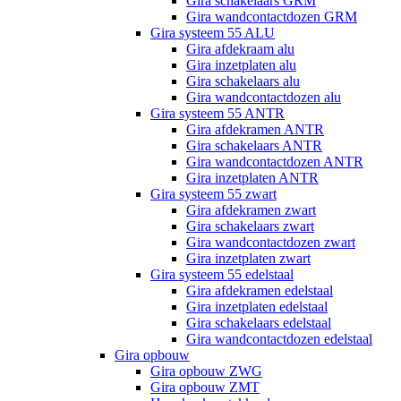
Gira schakelaars GRM
Gira wandcontactdozen GRM
Gira systeem 55 ALU
Gira afdekraam alu
Gira inzetplaten alu
Gira schakelaars alu
Gira wandcontactdozen alu
Gira systeem 55 ANTR
Gira afdekramen ANTR
Gira schakelaars ANTR
Gira wandcontactdozen ANTR
Gira inzetplaten ANTR
Gira systeem 55 zwart
Gira afdekramen zwart
Gira schakelaars zwart
Gira wandcontactdozen zwart
Gira inzetplaten zwart
Gira systeem 55 edelstaal
Gira afdekramen edelstaal
Gira inzetplaten edelstaal
Gira schakelaars edelstaal
Gira wandcontactdozen edelstaal
Gira opbouw
Gira opbouw ZWG
Gira opbouw ZMT