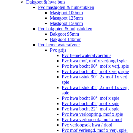
Dakgoot & hwa buis
Pvc mastgoten & hulpstukken
Mastgoot 100mm
Mastgoot 125mm
Mastgoot 150mm
Pvc bakgoten & hulpstukken
Bakgoot 95mm
Bakgoot 140mm
Pvc hemelwaterafvoer
Pvc grijs
Pvc hemelwaterafvoerbuis
Pvc hwa mof, mof x verjongd spie
Pvc hwa bocht 90°, mof x verj. spie
Pvc hwa bocht 45°, mof x verj. spie
Pvc hwa t-stuk 90°, 2x mof 1x verj.
spie
Pvc hwa t-stuk 45°, 2x mof 1x verj.
spie
Pvc hwa bocht 90°, mof x spie
Pvc hwa bocht 45°, mof x spie
Pvc hwa bocht 22°, mof x spie
Pvc hwa verloopring, mof x spie
Pvc hwa verloopsok, mof x mof
Pvc verloopsok hwa / riool
Pvc mof verlengd, mof x verj. spie.