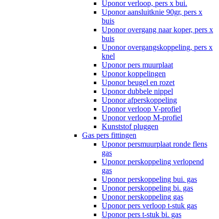
Uponor verloop, pers x bui.
Uponor aansluitknie 90gr, pers x
buis
Uponor overgang naar koper, pers x
buis
Uponor overgangskoppeling, pers x
knel
Uponor pers muurplaat
Uponor koppelingen
Uponor beugel en rozet
Uponor dubbele nippel
Uponor afperskoppeling
Uponor verloop V-profiel
Uponor verloop M-profiel
Kunststof pluggen
Gas pers fittingen
Uponor persmuurplaat ronde flens
gas
Uponor perskoppeling verlopend
gas
Uponor perskoppeling bui. gas
Uponor perskoppeling bi. gas
Uponor perskoppeling gas
Uponor pers verloop t-stuk gas
Uponor pers t-stuk bi. gas