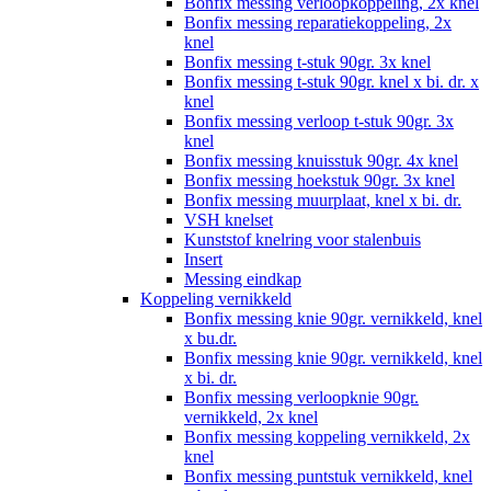
Bonfix messing verloopkoppeling, 2x knel
Bonfix messing reparatiekoppeling, 2x
knel
Bonfix messing t-stuk 90gr. 3x knel
Bonfix messing t-stuk 90gr. knel x bi. dr. x
knel
Bonfix messing verloop t-stuk 90gr. 3x
knel
Bonfix messing knuisstuk 90gr. 4x knel
Bonfix messing hoekstuk 90gr. 3x knel
Bonfix messing muurplaat, knel x bi. dr.
VSH knelset
Kunststof knelring voor stalenbuis
Insert
Messing eindkap
Koppeling vernikkeld
Bonfix messing knie 90gr. vernikkeld, knel
x bu.dr.
Bonfix messing knie 90gr. vernikkeld, knel
x bi. dr.
Bonfix messing verloopknie 90gr.
vernikkeld, 2x knel
Bonfix messing koppeling vernikkeld, 2x
knel
Bonfix messing puntstuk vernikkeld, knel