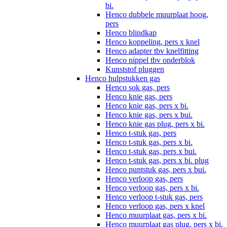
bi.
Henco dubbele muurplaat hoog,
pers
Henco blindkap
Henco koppeling, pers x knel
Henco adapter tbv knelfitting
Henco nippel tbv onderblok
Kunststof pluggen
Henco hulpstukken gas
Henco sok gas, pers
Henco knie gas, pers
Henco knie gas, pers x bi.
Henco knie gas, pers x bui.
Henco knie gas plug, pers x bi.
Henco t-stuk gas, pers
Henco t-stuk gas, pers x bi.
Henco t-stuk gas, pers x bui.
Henco t-stuk gas, pers x bi. plug
Henco puntstuk gas, pers x bui.
Henco verloop gas, pers
Henco verloop gas, pers x bi.
Henco verloop t-stuk gas, pers
Henco verloop gas, pers x knel
Henco muurplaat gas, pers x bi.
Henco muurplaat gas plug, pers x bi.