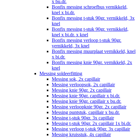
x bu.dr.
Bonfix messing schroefbus vernikkeld,
knel x bi.dr.
Bonfix messing t-stuk 90gr. vernikkeld, 3x
knel
Bonfix messing t-stuk 90gr. vernikkeld,
knel x bi.dr. x knel
Bonfix messing verloop t-stuk 90gr.
vernikkeld, 3x knel
Bonfix messing muurplaat vernikkeld, knel
x bi.dr.
Bonfix messing knie 90gr. vernikkeld, 2x
knel
Messing soldeerfitting
Messing sok, 2x capillair
Messing verloopsok, 2x capillair
Messing knie 90gr. 2x capillair
Messing knie 90gr. capillair x bi.dr.
Messing knie 90gr. capillair x bu.dr.
Messing verloopknie 90gr. 2x capillair
Messing puntstuk, capillair x bu.dr.
Messing t-stuk 90gr. 3x capillair
Messing t-stuk 90gr. 2x capillair 1x bi.dr.
Messing verloop t-stuk 90gr. 3x capillair
Messing kruisstuk, 4x capillair