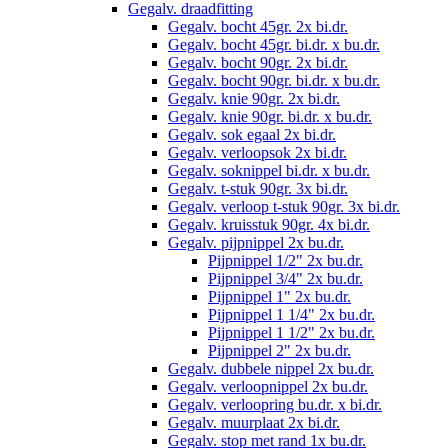
Gegalv. draadfitting
Gegalv. bocht 45gr. 2x bi.dr.
Gegalv. bocht 45gr. bi.dr. x bu.dr.
Gegalv. bocht 90gr. 2x bi.dr.
Gegalv. bocht 90gr. bi.dr. x bu.dr.
Gegalv. knie 90gr. 2x bi.dr.
Gegalv. knie 90gr. bi.dr. x bu.dr.
Gegalv. sok egaal 2x bi.dr.
Gegalv. verloopsok 2x bi.dr.
Gegalv. soknippel bi.dr. x bu.dr.
Gegalv. t-stuk 90gr. 3x bi.dr.
Gegalv. verloop t-stuk 90gr. 3x bi.dr.
Gegalv. kruisstuk 90gr. 4x bi.dr.
Gegalv. pijpnippel 2x bu.dr.
Pijpnippel 1/2" 2x bu.dr.
Pijpnippel 3/4" 2x bu.dr.
Pijpnippel 1" 2x bu.dr.
Pijpnippel 1 1/4" 2x bu.dr.
Pijpnippel 1 1/2" 2x bu.dr.
Pijpnippel 2" 2x bu.dr.
Gegalv. dubbele nippel 2x bu.dr.
Gegalv. verloopnippel 2x bu.dr.
Gegalv. verloopring bu.dr. x bi.dr.
Gegalv. muurplaat 2x bi.dr.
Gegalv. stop met rand 1x bu.dr.