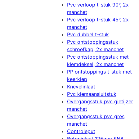
Pvc verloop t-stuk 90°, 2x
manchet
Pvc verloop t-stuk 45°, 2x
manchet
Pvc dubbel t-stuk
Pvc ontstoppingsstuk
schroefkap, 2x manchet
Pvc ontstoppingsstuk met
klemdeksel, 2x manchet
PP ontstoppings t-stuk met
keerklep
Knevelinlaat
Pvc klemaansluitstuk
Overgangsstuk pvc gietijzer
manchet
Overgangsstuk pvc gres
manchet
Controleput
Betoninlaat 125mm SN8