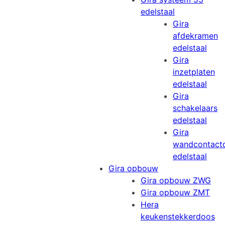
edelstaal
Gira
afdekramen
edelstaal
Gira
inzetplaten
edelstaal
Gira
schakelaars
edelstaal
Gira
wandcontact
edelstaal
Gira opbouw
Gira opbouw ZWG
Gira opbouw ZMT
Hera
keukenstekkerdoos