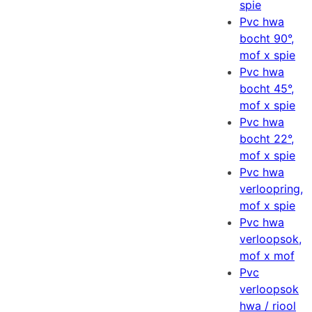
spie
Pvc hwa
bocht 90°,
mof x spie
Pvc hwa
bocht 45°,
mof x spie
Pvc hwa
bocht 22°,
mof x spie
Pvc hwa
verloopring,
mof x spie
Pvc hwa
verloopsok,
mof x mof
Pvc
verloopsok
hwa / riool