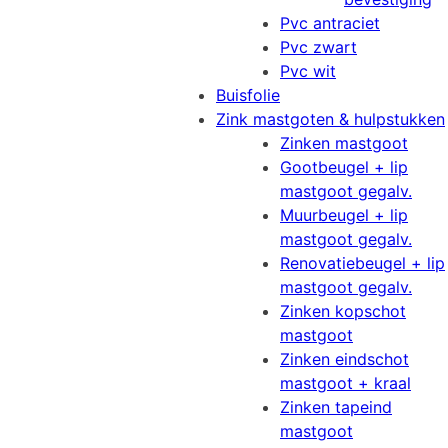
Pvc antraciet
Pvc zwart
Pvc wit
Buisfolie
Zink mastgoten & hulpstukken
Zinken mastgoot
Gootbeugel + lip
mastgoot gegalv.
Muurbeugel + lip
mastgoot gegalv.
Renovatiebeugel + lip
mastgoot gegalv.
Zinken kopschot
mastgoot
Zinken eindschot
mastgoot + kraal
Zinken tapeind
mastgoot