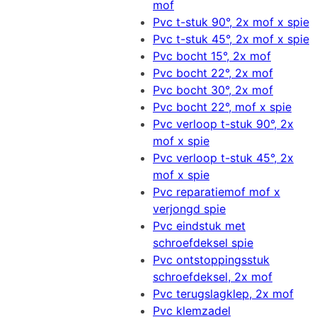
mof
Pvc t-stuk 90°, 2x mof x spie
Pvc t-stuk 45°, 2x mof x spie
Pvc bocht 15°, 2x mof
Pvc bocht 22°, 2x mof
Pvc bocht 30°, 2x mof
Pvc bocht 22°, mof x spie
Pvc verloop t-stuk 90°, 2x
mof x spie
Pvc verloop t-stuk 45°, 2x
mof x spie
Pvc reparatiemof mof x
verjongd spie
Pvc eindstuk met
schroefdeksel spie
Pvc ontstoppingsstuk
schroefdeksel, 2x mof
Pvc terugslagklep, 2x mof
Pvc klemzadel