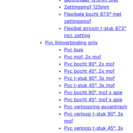
Zettingsmof 125mm
Flexibele bocht 87,5º met
zettingsmof
Flexibel stroom t-stuk 87,5°
incl. zetting
Pvc lijmverbinding grijs
Pvc buis
Pvc mof, 2x mof
Pvc bocht 90°, 2x mof
Pvc bocht 45°, 2x mof
Pvc t-stuk 90°, 3x mof
Pvc t-stuk 45°, 3x mof
Pvc bocht 90°, mof x spie
Pvc bocht 45°, mof x spie
Pvc verloopring excentrisch
Pvc verloop t-stuk 90°, 3x
mof
Pvc verloop t-stuk 45°, 3x