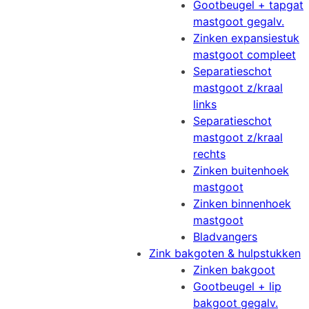
Gootbeugel + tapgat
mastgoot gegalv.
Zinken expansiestuk
mastgoot compleet
Separatieschot
mastgoot z/kraal
links
Separatieschot
mastgoot z/kraal
rechts
Zinken buitenhoek
mastgoot
Zinken binnenhoek
mastgoot
Bladvangers
Zink bakgoten & hulpstukken
Zinken bakgoot
Gootbeugel + lip
bakgoot gegalv.