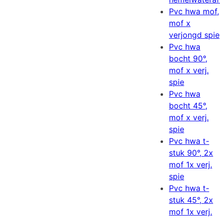
Pvc hwa mof,
mof x
verjongd spie
Pvc hwa
bocht 90°,
mof x verj.
spie
Pvc hwa
bocht 45°,
mof x verj.
spie
Pvc hwa t-
stuk 90°, 2x
mof 1x verj.
spie
Pvc hwa t-
stuk 45°, 2x
mof 1x verj.