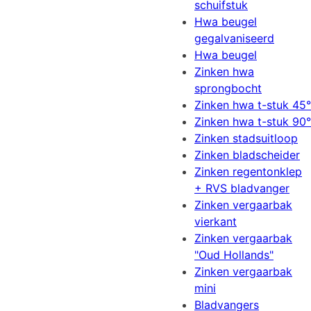
schuifstuk
Hwa beugel
gegalvaniseerd
Hwa beugel
Zinken hwa
sprongbocht
Zinken hwa t-stuk 45°
Zinken hwa t-stuk 90°
Zinken stadsuitloop
Zinken bladscheider
Zinken regentonklep
+ RVS bladvanger
Zinken vergaarbak
vierkant
Zinken vergaarbak
"Oud Hollands"
Zinken vergaarbak
mini
Bladvangers