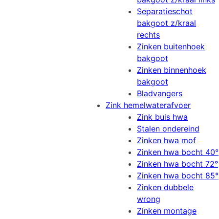
Separatieschot
bakgoot z/kraal
rechts
Zinken buitenhoek
bakgoot
Zinken binnenhoek
bakgoot
Bladvangers
Zink hemelwaterafvoer
Zink buis hwa
Stalen ondereind
Zinken hwa mof
Zinken hwa bocht 40°
Zinken hwa bocht 72°
Zinken hwa bocht 85°
Zinken dubbele
wrong
Zinken montage