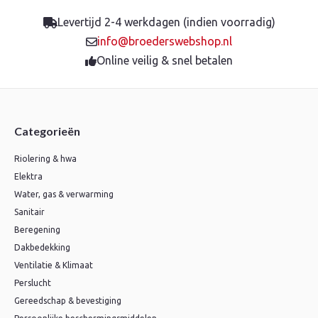
Levertijd 2-4 werkdagen (indien voorradig)
info@broederswebshop.nl
Online veilig & snel betalen
Categorieën
Riolering & hwa
Elektra
Water, gas & verwarming
Sanitair
Beregening
Dakbedekking
Ventilatie & Klimaat
Perslucht
Gereedschap & bevestiging