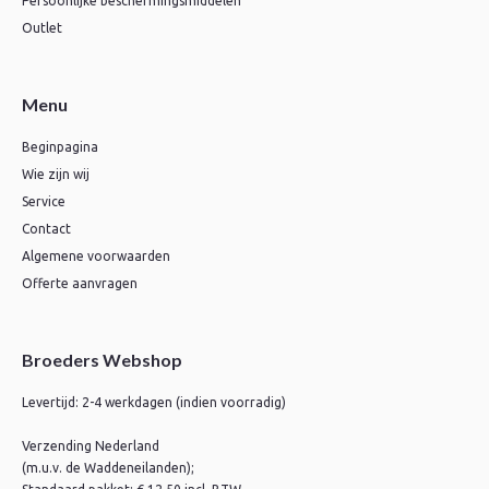
Persoonlijke beschermingsmiddelen
Outlet
Menu
Beginpagina
Wie zijn wij
Service
Contact
Algemene voorwaarden
Offerte aanvragen
Broeders Webshop
Levertijd: 2-4 werkdagen (indien voorradig)
Verzending Nederland
(m.u.v. de Waddeneilanden);