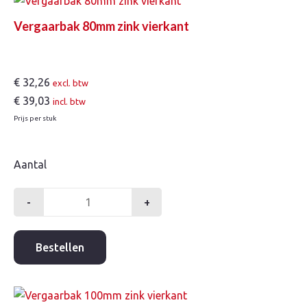
Vergaarbak 80mm zink vierkant
€
32,26
excl. btw
€
39,03
incl. btw
Prijs per stuk
Aantal
-
+
Vergaarbak
80mm
zink
Bestellen
vierkant
aantal