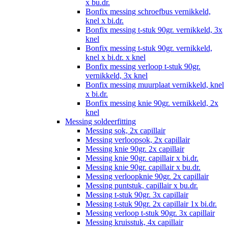
x bu.dr.
Bonfix messing schroefbus vernikkeld,
knel x bi.dr.
Bonfix messing t-stuk 90gr. vernikkeld, 3x
knel
Bonfix messing t-stuk 90gr. vernikkeld,
knel x bi.dr. x knel
Bonfix messing verloop t-stuk 90gr.
vernikkeld, 3x knel
Bonfix messing muurplaat vernikkeld, knel
x bi.dr.
Bonfix messing knie 90gr. vernikkeld, 2x
knel
Messing soldeerfitting
Messing sok, 2x capillair
Messing verloopsok, 2x capillair
Messing knie 90gr. 2x capillair
Messing knie 90gr. capillair x bi.dr.
Messing knie 90gr. capillair x bu.dr.
Messing verloopknie 90gr. 2x capillair
Messing puntstuk, capillair x bu.dr.
Messing t-stuk 90gr. 3x capillair
Messing t-stuk 90gr. 2x capillair 1x bi.dr.
Messing verloop t-stuk 90gr. 3x capillair
Messing kruisstuk, 4x capillair