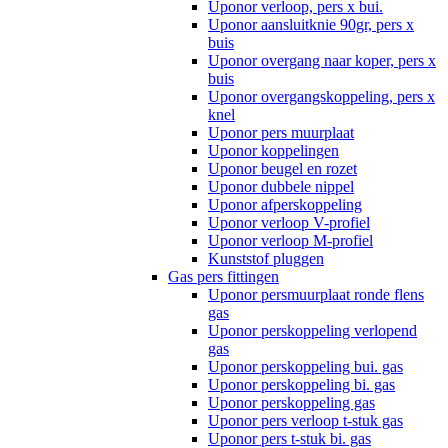
Uponor verloop, pers x bui.
Uponor aansluitknie 90gr, pers x
buis
Uponor overgang naar koper, pers x
buis
Uponor overgangskoppeling, pers x
knel
Uponor pers muurplaat
Uponor koppelingen
Uponor beugel en rozet
Uponor dubbele nippel
Uponor afperskoppeling
Uponor verloop V-profiel
Uponor verloop M-profiel
Kunststof pluggen
Gas pers fittingen
Uponor persmuurplaat ronde flens
gas
Uponor perskoppeling verlopend
gas
Uponor perskoppeling bui. gas
Uponor perskoppeling bi. gas
Uponor perskoppeling gas
Uponor pers verloop t-stuk gas
Uponor pers t-stuk bi. gas