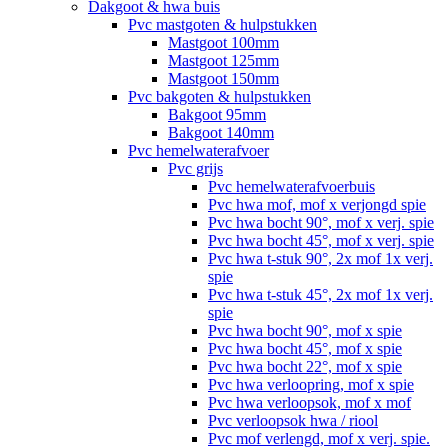
Dakgoot & hwa buis
Pvc mastgoten & hulpstukken
Mastgoot 100mm
Mastgoot 125mm
Mastgoot 150mm
Pvc bakgoten & hulpstukken
Bakgoot 95mm
Bakgoot 140mm
Pvc hemelwaterafvoer
Pvc grijs
Pvc hemelwaterafvoerbuis
Pvc hwa mof, mof x verjongd spie
Pvc hwa bocht 90°, mof x verj. spie
Pvc hwa bocht 45°, mof x verj. spie
Pvc hwa t-stuk 90°, 2x mof 1x verj.
spie
Pvc hwa t-stuk 45°, 2x mof 1x verj.
spie
Pvc hwa bocht 90°, mof x spie
Pvc hwa bocht 45°, mof x spie
Pvc hwa bocht 22°, mof x spie
Pvc hwa verloopring, mof x spie
Pvc hwa verloopsok, mof x mof
Pvc verloopsok hwa / riool
Pvc mof verlengd, mof x verj. spie.