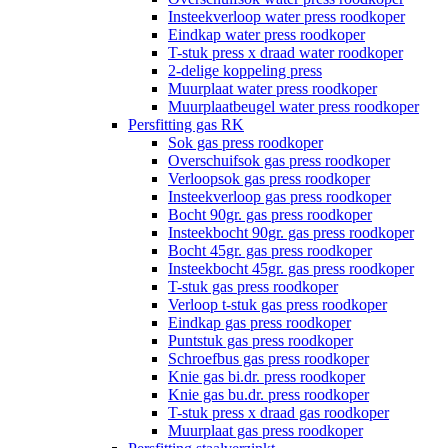
Insteekverloop water press roodkoper
Eindkap water press roodkoper
T-stuk press x draad water roodkoper
2-delige koppeling press
Muurplaat water press roodkoper
Muurplaatbeugel water press roodkoper
Persfitting gas RK
Sok gas press roodkoper
Overschuifsok gas press roodkoper
Verloopsok gas press roodkoper
Insteekverloop gas press roodkoper
Bocht 90gr. gas press roodkoper
Insteekbocht 90gr. gas press roodkoper
Bocht 45gr. gas press roodkoper
Insteekbocht 45gr. gas press roodkoper
T-stuk gas press roodkoper
Verloop t-stuk gas press roodkoper
Eindkap gas press roodkoper
Puntstuk gas press roodkoper
Schroefbus gas press roodkoper
Knie gas bi.dr. press roodkoper
Knie gas bu.dr. press roodkoper
T-stuk press x draad gas roodkoper
Muurplaat gas press roodkoper