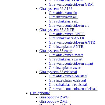
Gira schakelaars GRM
Gira wandcontactdozen GRM
Gira systeem 55 ALU
Gira afdekraam alu
Gira inzetplaten alu
Gira schakelaars alu
Gira wandcontactdozen alu
Gira systeem 55 ANTR
Gira afdekramen ANTR
Gira schakelaars ANTR
Gira wandcontactdozen ANTR
Gira inzetplaten ANTR
Gira systeem 55 zwart
Gira afdekramen zwart
Gira schakelaars zwart
Gira wandcontactdozen zwart
Gira inzetplaten zwart
Gira systeem 55 edelstaal
Gira afdekramen edelstaal
Gira inzetplaten edelstaal
Gira schakelaars edelstaal
Gira wandcontactdozen edelstaal
Gira opbouw
Gira opbouw ZWG
Gira opbouw ZMT