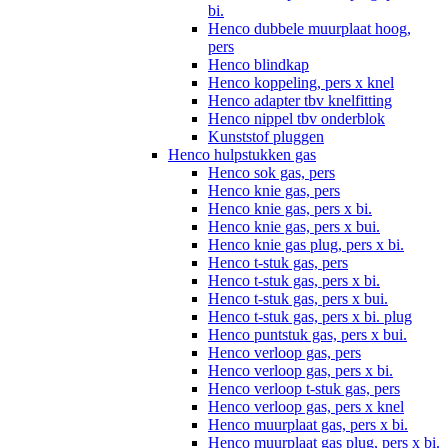
bi.
Henco dubbele muurplaat hoog,
pers
Henco blindkap
Henco koppeling, pers x knel
Henco adapter tbv knelfitting
Henco nippel tbv onderblok
Kunststof pluggen
Henco hulpstukken gas
Henco sok gas, pers
Henco knie gas, pers
Henco knie gas, pers x bi.
Henco knie gas, pers x bui.
Henco knie gas plug, pers x bi.
Henco t-stuk gas, pers
Henco t-stuk gas, pers x bi.
Henco t-stuk gas, pers x bui.
Henco t-stuk gas, pers x bi. plug
Henco puntstuk gas, pers x bui.
Henco verloop gas, pers
Henco verloop gas, pers x bi.
Henco verloop t-stuk gas, pers
Henco verloop gas, pers x knel
Henco muurplaat gas, pers x bi.
Henco muurplaat gas plug, pers x bi.