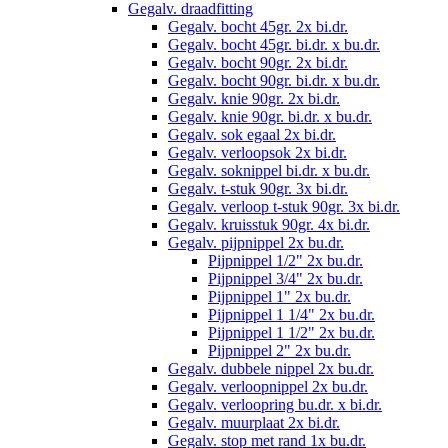
Gegalv. draadfitting
Gegalv. bocht 45gr. 2x bi.dr.
Gegalv. bocht 45gr. bi.dr. x bu.dr.
Gegalv. bocht 90gr. 2x bi.dr.
Gegalv. bocht 90gr. bi.dr. x bu.dr.
Gegalv. knie 90gr. 2x bi.dr.
Gegalv. knie 90gr. bi.dr. x bu.dr.
Gegalv. sok egaal 2x bi.dr.
Gegalv. verloopsok 2x bi.dr.
Gegalv. soknippel bi.dr. x bu.dr.
Gegalv. t-stuk 90gr. 3x bi.dr.
Gegalv. verloop t-stuk 90gr. 3x bi.dr.
Gegalv. kruisstuk 90gr. 4x bi.dr.
Gegalv. pijpnippel 2x bu.dr.
Pijpnippel 1/2" 2x bu.dr.
Pijpnippel 3/4" 2x bu.dr.
Pijpnippel 1" 2x bu.dr.
Pijpnippel 1 1/4" 2x bu.dr.
Pijpnippel 1 1/2" 2x bu.dr.
Pijpnippel 2" 2x bu.dr.
Gegalv. dubbele nippel 2x bu.dr.
Gegalv. verloopnippel 2x bu.dr.
Gegalv. verloopring bu.dr. x bi.dr.
Gegalv. muurplaat 2x bi.dr.
Gegalv. stop met rand 1x bu.dr.