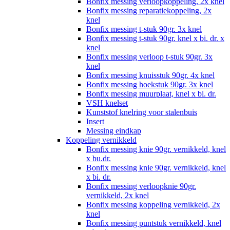
Bonfix messing verloopkoppeling, 2x knel
Bonfix messing reparatiekoppeling, 2x
knel
Bonfix messing t-stuk 90gr. 3x knel
Bonfix messing t-stuk 90gr. knel x bi. dr. x
knel
Bonfix messing verloop t-stuk 90gr. 3x
knel
Bonfix messing knuisstuk 90gr. 4x knel
Bonfix messing hoekstuk 90gr. 3x knel
Bonfix messing muurplaat, knel x bi. dr.
VSH knelset
Kunststof knelring voor stalenbuis
Insert
Messing eindkap
Koppeling vernikkeld
Bonfix messing knie 90gr. vernikkeld, knel
x bu.dr.
Bonfix messing knie 90gr. vernikkeld, knel
x bi. dr.
Bonfix messing verloopknie 90gr.
vernikkeld, 2x knel
Bonfix messing koppeling vernikkeld, 2x
knel
Bonfix messing puntstuk vernikkeld, knel