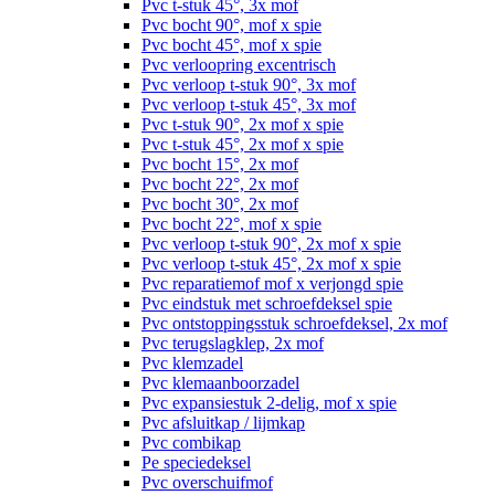
Pvc t-stuk 45°, 3x mof
Pvc bocht 90°, mof x spie
Pvc bocht 45°, mof x spie
Pvc verloopring excentrisch
Pvc verloop t-stuk 90°, 3x mof
Pvc verloop t-stuk 45°, 3x mof
Pvc t-stuk 90°, 2x mof x spie
Pvc t-stuk 45°, 2x mof x spie
Pvc bocht 15°, 2x mof
Pvc bocht 22°, 2x mof
Pvc bocht 30°, 2x mof
Pvc bocht 22°, mof x spie
Pvc verloop t-stuk 90°, 2x mof x spie
Pvc verloop t-stuk 45°, 2x mof x spie
Pvc reparatiemof mof x verjongd spie
Pvc eindstuk met schroefdeksel spie
Pvc ontstoppingsstuk schroefdeksel, 2x mof
Pvc terugslagklep, 2x mof
Pvc klemzadel
Pvc klemaanboorzadel
Pvc expansiestuk 2-delig, mof x spie
Pvc afsluitkap / lijmkap
Pvc combikap
Pe speciedeksel
Pvc overschuifmof