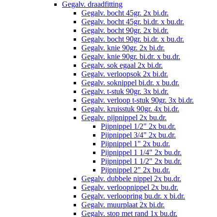
Gegalv. draadfitting
Gegalv. bocht 45gr. 2x bi.dr.
Gegalv. bocht 45gr. bi.dr. x bu.dr.
Gegalv. bocht 90gr. 2x bi.dr.
Gegalv. bocht 90gr. bi.dr. x bu.dr.
Gegalv. knie 90gr. 2x bi.dr.
Gegalv. knie 90gr. bi.dr. x bu.dr.
Gegalv. sok egaal 2x bi.dr.
Gegalv. verloopsok 2x bi.dr.
Gegalv. soknippel bi.dr. x bu.dr.
Gegalv. t-stuk 90gr. 3x bi.dr.
Gegalv. verloop t-stuk 90gr. 3x bi.dr.
Gegalv. kruisstuk 90gr. 4x bi.dr.
Gegalv. pijpnippel 2x bu.dr.
Pijpnippel 1/2" 2x bu.dr.
Pijpnippel 3/4" 2x bu.dr.
Pijpnippel 1" 2x bu.dr.
Pijpnippel 1 1/4" 2x bu.dr.
Pijpnippel 1 1/2" 2x bu.dr.
Pijpnippel 2" 2x bu.dr.
Gegalv. dubbele nippel 2x bu.dr.
Gegalv. verloopnippel 2x bu.dr.
Gegalv. verloopring bu.dr. x bi.dr.
Gegalv. muurplaat 2x bi.dr.
Gegalv. stop met rand 1x bu.dr.