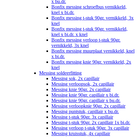
x bu.dr.
Bonfix messing schroefbus vernikkeld,
knel x bi.dr.
Bonfix messing t-stuk 90gr. vernikkeld, 3x
knel
Bonfix messing t-stuk 90gr. vernikkeld,
knel x bi.dr. x knel
Bonfix messing verloop t-stuk 90gr.
vernikkeld, 3x knel
Bonfix messing muurplaat vernikkeld, knel
x bi.dr.
Bonfix messing knie 90gr. vernikkeld, 2x
knel
Messing soldeerfitting
Messing sok, 2x capillair
Messing verloopsok, 2x capillair
Messing knie 90gr. 2x capillair
Messing knie 90gr. capillair x bi.dr.
Messing knie 90gr. capillair x bu.dr.
Messing verloopknie 90gr. 2x capillair
Messing puntstuk, capillair x bu.dr.
Messing t-stuk 90gr. 3x capillair
Messing t-stuk 90gr. 2x capillair 1x bi.dr.
Messing verloop t-stuk 90gr. 3x capillair
Messing kruisstuk, 4x capillair