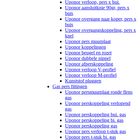
Uponor verloop, pers x bui.
Uponor aansluitknie 90gr, pers x
buis
Uponor overgang naar koper, pers x
buis
Uponor overgangskoppeling, pers x
knel
Uponor pers muurplaat
Uponor koppelingen
Uponor beugel en rozet
Uponor dubbele nippel
Uponor afperskoppeling
Uponor verloop V-profiel
Uponor verloop M-profiel
Kunststof pluggen
Gas pers fittingen
Uponor persmuurplaat ronde flens
gas
Uponor perskoppeling verlopend
gas
Uponor perskoppeling bui. gas
Uponor perskoppeling bi. gas
Uponor perskoppeling gas
Uponor pers verloop t-stuk gas
Uponor pers t-stuk bi. gas