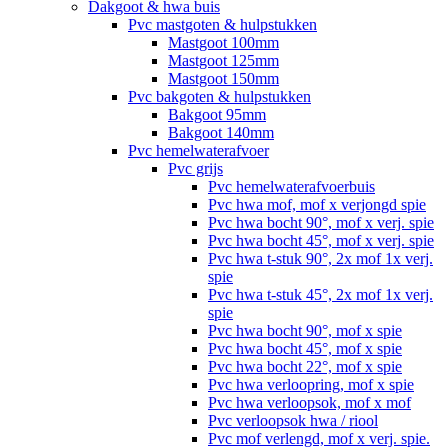
Dakgoot & hwa buis
Pvc mastgoten & hulpstukken
Mastgoot 100mm
Mastgoot 125mm
Mastgoot 150mm
Pvc bakgoten & hulpstukken
Bakgoot 95mm
Bakgoot 140mm
Pvc hemelwaterafvoer
Pvc grijs
Pvc hemelwaterafvoerbuis
Pvc hwa mof, mof x verjongd spie
Pvc hwa bocht 90°, mof x verj. spie
Pvc hwa bocht 45°, mof x verj. spie
Pvc hwa t-stuk 90°, 2x mof 1x verj.
spie
Pvc hwa t-stuk 45°, 2x mof 1x verj.
spie
Pvc hwa bocht 90°, mof x spie
Pvc hwa bocht 45°, mof x spie
Pvc hwa bocht 22°, mof x spie
Pvc hwa verloopring, mof x spie
Pvc hwa verloopsok, mof x mof
Pvc verloopsok hwa / riool
Pvc mof verlengd, mof x verj. spie.