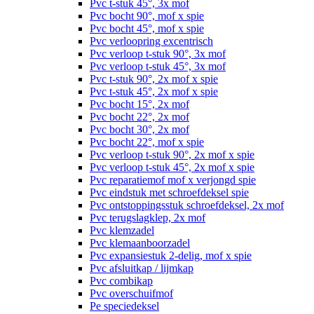
Pvc t-stuk 45°, 3x mof
Pvc bocht 90°, mof x spie
Pvc bocht 45°, mof x spie
Pvc verloopring excentrisch
Pvc verloop t-stuk 90°, 3x mof
Pvc verloop t-stuk 45°, 3x mof
Pvc t-stuk 90°, 2x mof x spie
Pvc t-stuk 45°, 2x mof x spie
Pvc bocht 15°, 2x mof
Pvc bocht 22°, 2x mof
Pvc bocht 30°, 2x mof
Pvc bocht 22°, mof x spie
Pvc verloop t-stuk 90°, 2x mof x spie
Pvc verloop t-stuk 45°, 2x mof x spie
Pvc reparatiemof mof x verjongd spie
Pvc eindstuk met schroefdeksel spie
Pvc ontstoppingsstuk schroefdeksel, 2x mof
Pvc terugslagklep, 2x mof
Pvc klemzadel
Pvc klemaanboorzadel
Pvc expansiestuk 2-delig, mof x spie
Pvc afsluitkap / lijmkap
Pvc combikap
Pvc overschuifmof
Pe speciedeksel