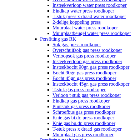
Insteekverloop water press roodkoper
Eindkap water press roodkoper
T-stuk press x draad water roodkoper
2-delige koppeling press
Muurplaat water press roodkoper
Muurplaatbeugel water press roodkoper
Persfitting gas RK
Sok gas press roodkoper
Overschuifsok gas press roodkoper
Verloopsok gas press roodkoper
Insteekverloop gas press roodkoper
Insteekbocht 90gr. gas press roodkoper
Bocht 90gr. gas press roodkoper
Bocht 45gr. gas press roodkoper
Insteekbocht 45gr. gas press roodkoper
T-stuk gas press roodkoper
Verloop t-stuk gas press roodkoper
Eindkap gas press roodkoper
Puntstuk gas press roodkoper
Schroefbus gas press roodkoper
Knie gas bi.dr. press roodkoper
Knie gas bu.dr. press roodkoper
T-stuk press x draad gas roodkoper
Muurplaat gas press roodkoper