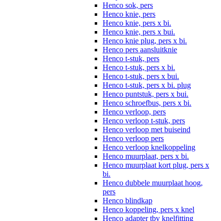
Henco sok, pers
Henco knie, pers
Henco knie, pers x bi.
Henco knie, pers x bui.
Henco knie plug, pers x bi.
Henco pers aansluitknie
Henco t-stuk, pers
Henco t-stuk, pers x bi.
Henco t-stuk, pers x bui.
Henco t-stuk, pers x bi. plug
Henco puntstuk, pers x bui.
Henco schroefbus, pers x bi.
Henco verloop, pers
Henco verloop t-stuk, pers
Henco verloop met buiseind
Henco verloop pers
Henco verloop knelkoppeling
Henco muurplaat, pers x bi.
Henco muurplaat kort plug, pers x
bi.
Henco dubbele muurplaat hoog,
pers
Henco blindkap
Henco koppeling, pers x knel
Henco adapter tbv knelfitting