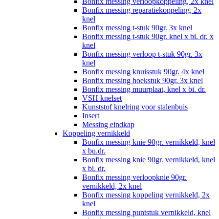
Bonfix messing verloopkoppeling, 2x knel
Bonfix messing reparatiekoppeling, 2x
knel
Bonfix messing t-stuk 90gr. 3x knel
Bonfix messing t-stuk 90gr. knel x bi. dr. x
knel
Bonfix messing verloop t-stuk 90gr. 3x
knel
Bonfix messing knuisstuk 90gr. 4x knel
Bonfix messing hoekstuk 90gr. 3x knel
Bonfix messing muurplaat, knel x bi. dr.
VSH knelset
Kunststof knelring voor stalenbuis
Insert
Messing eindkap
Koppeling vernikkeld
Bonfix messing knie 90gr. vernikkeld, knel
x bu.dr.
Bonfix messing knie 90gr. vernikkeld, knel
x bi. dr.
Bonfix messing verloopknie 90gr.
vernikkeld, 2x knel
Bonfix messing koppeling vernikkeld, 2x
knel
Bonfix messing puntstuk vernikkeld, knel