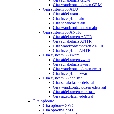
Gira schakelaars GRM
Gira wandcontactdozen GRM
Gira systeem 55 ALU
Gira afdekraam alu
Gira inzetplaten alu
Gira schakelaars alu
Gira wandcontactdozen alu
Gira systeem 55 ANTR
Gira afdekramen ANTR
Gira schakelaars ANTR
Gira wandcontactdozen ANTR
Gira inzetplaten ANTR
Gira systeem 55 zwart
Gira afdekramen zwart
Gira schakelaars zwart
Gira wandcontactdozen zwart
Gira inzetplaten zwart
Gira systeem 55 edelstaal
Gira schakelaars edelstaal
Gira wandcontactdozen edelstaal
Gira afdekramen edelstaal
Gira inzetplaten edelstaal
Gira opbouw
Gira opbouw ZWG
Gira opbouw ZMT