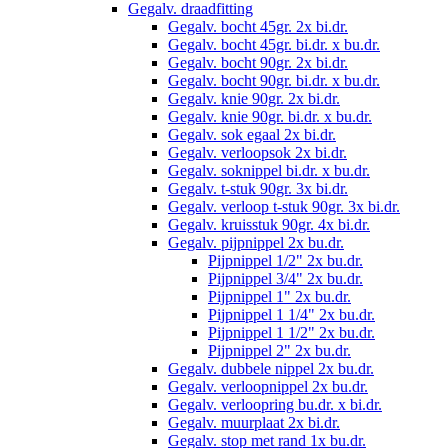
Gegalv. draadfitting
Gegalv. bocht 45gr. 2x bi.dr.
Gegalv. bocht 45gr. bi.dr. x bu.dr.
Gegalv. bocht 90gr. 2x bi.dr.
Gegalv. bocht 90gr. bi.dr. x bu.dr.
Gegalv. knie 90gr. 2x bi.dr.
Gegalv. knie 90gr. bi.dr. x bu.dr.
Gegalv. sok egaal 2x bi.dr.
Gegalv. verloopsok 2x bi.dr.
Gegalv. soknippel bi.dr. x bu.dr.
Gegalv. t-stuk 90gr. 3x bi.dr.
Gegalv. verloop t-stuk 90gr. 3x bi.dr.
Gegalv. kruisstuk 90gr. 4x bi.dr.
Gegalv. pijpnippel 2x bu.dr.
Pijpnippel 1/2" 2x bu.dr.
Pijpnippel 3/4" 2x bu.dr.
Pijpnippel 1" 2x bu.dr.
Pijpnippel 1 1/4" 2x bu.dr.
Pijpnippel 1 1/2" 2x bu.dr.
Pijpnippel 2" 2x bu.dr.
Gegalv. dubbele nippel 2x bu.dr.
Gegalv. verloopnippel 2x bu.dr.
Gegalv. verloopring bu.dr. x bi.dr.
Gegalv. muurplaat 2x bi.dr.
Gegalv. stop met rand 1x bu.dr.