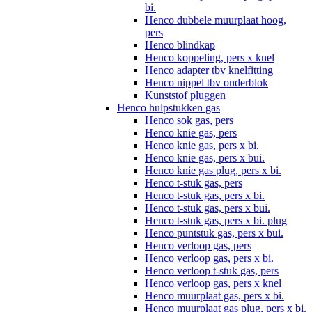
bi.
Henco dubbele muurplaat hoog,
pers
Henco blindkap
Henco koppeling, pers x knel
Henco adapter tbv knelfitting
Henco nippel tbv onderblok
Kunststof pluggen
Henco hulpstukken gas
Henco sok gas, pers
Henco knie gas, pers
Henco knie gas, pers x bi.
Henco knie gas, pers x bui.
Henco knie gas plug, pers x bi.
Henco t-stuk gas, pers
Henco t-stuk gas, pers x bi.
Henco t-stuk gas, pers x bui.
Henco t-stuk gas, pers x bi. plug
Henco puntstuk gas, pers x bui.
Henco verloop gas, pers
Henco verloop gas, pers x bi.
Henco verloop t-stuk gas, pers
Henco verloop gas, pers x knel
Henco muurplaat gas, pers x bi.
Henco muurplaat gas plug, pers x bi.