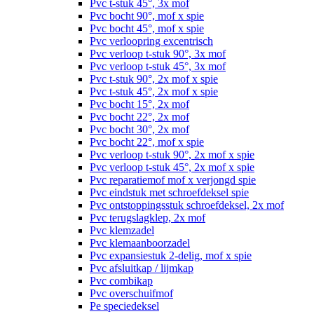
Pvc t-stuk 45°, 3x mof
Pvc bocht 90°, mof x spie
Pvc bocht 45°, mof x spie
Pvc verloopring excentrisch
Pvc verloop t-stuk 90°, 3x mof
Pvc verloop t-stuk 45°, 3x mof
Pvc t-stuk 90°, 2x mof x spie
Pvc t-stuk 45°, 2x mof x spie
Pvc bocht 15°, 2x mof
Pvc bocht 22°, 2x mof
Pvc bocht 30°, 2x mof
Pvc bocht 22°, mof x spie
Pvc verloop t-stuk 90°, 2x mof x spie
Pvc verloop t-stuk 45°, 2x mof x spie
Pvc reparatiemof mof x verjongd spie
Pvc eindstuk met schroefdeksel spie
Pvc ontstoppingsstuk schroefdeksel, 2x mof
Pvc terugslagklep, 2x mof
Pvc klemzadel
Pvc klemaanboorzadel
Pvc expansiestuk 2-delig, mof x spie
Pvc afsluitkap / lijmkap
Pvc combikap
Pvc overschuifmof
Pe speciedeksel