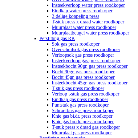
Insteekverloop water press roodkoper
Eindkap water press roodkoper
2-delige koppeling press
T-stuk press x draad water roodkoper
Muurplaat water press roodkoper
Muurplaatbeugel water press roodkoper
Persfitting gas RK
Sok gas press roodkoper
Overschuifsok gas press roodkoper
Verloopsok gas press roodkoper
Insteekverloop gas press roodkoper
Insteekbocht 90gr. gas press roodkoper
Bocht 90gr. gas press roodkoper
Bocht 45gr. gas press roodkoper
Insteekbocht 45gr. gas press roodkoper
T-stuk gas press roodkoper
Verloop t-stuk gas press roodkoper
Eindkap gas press roodkoper
Puntstuk gas press roodkoper
Schroefbus gas press roodkoper
Knie gas bi.dr. press roodkoper
Knie gas bu.dr. press roodkoper
T-stuk press x draad gas roodkoper
Muurplaat gas press roodkoper