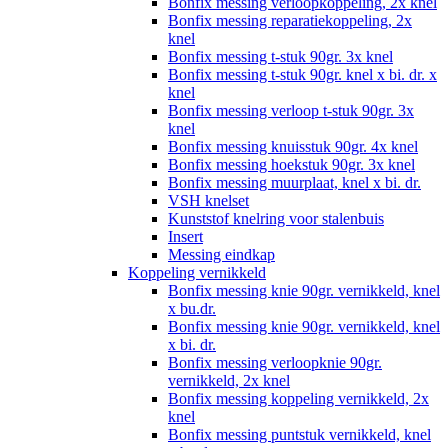
Bonfix messing verloopkoppeling, 2x knel
Bonfix messing reparatiekoppeling, 2x
knel
Bonfix messing t-stuk 90gr. 3x knel
Bonfix messing t-stuk 90gr. knel x bi. dr. x
knel
Bonfix messing verloop t-stuk 90gr. 3x
knel
Bonfix messing knuisstuk 90gr. 4x knel
Bonfix messing hoekstuk 90gr. 3x knel
Bonfix messing muurplaat, knel x bi. dr.
VSH knelset
Kunststof knelring voor stalenbuis
Insert
Messing eindkap
Koppeling vernikkeld
Bonfix messing knie 90gr. vernikkeld, knel
x bu.dr.
Bonfix messing knie 90gr. vernikkeld, knel
x bi. dr.
Bonfix messing verloopknie 90gr.
vernikkeld, 2x knel
Bonfix messing koppeling vernikkeld, 2x
knel
Bonfix messing puntstuk vernikkeld, knel