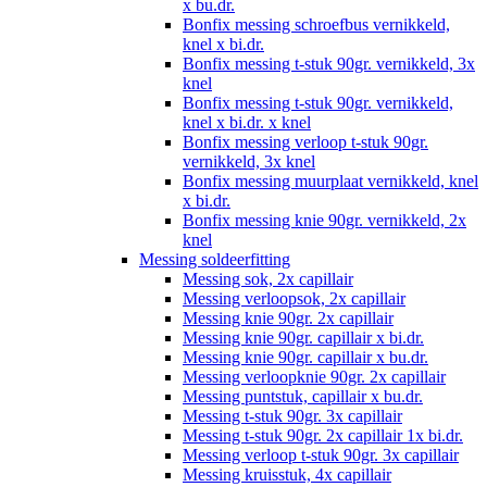
x bu.dr.
Bonfix messing schroefbus vernikkeld,
knel x bi.dr.
Bonfix messing t-stuk 90gr. vernikkeld, 3x
knel
Bonfix messing t-stuk 90gr. vernikkeld,
knel x bi.dr. x knel
Bonfix messing verloop t-stuk 90gr.
vernikkeld, 3x knel
Bonfix messing muurplaat vernikkeld, knel
x bi.dr.
Bonfix messing knie 90gr. vernikkeld, 2x
knel
Messing soldeerfitting
Messing sok, 2x capillair
Messing verloopsok, 2x capillair
Messing knie 90gr. 2x capillair
Messing knie 90gr. capillair x bi.dr.
Messing knie 90gr. capillair x bu.dr.
Messing verloopknie 90gr. 2x capillair
Messing puntstuk, capillair x bu.dr.
Messing t-stuk 90gr. 3x capillair
Messing t-stuk 90gr. 2x capillair 1x bi.dr.
Messing verloop t-stuk 90gr. 3x capillair
Messing kruisstuk, 4x capillair