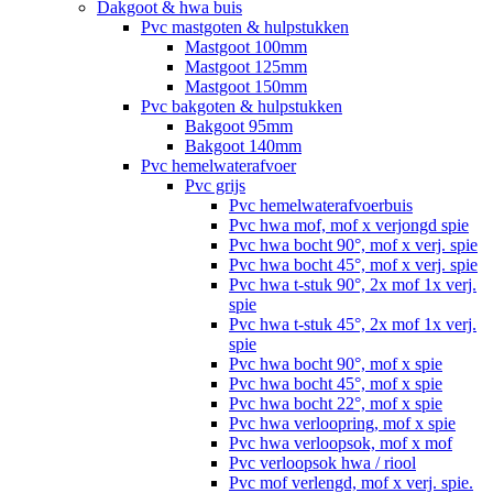
Dakgoot & hwa buis
Pvc mastgoten & hulpstukken
Mastgoot 100mm
Mastgoot 125mm
Mastgoot 150mm
Pvc bakgoten & hulpstukken
Bakgoot 95mm
Bakgoot 140mm
Pvc hemelwaterafvoer
Pvc grijs
Pvc hemelwaterafvoerbuis
Pvc hwa mof, mof x verjongd spie
Pvc hwa bocht 90°, mof x verj. spie
Pvc hwa bocht 45°, mof x verj. spie
Pvc hwa t-stuk 90°, 2x mof 1x verj.
spie
Pvc hwa t-stuk 45°, 2x mof 1x verj.
spie
Pvc hwa bocht 90°, mof x spie
Pvc hwa bocht 45°, mof x spie
Pvc hwa bocht 22°, mof x spie
Pvc hwa verloopring, mof x spie
Pvc hwa verloopsok, mof x mof
Pvc verloopsok hwa / riool
Pvc mof verlengd, mof x verj. spie.