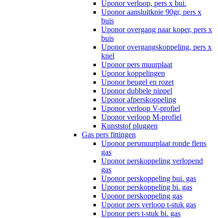
Uponor verloop, pers x bui.
Uponor aansluitknie 90gr, pers x
buis
Uponor overgang naar koper, pers x
buis
Uponor overgangskoppeling, pers x
knel
Uponor pers muurplaat
Uponor koppelingen
Uponor beugel en rozet
Uponor dubbele nippel
Uponor afperskoppeling
Uponor verloop V-profiel
Uponor verloop M-profiel
Kunststof pluggen
Gas pers fittingen
Uponor persmuurplaat ronde flens
gas
Uponor perskoppeling verlopend
gas
Uponor perskoppeling bui. gas
Uponor perskoppeling bi. gas
Uponor perskoppeling gas
Uponor pers verloop t-stuk gas
Uponor pers t-stuk bi. gas