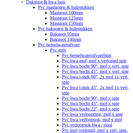
Dakgoot & hwa buis
Pvc mastgoten & hulpstukken
Mastgoot 100mm
Mastgoot 125mm
Mastgoot 150mm
Pvc bakgoten & hulpstukken
Bakgoot 95mm
Bakgoot 140mm
Pvc hemelwaterafvoer
Pvc grijs
Pvc hemelwaterafvoerbuis
Pvc hwa mof, mof x verjongd spie
Pvc hwa bocht 90°, mof x verj. spie
Pvc hwa bocht 45°, mof x verj. spie
Pvc hwa t-stuk 90°, 2x mof 1x verj.
spie
Pvc hwa t-stuk 45°, 2x mof 1x verj.
spie
Pvc hwa bocht 90°, mof x spie
Pvc hwa bocht 45°, mof x spie
Pvc hwa bocht 22°, mof x spie
Pvc hwa verloopring, mof x spie
Pvc hwa verloopsok, mof x mof
Pvc verloopsok hwa / riool
Pvc mof verlengd, mof x verj. spie.