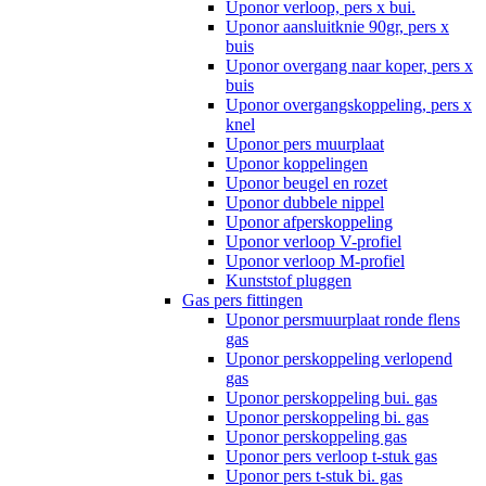
Uponor verloop, pers x bui.
Uponor aansluitknie 90gr, pers x
buis
Uponor overgang naar koper, pers x
buis
Uponor overgangskoppeling, pers x
knel
Uponor pers muurplaat
Uponor koppelingen
Uponor beugel en rozet
Uponor dubbele nippel
Uponor afperskoppeling
Uponor verloop V-profiel
Uponor verloop M-profiel
Kunststof pluggen
Gas pers fittingen
Uponor persmuurplaat ronde flens
gas
Uponor perskoppeling verlopend
gas
Uponor perskoppeling bui. gas
Uponor perskoppeling bi. gas
Uponor perskoppeling gas
Uponor pers verloop t-stuk gas
Uponor pers t-stuk bi. gas