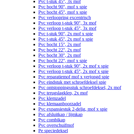
Pvc t-stuk 45°, 3x mof
Pvc bocht 90°, mof x spie
Pvc bocht 45°, mof x spie
Pvc verloopring excentrisch
Pvc verloop t-stuk 90°, 3x mof
Pvc verloop t-stuk 45°, 3x mof
Pvc t-stuk 90°, 2x mof x spie
Pvc t-stuk 45°, 2x mof x spie
Pvc bocht 15°, 2x mof
Pvc bocht 22°, 2x mof
Pvc bocht 30°, 2x mof
Pvc bocht 22°, mof x spie
Pvc verloop t-stuk 90°, 2x mof x spie
Pvc verloop t-stuk 45°, 2x mof x spie
Pvc reparatiemof mof x verjongd spie
Pvc eindstuk met schroefdeksel spie
Pvc ontstoppingsstuk schroefdeksel, 2x mof
Pvc terugslagklep, 2x mof
Pvc klemzadel
Pvc klemaanboorzadel
Pvc expansiestuk 2-delig, mof x spie
Pvc afsluitkap / lijmkap
Pvc combikap
Pvc overschuifmof
Pe speciedeksel