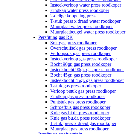
Insteekverloop water press roodkoper
Eindkap water press roodkoper
2-delige koppeling press
T-stuk press x draad water roodkoper
Muurplaat water press roodkoper
Muurplaatbeugel water press roodkoper
Persfitting gas RK
Sok gas press roodkoper
Overschuifsok gas press roodkoper
Verloopsok gas press roodkoper
Insteekverloop gas press roodkoper
Bocht 90gr. gas press roodkoper
Insteekbocht 90gr. gas press roodkoper
Bocht 45gr. gas press roodkoper
Insteekbocht 45gr. gas press roodkoper
T-stuk gas press roodkoper
Verloop t-stuk gas press roodkoper
Eindkap gas press roodkoper
Puntstuk gas press roodkoper
Schroefbus gas press roodkoper
Knie gas bi.dr. press roodkoper
Knie gas bu.dr. press roodkoper
T-stuk press x draad gas roodkoper
Muurplaat gas press roodkoper