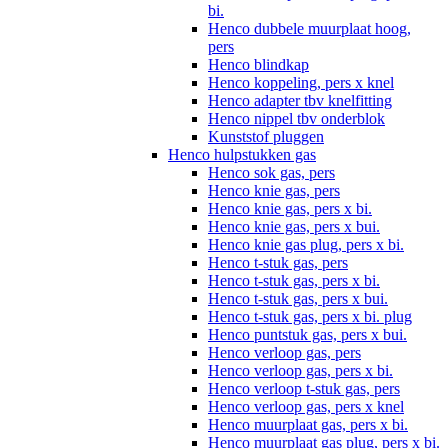
bi.
Henco dubbele muurplaat hoog,
pers
Henco blindkap
Henco koppeling, pers x knel
Henco adapter tbv knelfitting
Henco nippel tbv onderblok
Kunststof pluggen
Henco hulpstukken gas
Henco sok gas, pers
Henco knie gas, pers
Henco knie gas, pers x bi.
Henco knie gas, pers x bui.
Henco knie gas plug, pers x bi.
Henco t-stuk gas, pers
Henco t-stuk gas, pers x bi.
Henco t-stuk gas, pers x bui.
Henco t-stuk gas, pers x bi. plug
Henco puntstuk gas, pers x bui.
Henco verloop gas, pers
Henco verloop gas, pers x bi.
Henco verloop t-stuk gas, pers
Henco verloop gas, pers x knel
Henco muurplaat gas, pers x bi.
Henco muurplaat gas plug, pers x bi.