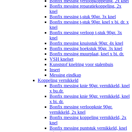
Bonfix messing verloopkoppeling, 2x knel
Bonfix messing reparatiekoppeling, 2x
knel
Bonfix messing t-stuk 90gr. 3x knel
Bonfix messing t-stuk 90gr. knel x bi. dr. x
knel
Bonfix messing verloop t-stuk 90gr. 3x
knel
Bonfix messing knuisstuk 90gr. 4x knel
Bonfix messing hoekstuk 90gr. 3x knel
Bonfix messing muurplaat, knel x bi. dr.
VSH knelset
Kunststof knelring voor stalenbuis
Insert
Messing eindkap
Koppeling vernikkeld
Bonfix messing knie 90gr. vernikkeld, knel
x bu.dr.
Bonfix messing knie 90gr. vernikkeld, knel
x bi. dr.
Bonfix messing verloopknie 90gr.
vernikkeld, 2x knel
Bonfix messing koppeling vernikkeld, 2x
knel
Bonfix messing puntstuk vernikkeld, knel