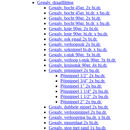
Gegalv. draadfitting
Gegalv. bocht 45gr. 2x bi.dr.
Gegalv. bocht 45gr. bi.dr. x bu.dr.
Gegalv. bocht 90gr. 2x bi.dr.
Gegalv. bocht 90gr. bi.dr. x bu.dr.
Gegalv. knie 90gr. 2x bi.dr.
Gegalv. knie 90gr. bi.dr. x bu.dr.
Gegalv. sok egaal 2x bi.dr.
Gegalv. verloopsok 2x bi.dr.
Gegalv. soknippel bi.dr. x bu.dr.
Gegalv. t-stuk 90gr. 3x bi.dr.
Gegalv. verloop t-stuk 90gr. 3x bi.dr.
Gegalv. kruisstuk 90gr. 4x bi.dr.
Gegalv. pijpnippel 2x bu.dr.
Pijpnippel 1/2" 2x bu.dr.
Pijpnippel 3/4" 2x bu.dr.
Pijpnippel 1" 2x bu.dr.
Pijpnippel 1 1/4" 2x bu.dr.
Pijpnippel 1 1/2" 2x bu.dr.
Pijpnippel 2" 2x bu.dr.
Gegalv. dubbele nippel 2x bu.dr.
Gegalv. verloopnippel 2x bu.dr.
Gegalv. verloopring bu.dr. x bi.dr.
Gegalv. muurplaat 2x bi.dr.
Gegalv. stop met rand 1x bu.dr.