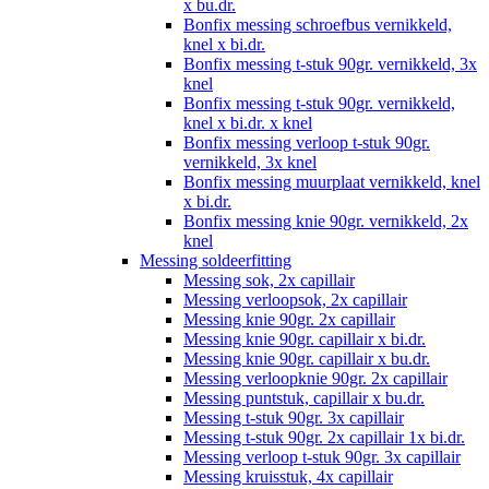
x bu.dr.
Bonfix messing schroefbus vernikkeld,
knel x bi.dr.
Bonfix messing t-stuk 90gr. vernikkeld, 3x
knel
Bonfix messing t-stuk 90gr. vernikkeld,
knel x bi.dr. x knel
Bonfix messing verloop t-stuk 90gr.
vernikkeld, 3x knel
Bonfix messing muurplaat vernikkeld, knel
x bi.dr.
Bonfix messing knie 90gr. vernikkeld, 2x
knel
Messing soldeerfitting
Messing sok, 2x capillair
Messing verloopsok, 2x capillair
Messing knie 90gr. 2x capillair
Messing knie 90gr. capillair x bi.dr.
Messing knie 90gr. capillair x bu.dr.
Messing verloopknie 90gr. 2x capillair
Messing puntstuk, capillair x bu.dr.
Messing t-stuk 90gr. 3x capillair
Messing t-stuk 90gr. 2x capillair 1x bi.dr.
Messing verloop t-stuk 90gr. 3x capillair
Messing kruisstuk, 4x capillair