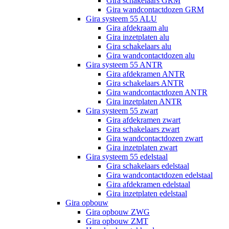
Gira schakelaars GRM
Gira wandcontactdozen GRM
Gira systeem 55 ALU
Gira afdekraam alu
Gira inzetplaten alu
Gira schakelaars alu
Gira wandcontactdozen alu
Gira systeem 55 ANTR
Gira afdekramen ANTR
Gira schakelaars ANTR
Gira wandcontactdozen ANTR
Gira inzetplaten ANTR
Gira systeem 55 zwart
Gira afdekramen zwart
Gira schakelaars zwart
Gira wandcontactdozen zwart
Gira inzetplaten zwart
Gira systeem 55 edelstaal
Gira schakelaars edelstaal
Gira wandcontactdozen edelstaal
Gira afdekramen edelstaal
Gira inzetplaten edelstaal
Gira opbouw
Gira opbouw ZWG
Gira opbouw ZMT