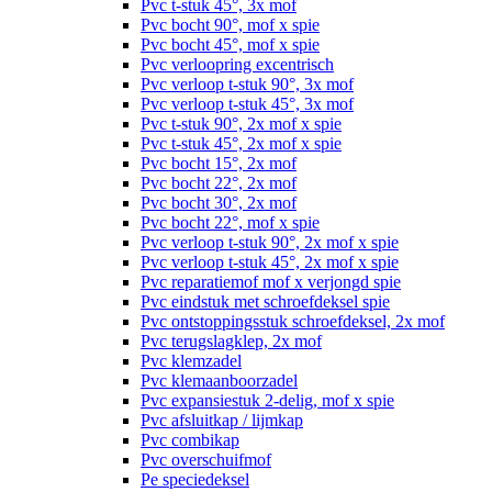
Pvc t-stuk 45°, 3x mof
Pvc bocht 90°, mof x spie
Pvc bocht 45°, mof x spie
Pvc verloopring excentrisch
Pvc verloop t-stuk 90°, 3x mof
Pvc verloop t-stuk 45°, 3x mof
Pvc t-stuk 90°, 2x mof x spie
Pvc t-stuk 45°, 2x mof x spie
Pvc bocht 15°, 2x mof
Pvc bocht 22°, 2x mof
Pvc bocht 30°, 2x mof
Pvc bocht 22°, mof x spie
Pvc verloop t-stuk 90°, 2x mof x spie
Pvc verloop t-stuk 45°, 2x mof x spie
Pvc reparatiemof mof x verjongd spie
Pvc eindstuk met schroefdeksel spie
Pvc ontstoppingsstuk schroefdeksel, 2x mof
Pvc terugslagklep, 2x mof
Pvc klemzadel
Pvc klemaanboorzadel
Pvc expansiestuk 2-delig, mof x spie
Pvc afsluitkap / lijmkap
Pvc combikap
Pvc overschuifmof
Pe speciedeksel