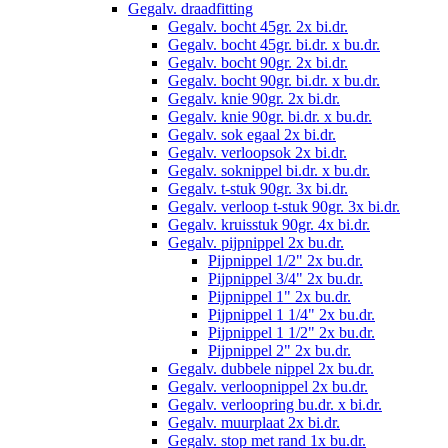
Gegalv. draadfitting
Gegalv. bocht 45gr. 2x bi.dr.
Gegalv. bocht 45gr. bi.dr. x bu.dr.
Gegalv. bocht 90gr. 2x bi.dr.
Gegalv. bocht 90gr. bi.dr. x bu.dr.
Gegalv. knie 90gr. 2x bi.dr.
Gegalv. knie 90gr. bi.dr. x bu.dr.
Gegalv. sok egaal 2x bi.dr.
Gegalv. verloopsok 2x bi.dr.
Gegalv. soknippel bi.dr. x bu.dr.
Gegalv. t-stuk 90gr. 3x bi.dr.
Gegalv. verloop t-stuk 90gr. 3x bi.dr.
Gegalv. kruisstuk 90gr. 4x bi.dr.
Gegalv. pijpnippel 2x bu.dr.
Pijpnippel 1/2" 2x bu.dr.
Pijpnippel 3/4" 2x bu.dr.
Pijpnippel 1" 2x bu.dr.
Pijpnippel 1 1/4" 2x bu.dr.
Pijpnippel 1 1/2" 2x bu.dr.
Pijpnippel 2" 2x bu.dr.
Gegalv. dubbele nippel 2x bu.dr.
Gegalv. verloopnippel 2x bu.dr.
Gegalv. verloopring bu.dr. x bi.dr.
Gegalv. muurplaat 2x bi.dr.
Gegalv. stop met rand 1x bu.dr.