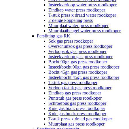
Insteekverloop water press roodkoper
Eindkap water press roodkoper
T-stuk press x draad water roodkoper
2-delige koppeling press
Muurplaat water press roodkoper
Muurplaatbeugel water press roodkoper
Persfitting gas RK
Sok gas press roodkoper
Overschuifsok gas press roodkoper
Verloopsok gas press roodkoper
Insteekverloop gas press roodkoper
Bocht 90gr. gas press roodkoper
Insteekbocht 90gr. gas press roodkoper
Bocht 45gr. gas press roodkoper
Insteekbocht 45gr. gas press roodkoper
T-stuk gas press roodkoper
Verloop t-stuk gas press roodkoper
Eindkap gas press roodkoper
Puntstuk gas press roodkoper
Schroefbus gas press roodkoper
Knie gas bi.dr. press roodkoper
Knie gas bu.dr. press roodkoper
T-stuk press x draad gas roodkoper
Muurplaat gas press roodkoper