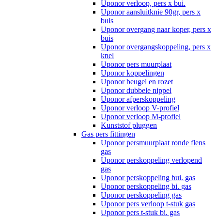
Uponor verloop, pers x bui.
Uponor aansluitknie 90gr, pers x
buis
Uponor overgang naar koper, pers x
buis
Uponor overgangskoppeling, pers x
knel
Uponor pers muurplaat
Uponor koppelingen
Uponor beugel en rozet
Uponor dubbele nippel
Uponor afperskoppeling
Uponor verloop V-profiel
Uponor verloop M-profiel
Kunststof pluggen
Gas pers fittingen
Uponor persmuurplaat ronde flens
gas
Uponor perskoppeling verlopend
gas
Uponor perskoppeling bui. gas
Uponor perskoppeling bi. gas
Uponor perskoppeling gas
Uponor pers verloop t-stuk gas
Uponor pers t-stuk bi. gas