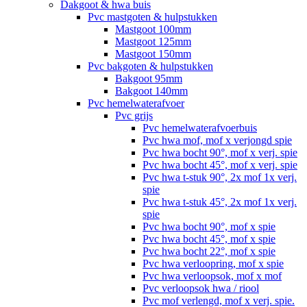
Dakgoot & hwa buis
Pvc mastgoten & hulpstukken
Mastgoot 100mm
Mastgoot 125mm
Mastgoot 150mm
Pvc bakgoten & hulpstukken
Bakgoot 95mm
Bakgoot 140mm
Pvc hemelwaterafvoer
Pvc grijs
Pvc hemelwaterafvoerbuis
Pvc hwa mof, mof x verjongd spie
Pvc hwa bocht 90°, mof x verj. spie
Pvc hwa bocht 45°, mof x verj. spie
Pvc hwa t-stuk 90°, 2x mof 1x verj.
spie
Pvc hwa t-stuk 45°, 2x mof 1x verj.
spie
Pvc hwa bocht 90°, mof x spie
Pvc hwa bocht 45°, mof x spie
Pvc hwa bocht 22°, mof x spie
Pvc hwa verloopring, mof x spie
Pvc hwa verloopsok, mof x mof
Pvc verloopsok hwa / riool
Pvc mof verlengd, mof x verj. spie.