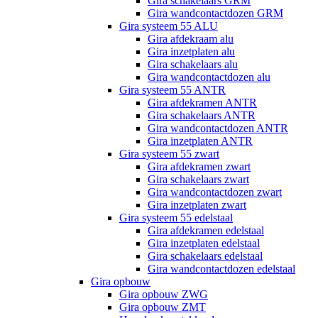
Gira schakelaars GRM
Gira wandcontactdozen GRM
Gira systeem 55 ALU
Gira afdekraam alu
Gira inzetplaten alu
Gira schakelaars alu
Gira wandcontactdozen alu
Gira systeem 55 ANTR
Gira afdekramen ANTR
Gira schakelaars ANTR
Gira wandcontactdozen ANTR
Gira inzetplaten ANTR
Gira systeem 55 zwart
Gira afdekramen zwart
Gira schakelaars zwart
Gira wandcontactdozen zwart
Gira inzetplaten zwart
Gira systeem 55 edelstaal
Gira afdekramen edelstaal
Gira inzetplaten edelstaal
Gira schakelaars edelstaal
Gira wandcontactdozen edelstaal
Gira opbouw
Gira opbouw ZWG
Gira opbouw ZMT