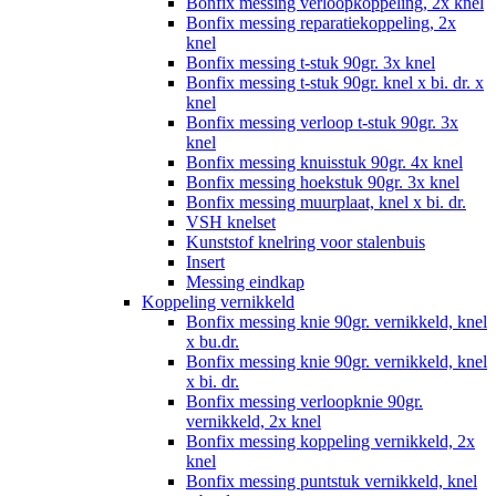
Bonfix messing verloopkoppeling, 2x knel
Bonfix messing reparatiekoppeling, 2x
knel
Bonfix messing t-stuk 90gr. 3x knel
Bonfix messing t-stuk 90gr. knel x bi. dr. x
knel
Bonfix messing verloop t-stuk 90gr. 3x
knel
Bonfix messing knuisstuk 90gr. 4x knel
Bonfix messing hoekstuk 90gr. 3x knel
Bonfix messing muurplaat, knel x bi. dr.
VSH knelset
Kunststof knelring voor stalenbuis
Insert
Messing eindkap
Koppeling vernikkeld
Bonfix messing knie 90gr. vernikkeld, knel
x bu.dr.
Bonfix messing knie 90gr. vernikkeld, knel
x bi. dr.
Bonfix messing verloopknie 90gr.
vernikkeld, 2x knel
Bonfix messing koppeling vernikkeld, 2x
knel
Bonfix messing puntstuk vernikkeld, knel