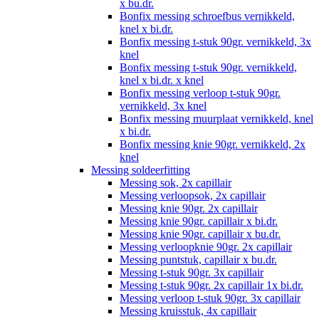
x bu.dr.
Bonfix messing schroefbus vernikkeld,
knel x bi.dr.
Bonfix messing t-stuk 90gr. vernikkeld, 3x
knel
Bonfix messing t-stuk 90gr. vernikkeld,
knel x bi.dr. x knel
Bonfix messing verloop t-stuk 90gr.
vernikkeld, 3x knel
Bonfix messing muurplaat vernikkeld, knel
x bi.dr.
Bonfix messing knie 90gr. vernikkeld, 2x
knel
Messing soldeerfitting
Messing sok, 2x capillair
Messing verloopsok, 2x capillair
Messing knie 90gr. 2x capillair
Messing knie 90gr. capillair x bi.dr.
Messing knie 90gr. capillair x bu.dr.
Messing verloopknie 90gr. 2x capillair
Messing puntstuk, capillair x bu.dr.
Messing t-stuk 90gr. 3x capillair
Messing t-stuk 90gr. 2x capillair 1x bi.dr.
Messing verloop t-stuk 90gr. 3x capillair
Messing kruisstuk, 4x capillair