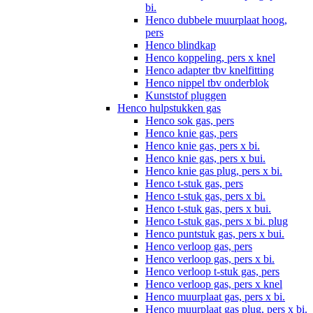
bi.
Henco dubbele muurplaat hoog,
pers
Henco blindkap
Henco koppeling, pers x knel
Henco adapter tbv knelfitting
Henco nippel tbv onderblok
Kunststof pluggen
Henco hulpstukken gas
Henco sok gas, pers
Henco knie gas, pers
Henco knie gas, pers x bi.
Henco knie gas, pers x bui.
Henco knie gas plug, pers x bi.
Henco t-stuk gas, pers
Henco t-stuk gas, pers x bi.
Henco t-stuk gas, pers x bui.
Henco t-stuk gas, pers x bi. plug
Henco puntstuk gas, pers x bui.
Henco verloop gas, pers
Henco verloop gas, pers x bi.
Henco verloop t-stuk gas, pers
Henco verloop gas, pers x knel
Henco muurplaat gas, pers x bi.
Henco muurplaat gas plug, pers x bi.