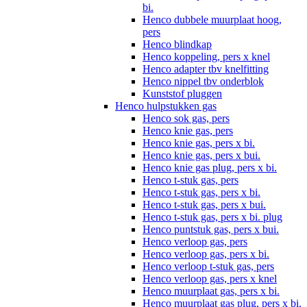
bi.
Henco dubbele muurplaat hoog,
pers
Henco blindkap
Henco koppeling, pers x knel
Henco adapter tbv knelfitting
Henco nippel tbv onderblok
Kunststof pluggen
Henco hulpstukken gas
Henco sok gas, pers
Henco knie gas, pers
Henco knie gas, pers x bi.
Henco knie gas, pers x bui.
Henco knie gas plug, pers x bi.
Henco t-stuk gas, pers
Henco t-stuk gas, pers x bi.
Henco t-stuk gas, pers x bui.
Henco t-stuk gas, pers x bi. plug
Henco puntstuk gas, pers x bui.
Henco verloop gas, pers
Henco verloop gas, pers x bi.
Henco verloop t-stuk gas, pers
Henco verloop gas, pers x knel
Henco muurplaat gas, pers x bi.
Henco muurplaat gas plug, pers x bi.