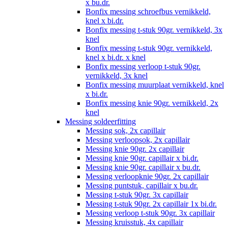
x bu.dr.
Bonfix messing schroefbus vernikkeld,
knel x bi.dr.
Bonfix messing t-stuk 90gr. vernikkeld, 3x
knel
Bonfix messing t-stuk 90gr. vernikkeld,
knel x bi.dr. x knel
Bonfix messing verloop t-stuk 90gr.
vernikkeld, 3x knel
Bonfix messing muurplaat vernikkeld, knel
x bi.dr.
Bonfix messing knie 90gr. vernikkeld, 2x
knel
Messing soldeerfitting
Messing sok, 2x capillair
Messing verloopsok, 2x capillair
Messing knie 90gr. 2x capillair
Messing knie 90gr. capillair x bi.dr.
Messing knie 90gr. capillair x bu.dr.
Messing verloopknie 90gr. 2x capillair
Messing puntstuk, capillair x bu.dr.
Messing t-stuk 90gr. 3x capillair
Messing t-stuk 90gr. 2x capillair 1x bi.dr.
Messing verloop t-stuk 90gr. 3x capillair
Messing kruisstuk, 4x capillair