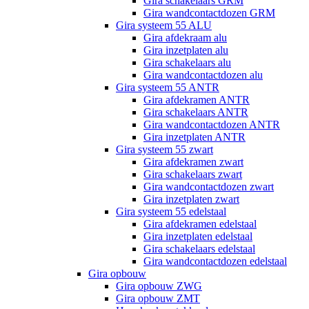
Gira schakelaars GRM
Gira wandcontactdozen GRM
Gira systeem 55 ALU
Gira afdekraam alu
Gira inzetplaten alu
Gira schakelaars alu
Gira wandcontactdozen alu
Gira systeem 55 ANTR
Gira afdekramen ANTR
Gira schakelaars ANTR
Gira wandcontactdozen ANTR
Gira inzetplaten ANTR
Gira systeem 55 zwart
Gira afdekramen zwart
Gira schakelaars zwart
Gira wandcontactdozen zwart
Gira inzetplaten zwart
Gira systeem 55 edelstaal
Gira afdekramen edelstaal
Gira inzetplaten edelstaal
Gira schakelaars edelstaal
Gira wandcontactdozen edelstaal
Gira opbouw
Gira opbouw ZWG
Gira opbouw ZMT