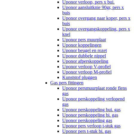
Uponor verloop, pers x bui.
Uponor aansluitknie 90gr, pers x
buis
Uponor overgang naar koper, pers x
buis
Uponor overgangskoppeling, pers x
knel
Uponor pers muurplaat
Uponor koppelingen
Uponor beugel en rozet
Uponor dubbele nippel
Uponor afperskoppeling
Uponor verloop V-profiel
Uponor verloop M-profiel
Kunststof pluggen
Gas pers fittingen
Uponor persmuurplaat ronde flens
gas
Uponor perskoppeling verlopend
gas
Uponor perskoppeling bui. gas
Uponor perskoppeling bi. gas
Uponor perskoppeling gas
Uponor pers verloop t-stuk gas
Uponor pers t-stuk bi. gas