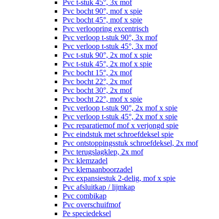
Pvc t-stuk 45°, 3x mof
Pvc bocht 90°, mof x spie
Pvc bocht 45°, mof x spie
Pvc verloopring excentrisch
Pvc verloop t-stuk 90°, 3x mof
Pvc verloop t-stuk 45°, 3x mof
Pvc t-stuk 90°, 2x mof x spie
Pvc t-stuk 45°, 2x mof x spie
Pvc bocht 15°, 2x mof
Pvc bocht 22°, 2x mof
Pvc bocht 30°, 2x mof
Pvc bocht 22°, mof x spie
Pvc verloop t-stuk 90°, 2x mof x spie
Pvc verloop t-stuk 45°, 2x mof x spie
Pvc reparatiemof mof x verjongd spie
Pvc eindstuk met schroefdeksel spie
Pvc ontstoppingsstuk schroefdeksel, 2x mof
Pvc terugslagklep, 2x mof
Pvc klemzadel
Pvc klemaanboorzadel
Pvc expansiestuk 2-delig, mof x spie
Pvc afsluitkap / lijmkap
Pvc combikap
Pvc overschuifmof
Pe speciedeksel