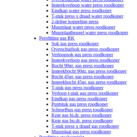
Insteekverloop water press roodkoper
Eindkap water press roodkoper
T-stuk press x draad water roodkoper
2-delige koppeling press
Muurplaat water press roodkoper
Muurplaatbeugel water press roodkoper
Persfitting gas RK
Sok gas press roodkoper
Overschuifsok gas press roodkoper
Verloopsok gas press roodkoper
Insteekverloop gas press roodkoper
Bocht 90gr. gas press roodkoper
Insteekbocht 90gr. gas press roodkoper
Bocht 45gr. gas press roodkoper
Insteekbocht 45gr. gas press roodkoper
T-stuk gas press roodkoper
Verloop t-stuk gas press roodkoper
Eindkap gas press roodkoper
Puntstuk gas press roodkoper
Schroefbus gas press roodkoper
Knie gas bi.dr. press roodkoper
Knie gas bu.dr. press roodkoper
T-stuk press x draad gas roodkoper
Muurplaat gas press roodkoper