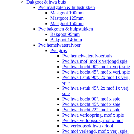
Dakgoot & hwa buis
Pvc mastgoten & hulpstukken
Mastgoot 100mm
Mastgoot 125mm
Mastgoot 150mm
Pvc bakgoten & hulpstukken
Bakgoot 95mm
Bakgoot 140mm
Pvc hemelwaterafvoer
Pvc grijs
Pvc hemelwaterafvoerbuis
Pvc hwa mof, mof x verjongd spie
Pvc hwa bocht 90°, mof x verj. spie
Pvc hwa bocht 45°, mof x verj. spie
Pvc hwa t-stuk 90°, 2x mof 1x verj.
spie
Pvc hwa t-stuk 45°, 2x mof 1x verj.
spie
Pvc hwa bocht 90°, mof x spie
Pvc hwa bocht 45°, mof x spie
Pvc hwa bocht 22°, mof x spie
Pvc hwa verloopring, mof x spie
Pvc hwa verloopsok, mof x mof
Pvc verloopsok hwa / riool
Pvc mof verlengd, mof x verj. spie.