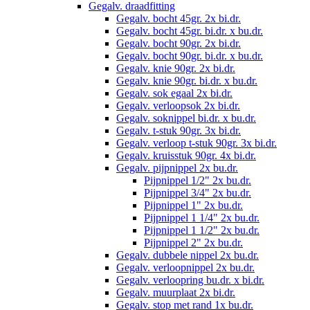
Gegalv. draadfitting
Gegalv. bocht 45gr. 2x bi.dr.
Gegalv. bocht 45gr. bi.dr. x bu.dr.
Gegalv. bocht 90gr. 2x bi.dr.
Gegalv. bocht 90gr. bi.dr. x bu.dr.
Gegalv. knie 90gr. 2x bi.dr.
Gegalv. knie 90gr. bi.dr. x bu.dr.
Gegalv. sok egaal 2x bi.dr.
Gegalv. verloopsok 2x bi.dr.
Gegalv. soknippel bi.dr. x bu.dr.
Gegalv. t-stuk 90gr. 3x bi.dr.
Gegalv. verloop t-stuk 90gr. 3x bi.dr.
Gegalv. kruisstuk 90gr. 4x bi.dr.
Gegalv. pijpnippel 2x bu.dr.
Pijpnippel 1/2" 2x bu.dr.
Pijpnippel 3/4" 2x bu.dr.
Pijpnippel 1" 2x bu.dr.
Pijpnippel 1 1/4" 2x bu.dr.
Pijpnippel 1 1/2" 2x bu.dr.
Pijpnippel 2" 2x bu.dr.
Gegalv. dubbele nippel 2x bu.dr.
Gegalv. verloopnippel 2x bu.dr.
Gegalv. verloopring bu.dr. x bi.dr.
Gegalv. muurplaat 2x bi.dr.
Gegalv. stop met rand 1x bu.dr.