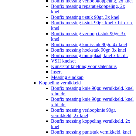
Bonfix messing verloopkoppeling, 2x knel
Bonfix messing reparatiekoppeling, 2x
knel
Bonfix messing t-stuk 90gr. 3x knel
Bonfix messing t-stuk 90gr. knel x bi. dr. x
knel
Bonfix messing verloop t-stuk 90gr. 3x
knel
Bonfix messing knuisstuk 90gr. 4x knel
Bonfix messing hoekstuk 90gr. 3x knel
Bonfix messing muurplaat, knel x bi. dr.
VSH knelset
Kunststof knelring voor stalenbuis
Insert
Messing eindkap
Koppeling vernikkeld
Bonfix messing knie 90gr. vernikkeld, knel
x bu.dr.
Bonfix messing knie 90gr. vernikkeld, knel
x bi. dr.
Bonfix messing verloopknie 90gr.
vernikkeld, 2x knel
Bonfix messing koppeling vernikkeld, 2x
knel
Bonfix messing puntstuk vernikkeld, knel