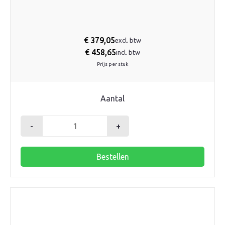
€
379,05
excl. btw
€
458,65
incl. btw
Prijs per stuk
Aantal
-
+
Robot
pompsectie
Bestellen
t.b.v.
composiet
verdeler
aantal