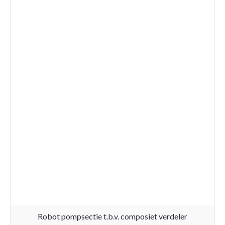
Robot pompsectie t.b.v. composiet verdeler