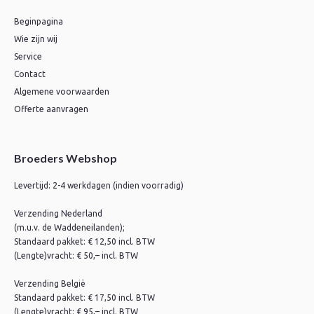
Beginpagina
Wie zijn wij
Service
Contact
Algemene voorwaarden
Offerte aanvragen
Broeders Webshop
Levertijd: 2-4 werkdagen (indien voorradig)
Verzending Nederland
(m.u.v. de Waddeneilanden);
Standaard pakket: € 12,50 incl. BTW
(Lengte)vracht: € 50,– incl. BTW
Verzending België
Standaard pakket: € 17,50 incl. BTW
(Lengte)vracht: € 95,– incl. BTW