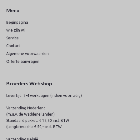
Menu
Beginpagina
Wie zijn wij
Service
Contact
Algemene voorwaarden
Offerte aanvragen
Broeders Webshop
Levertijd: 2-4 werkdagen (indien voorradig)
Verzending Nederland
(m.u.v. de Waddeneilanden);
Standaard pakket: € 12,50 incl. BTW
(Lengte)vracht: € 50,– incl. BTW
Verzending België