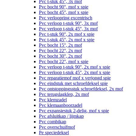
Pvc t-stuk 45°, 3x mof
Pvc bocht 90°, mof x spie
Pvc bocht 45°, mof x spie
Pvc verloopring excentrisch
Pvc verloop t-stuk 90°, 3x mof
Pvc verloop t-stuk 45°, 3x mof
Pvc t-stuk 90°, 2x mof x spie
Pvc t-stuk 45°, 2x mof x spie
Pvc bocht 15°, 2x mof
Pvc bocht 22°, 2x mof
Pvc bocht 30°, 2x mof
Pvc bocht 22°, mof x spie
Pvc verloop t-stuk 90°, 2x mof x spie
Pvc verloop t-stuk 45°, 2x mof x spie
Pvc reparatiemof mof x verjongd spie
Pvc eindstuk met schroefdeksel spie
Pvc ontstoppingsstuk schroefdeksel, 2x mof
Pvc terugslagklep, 2x mof
Pvc klemzadel
Pvc klemaanboorzadel
Pvc expansiestuk 2-delig, mof x spie
Pvc afsluitkap / lijmkap
Pvc combikap
Pvc overschuifmof
Pe speciedeksel