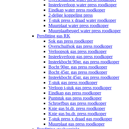
Insteekverloop water press roodkoper
Eindkap water press roodkoper
2-delige koppeling press
T-stuk press x draad water roodkoper
Muurplaat water press roodkoper
Muurplaatbeugel water press roodkoper
Persfitting gas RK
Sok gas press roodkoper
Overschuifsok gas press roodkoper
Verloopsok gas press roodkoper
Insteekverloop gas press roodkoper
Insteekbocht 90gr. gas press roodkoper
Bocht 90gr. gas press roodkoper
Bocht 45gr. gas press roodkoper
Insteekbocht 45gr. gas press roodkoper
T-stuk gas press roodkoper
Verloop t-stuk gas press roodkoper
Eindkap gas press roodkoper
Puntstuk gas press roodkoper
Schroefbus gas press roodkoper
Knie gas bi.dr. press roodkoper
Knie gas bu.dr. press roodkoper
T-stuk press x draad gas roodkoper
Muurplaat gas press roodkoper