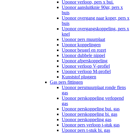
Uponor verloop, pers x bui.
Uponor aansluitknie 90gr, pers x
buis
Uponor overgang naar koper, pers x
buis
Uponor overgangskoppeling, pers x
knel
Uponor pers muurplaat
Uponor koppelingen
Uponor beugel en rozet
Uponor dubbele nippel
Uponor afperskoppeling
Uponor verloop V-profiel
Uponor verloop M-profiel
Kunststof pluggen
Gas pers fittingen
Uponor persmuurplaat ronde flens
gas
Uponor perskoppeling verlopend
gas
Uponor perskoppeling bui. gas
Uponor perskoppeling bi. gas
Uponor perskoppeling gas
Uponor pers verloop t-stuk gas
Uponor pers t-stuk bi. gas