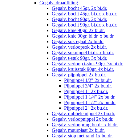
Gegalv. draadfitting
Gegalv. bocht 45gr. 2x bi.dr.
Gegalv. bocht 45gr. bi.dr. x bu.dr.
Gegalv. bocht 90gr. 2x bi.dr.
Gegalv. bocht 90gr. bi.dr. x bu.dr.
Gegalv. knie 90gr. 2x bi.dr.
Gegalv. knie 90gr. bi.dr. x bu.dr.
Gegalv. sok egaal 2x bi.dr.
Gegalv. verloopsok 2x bi.dr.
Gegalv. soknippel bi.dr. x bu.dr.
Gegalv. t-stuk 90gr. 3x bi.dr.
Gegalv. verloop t-stuk 90gr. 3x bi.dr.
Gegalv. kruisstuk 90gr. 4x bi.dr.
Gegalv. pijpnippel 2x bu.dr.
Pijpnippel 1/2" 2x bu.dr.
Pijpnippel 3/4" 2x bu.dr.
Pijpnippel 1" 2x bu.dr.
Pijpnippel 1 1/4" 2x bu.dr.
Pijpnippel 1 1/2" 2x bu.dr.
Pijpnippel 2" 2x bu.dr.
Gegalv. dubbele nippel 2x bu.dr.
Gegalv. verloopnippel 2x bu.dr.
Gegalv. verloopring bu.dr. x bi.dr.
Gegalv. muurplaat 2x bi.dr.
Gegalv. stop met rand 1x bu.dr.