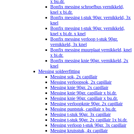
x bu.dr.
Bonfix messing schroefbus vernikkeld,
knel x bi.dr.
Bonfix messing t-stuk 90gr. vernikkeld, 3x
knel
Bonfix messing t-stuk 90gr. vernikkeld,
knel x bi.dr. x knel
Bonfix messing verloop t-stuk 90gr.
vernikkeld, 3x knel
Bonfix messing muurplaat vernikkeld, knel
x bi.dr.
Bonfix messing knie 90gr. vernikkeld, 2x
knel
Messing soldeerfitting
Messing sok, 2x capillair
Messing verloopsok, 2x capillair
Messing knie 90gr. 2x capillair
Messing knie 90gr. capillair x bi.dr.
Messing knie 90gr. capillair x bu.dr.
Messing verloopknie 90gr. 2x capillair
Messing puntstuk, capillair x bu.dr.
Messing t-stuk 90gr. 3x capillair
Messing t-stuk 90gr. 2x capillair 1x bi.dr.
Messing verloop t-stuk 90gr. 3x capillair
Messing kruisstuk, 4x capillair