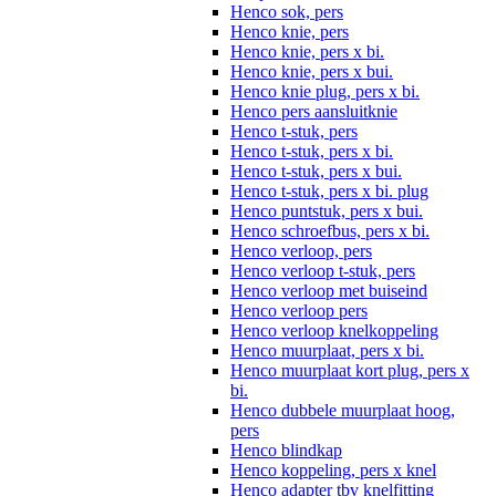
Henco sok, pers
Henco knie, pers
Henco knie, pers x bi.
Henco knie, pers x bui.
Henco knie plug, pers x bi.
Henco pers aansluitknie
Henco t-stuk, pers
Henco t-stuk, pers x bi.
Henco t-stuk, pers x bui.
Henco t-stuk, pers x bi. plug
Henco puntstuk, pers x bui.
Henco schroefbus, pers x bi.
Henco verloop, pers
Henco verloop t-stuk, pers
Henco verloop met buiseind
Henco verloop pers
Henco verloop knelkoppeling
Henco muurplaat, pers x bi.
Henco muurplaat kort plug, pers x
bi.
Henco dubbele muurplaat hoog,
pers
Henco blindkap
Henco koppeling, pers x knel
Henco adapter tbv knelfitting