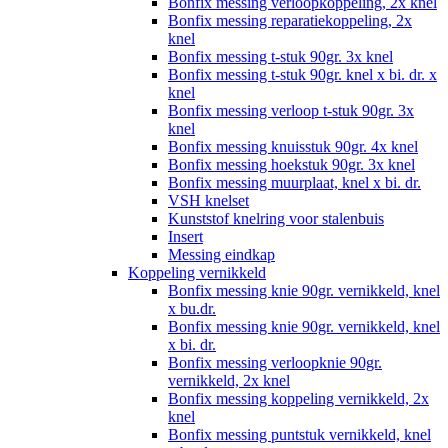
Bonfix messing verloopkoppeling, 2x knel
Bonfix messing reparatiekoppeling, 2x
knel
Bonfix messing t-stuk 90gr. 3x knel
Bonfix messing t-stuk 90gr. knel x bi. dr. x
knel
Bonfix messing verloop t-stuk 90gr. 3x
knel
Bonfix messing knuisstuk 90gr. 4x knel
Bonfix messing hoekstuk 90gr. 3x knel
Bonfix messing muurplaat, knel x bi. dr.
VSH knelset
Kunststof knelring voor stalenbuis
Insert
Messing eindkap
Koppeling vernikkeld
Bonfix messing knie 90gr. vernikkeld, knel
x bu.dr.
Bonfix messing knie 90gr. vernikkeld, knel
x bi. dr.
Bonfix messing verloopknie 90gr.
vernikkeld, 2x knel
Bonfix messing koppeling vernikkeld, 2x
knel
Bonfix messing puntstuk vernikkeld, knel