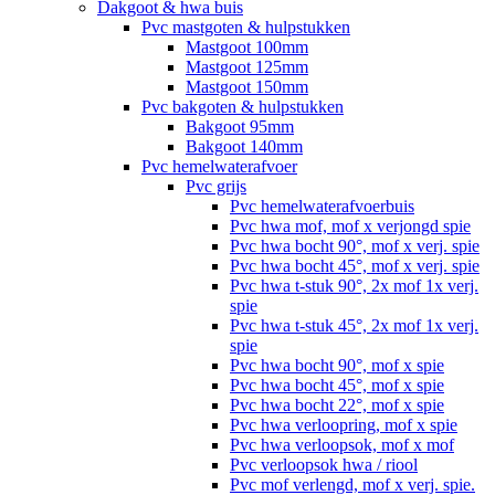
Dakgoot & hwa buis
Pvc mastgoten & hulpstukken
Mastgoot 100mm
Mastgoot 125mm
Mastgoot 150mm
Pvc bakgoten & hulpstukken
Bakgoot 95mm
Bakgoot 140mm
Pvc hemelwaterafvoer
Pvc grijs
Pvc hemelwaterafvoerbuis
Pvc hwa mof, mof x verjongd spie
Pvc hwa bocht 90°, mof x verj. spie
Pvc hwa bocht 45°, mof x verj. spie
Pvc hwa t-stuk 90°, 2x mof 1x verj.
spie
Pvc hwa t-stuk 45°, 2x mof 1x verj.
spie
Pvc hwa bocht 90°, mof x spie
Pvc hwa bocht 45°, mof x spie
Pvc hwa bocht 22°, mof x spie
Pvc hwa verloopring, mof x spie
Pvc hwa verloopsok, mof x mof
Pvc verloopsok hwa / riool
Pvc mof verlengd, mof x verj. spie.