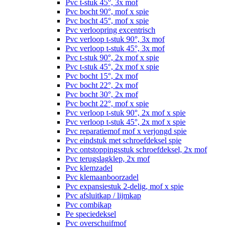
Pvc t-stuk 45°, 3x mof
Pvc bocht 90°, mof x spie
Pvc bocht 45°, mof x spie
Pvc verloopring excentrisch
Pvc verloop t-stuk 90°, 3x mof
Pvc verloop t-stuk 45°, 3x mof
Pvc t-stuk 90°, 2x mof x spie
Pvc t-stuk 45°, 2x mof x spie
Pvc bocht 15°, 2x mof
Pvc bocht 22°, 2x mof
Pvc bocht 30°, 2x mof
Pvc bocht 22°, mof x spie
Pvc verloop t-stuk 90°, 2x mof x spie
Pvc verloop t-stuk 45°, 2x mof x spie
Pvc reparatiemof mof x verjongd spie
Pvc eindstuk met schroefdeksel spie
Pvc ontstoppingsstuk schroefdeksel, 2x mof
Pvc terugslagklep, 2x mof
Pvc klemzadel
Pvc klemaanboorzadel
Pvc expansiestuk 2-delig, mof x spie
Pvc afsluitkap / lijmkap
Pvc combikap
Pe speciedeksel
Pvc overschuifmof