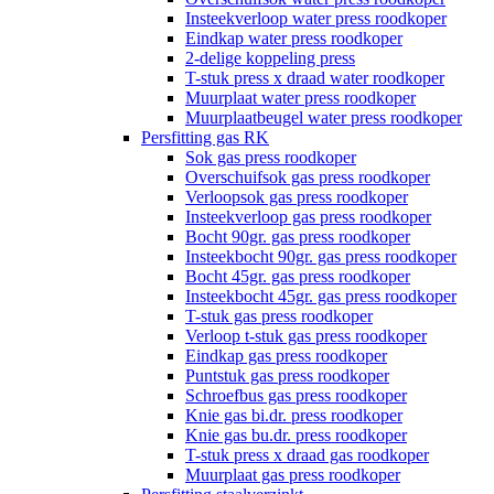
Insteekverloop water press roodkoper
Eindkap water press roodkoper
2-delige koppeling press
T-stuk press x draad water roodkoper
Muurplaat water press roodkoper
Muurplaatbeugel water press roodkoper
Persfitting gas RK
Sok gas press roodkoper
Overschuifsok gas press roodkoper
Verloopsok gas press roodkoper
Insteekverloop gas press roodkoper
Bocht 90gr. gas press roodkoper
Insteekbocht 90gr. gas press roodkoper
Bocht 45gr. gas press roodkoper
Insteekbocht 45gr. gas press roodkoper
T-stuk gas press roodkoper
Verloop t-stuk gas press roodkoper
Eindkap gas press roodkoper
Puntstuk gas press roodkoper
Schroefbus gas press roodkoper
Knie gas bi.dr. press roodkoper
Knie gas bu.dr. press roodkoper
T-stuk press x draad gas roodkoper
Muurplaat gas press roodkoper