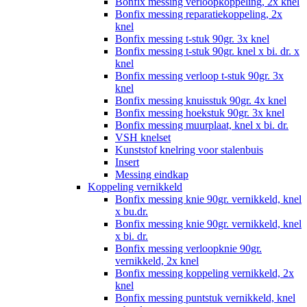
Bonfix messing verloopkoppeling, 2x knel
Bonfix messing reparatiekoppeling, 2x
knel
Bonfix messing t-stuk 90gr. 3x knel
Bonfix messing t-stuk 90gr. knel x bi. dr. x
knel
Bonfix messing verloop t-stuk 90gr. 3x
knel
Bonfix messing knuisstuk 90gr. 4x knel
Bonfix messing hoekstuk 90gr. 3x knel
Bonfix messing muurplaat, knel x bi. dr.
VSH knelset
Kunststof knelring voor stalenbuis
Insert
Messing eindkap
Koppeling vernikkeld
Bonfix messing knie 90gr. vernikkeld, knel
x bu.dr.
Bonfix messing knie 90gr. vernikkeld, knel
x bi. dr.
Bonfix messing verloopknie 90gr.
vernikkeld, 2x knel
Bonfix messing koppeling vernikkeld, 2x
knel
Bonfix messing puntstuk vernikkeld, knel