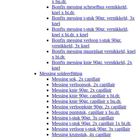
x bu.dr.
Bonfix messing schroefbus vernikkeld,
knel x bi.dr.
Bonfix messing t-stuk 90gr. vernikkeld, 3x
knel
Bonfix messing t-stuk 90gr. vernikkeld,
knel x bi.dr. x knel
Bonfix messing verloop t-stuk 90gr.
vernikkeld, 3x knel
Bonfix messing muurplaat vernikkeld, knel
x bi.dr.
Bonfix messing knie 90gr. vernikkeld, 2x
knel
Messing soldeerfitting
Messing sok, 2x capillair
Messing verloopsok, 2x capillair
Messing knie 90gr. 2x capillair
Messing knie 90gr. capillair x bi.dr.
Messing knie 90gr. capillair x bu.dr.
Messing verloopknie 90gr. 2x capillair
Messing puntstuk, capillair x bu.dr.
Messing t-stuk 90gr. 3x capillair
Messing t-stuk 90gr. 2x capillair 1x bi.dr.
Messing verloop t-stuk 90gr. 3x capillair
Messing kruisstuk, 4x capillair