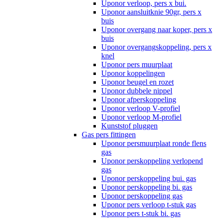
Uponor verloop, pers x bui.
Uponor aansluitknie 90gr, pers x
buis
Uponor overgang naar koper, pers x
buis
Uponor overgangskoppeling, pers x
knel
Uponor pers muurplaat
Uponor koppelingen
Uponor beugel en rozet
Uponor dubbele nippel
Uponor afperskoppeling
Uponor verloop V-profiel
Uponor verloop M-profiel
Kunststof pluggen
Gas pers fittingen
Uponor persmuurplaat ronde flens
gas
Uponor perskoppeling verlopend
gas
Uponor perskoppeling bui. gas
Uponor perskoppeling bi. gas
Uponor perskoppeling gas
Uponor pers verloop t-stuk gas
Uponor pers t-stuk bi. gas