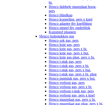
bi.
Henco dubbele muurplaat hoog,
pers
Henco blindkap
Henco koppeling, pers x knel
Henco adapter tbv knelfitting
Henco nippel tbv onderblok
Kunststof pluggen
Henco hulpstukken gas
Henco sok gas, pers
Henco knie gas, pers
Henco knie gas, pers x bi.
Henco knie gas, pers x bui.
Henco knie gas plug, pers x bi.
Henco t-stuk gas, pers
Henco t-stuk gas, pers x bi.
Henco t-stuk gas, pers x bui.
Henco t-stuk gas, pers x bi. plug
Henco puntstuk gas, pers x bui.
Henco verloop gas, pers
Henco verloop gas, pers x bi.
Henco verloop t-stuk gas, pers
Henco verloop gas, pers x knel
Henco muurplaat gas, pers x bi.
Henco muurplaat gas plug, pers x bi.