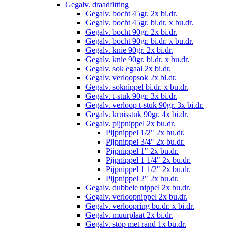
Gegalv. draadfitting
Gegalv. bocht 45gr. 2x bi.dr.
Gegalv. bocht 45gr. bi.dr. x bu.dr.
Gegalv. bocht 90gr. 2x bi.dr.
Gegalv. bocht 90gr. bi.dr. x bu.dr.
Gegalv. knie 90gr. 2x bi.dr.
Gegalv. knie 90gr. bi.dr. x bu.dr.
Gegalv. sok egaal 2x bi.dr.
Gegalv. verloopsok 2x bi.dr.
Gegalv. soknippel bi.dr. x bu.dr.
Gegalv. t-stuk 90gr. 3x bi.dr.
Gegalv. verloop t-stuk 90gr. 3x bi.dr.
Gegalv. kruisstuk 90gr. 4x bi.dr.
Gegalv. pijpnippel 2x bu.dr.
Pijpnippel 1/2" 2x bu.dr.
Pijpnippel 3/4" 2x bu.dr.
Pijpnippel 1" 2x bu.dr.
Pijpnippel 1 1/4" 2x bu.dr.
Pijpnippel 1 1/2" 2x bu.dr.
Pijpnippel 2" 2x bu.dr.
Gegalv. dubbele nippel 2x bu.dr.
Gegalv. verloopnippel 2x bu.dr.
Gegalv. verloopring bu.dr. x bi.dr.
Gegalv. muurplaat 2x bi.dr.
Gegalv. stop met rand 1x bu.dr.