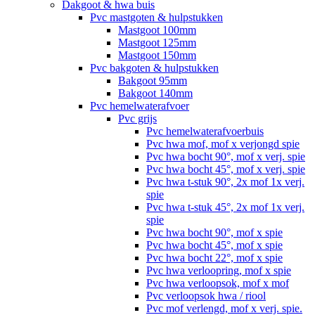
Dakgoot & hwa buis
Pvc mastgoten & hulpstukken
Mastgoot 100mm
Mastgoot 125mm
Mastgoot 150mm
Pvc bakgoten & hulpstukken
Bakgoot 95mm
Bakgoot 140mm
Pvc hemelwaterafvoer
Pvc grijs
Pvc hemelwaterafvoerbuis
Pvc hwa mof, mof x verjongd spie
Pvc hwa bocht 90°, mof x verj. spie
Pvc hwa bocht 45°, mof x verj. spie
Pvc hwa t-stuk 90°, 2x mof 1x verj.
spie
Pvc hwa t-stuk 45°, 2x mof 1x verj.
spie
Pvc hwa bocht 90°, mof x spie
Pvc hwa bocht 45°, mof x spie
Pvc hwa bocht 22°, mof x spie
Pvc hwa verloopring, mof x spie
Pvc hwa verloopsok, mof x mof
Pvc verloopsok hwa / riool
Pvc mof verlengd, mof x verj. spie.