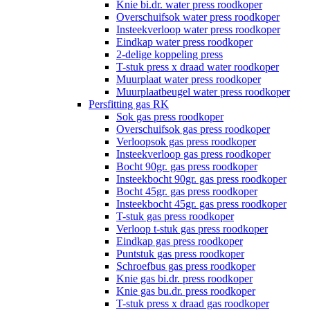
Knie bi.dr. water press roodkoper
Overschuifsok water press roodkoper
Insteekverloop water press roodkoper
Eindkap water press roodkoper
2-delige koppeling press
T-stuk press x draad water roodkoper
Muurplaat water press roodkoper
Muurplaatbeugel water press roodkoper
Persfitting gas RK
Sok gas press roodkoper
Overschuifsok gas press roodkoper
Verloopsok gas press roodkoper
Insteekverloop gas press roodkoper
Bocht 90gr. gas press roodkoper
Insteekbocht 90gr. gas press roodkoper
Bocht 45gr. gas press roodkoper
Insteekbocht 45gr. gas press roodkoper
T-stuk gas press roodkoper
Verloop t-stuk gas press roodkoper
Eindkap gas press roodkoper
Puntstuk gas press roodkoper
Schroefbus gas press roodkoper
Knie gas bi.dr. press roodkoper
Knie gas bu.dr. press roodkoper
T-stuk press x draad gas roodkoper