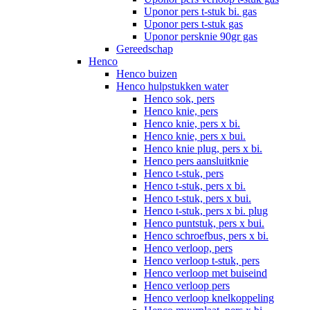
Uponor pers t-stuk bi. gas
Uponor pers t-stuk gas
Uponor persknie 90gr gas
Gereedschap
Henco
Henco buizen
Henco hulpstukken water
Henco sok, pers
Henco knie, pers
Henco knie, pers x bi.
Henco knie, pers x bui.
Henco knie plug, pers x bi.
Henco pers aansluitknie
Henco t-stuk, pers
Henco t-stuk, pers x bi.
Henco t-stuk, pers x bui.
Henco t-stuk, pers x bi. plug
Henco puntstuk, pers x bui.
Henco schroefbus, pers x bi.
Henco verloop, pers
Henco verloop t-stuk, pers
Henco verloop met buiseind
Henco verloop pers
Henco verloop knelkoppeling