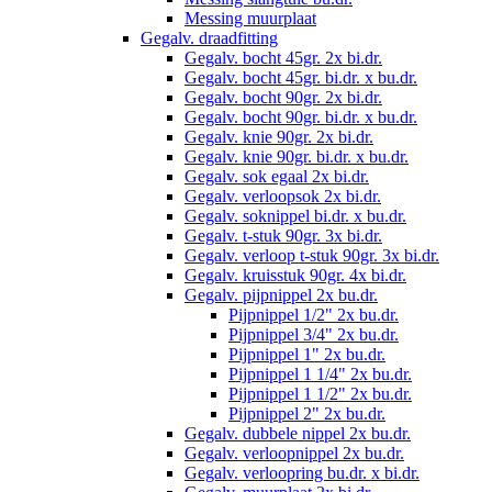
Messing muurplaat
Gegalv. draadfitting
Gegalv. bocht 45gr. 2x bi.dr.
Gegalv. bocht 45gr. bi.dr. x bu.dr.
Gegalv. bocht 90gr. 2x bi.dr.
Gegalv. bocht 90gr. bi.dr. x bu.dr.
Gegalv. knie 90gr. 2x bi.dr.
Gegalv. knie 90gr. bi.dr. x bu.dr.
Gegalv. sok egaal 2x bi.dr.
Gegalv. verloopsok 2x bi.dr.
Gegalv. soknippel bi.dr. x bu.dr.
Gegalv. t-stuk 90gr. 3x bi.dr.
Gegalv. verloop t-stuk 90gr. 3x bi.dr.
Gegalv. kruisstuk 90gr. 4x bi.dr.
Gegalv. pijpnippel 2x bu.dr.
Pijpnippel 1/2" 2x bu.dr.
Pijpnippel 3/4" 2x bu.dr.
Pijpnippel 1" 2x bu.dr.
Pijpnippel 1 1/4" 2x bu.dr.
Pijpnippel 1 1/2" 2x bu.dr.
Pijpnippel 2" 2x bu.dr.
Gegalv. dubbele nippel 2x bu.dr.
Gegalv. verloopnippel 2x bu.dr.
Gegalv. verloopring bu.dr. x bi.dr.