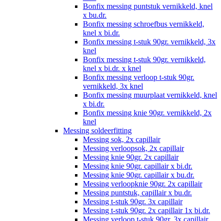
Bonfix messing puntstuk vernikkeld, knel
x bu.dr.
Bonfix messing schroefbus vernikkeld,
knel x bi.dr.
Bonfix messing t-stuk 90gr. vernikkeld, 3x
knel
Bonfix messing t-stuk 90gr. vernikkeld,
knel x bi.dr. x knel
Bonfix messing verloop t-stuk 90gr.
vernikkeld, 3x knel
Bonfix messing muurplaat vernikkeld, knel
x bi.dr.
Bonfix messing knie 90gr. vernikkeld, 2x
knel
Messing soldeerfitting
Messing sok, 2x capillair
Messing verloopsok, 2x capillair
Messing knie 90gr. 2x capillair
Messing knie 90gr. capillair x bi.dr.
Messing knie 90gr. capillair x bu.dr.
Messing verloopknie 90gr. 2x capillair
Messing puntstuk, capillair x bu.dr.
Messing t-stuk 90gr. 3x capillair
Messing t-stuk 90gr. 2x capillair 1x bi.dr.
Messing verloop t-stuk 90gr. 3x capillair