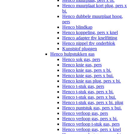
Henco muurplaat, pers x bi.
Henco muurplaat kort plug, pers x
bi.
Henco dubbele muurplaat hoog,
pers
Henco blindkap
Henco koppeling, pers x knel
Henco adapter tbv knelfitting
Henco nippel tbv onderblok
Kunststof pluggen
Henco hulpstukken gas
Henco sok gas, pers
Henco knie gas, pers
Henco knie gas, pers x bi.
Henco knie gas, pers x bui.
Henco knie gas plug, pers x bi.
Henco t-stuk gas, pers
Henco t-stuk gas, pers x bi.
Henco t-stuk gas, pers x bui.
Henco t-stuk gas, pers x bi. plug
Henco puntstuk gas, pers x bui.
Henco verloop gas, pers
Henco verloop gas, pers x bi.
Henco verloop t-stuk gas, pers
Henco verloop gas, pers x knel