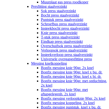
Muurplaat gas press roodkoper
Persfitting staalverzinkt
Sok press staalverzinkt
Bocht press staalverzinkt
Puntstuk press staalverzinkt
Schroefbus press staalverzinkt
Insteekbocht press staalverzinkt
Knie press staalverzinkt
T-stuk press staalverzinkt
Eindkap press staalverzinkt
Overschuifsok press staalverzinkt
Verloopsok press staalverzinkt
Insteekverloop press staalverzinkt
Universele overgangsfitting press
Messing knelkoppeling
Bonfix messing knie 90gr. 2x knel
Bonfix messing knie 90gr. knel x bu. dr.
Bonfix messing knie 90gr. knel x bi. dr.
Bonfix messing knie 90gr. met ontluchting,
2x knel
Bonfix messing knie 90gr. met
aftapgelegenh. 2x knel
Bonfix messing verloopknie 90gr. 2x knel
Bonfix messing koppeling, 2x knel
Bonfix messing puntstuk, knel x bu. dr.