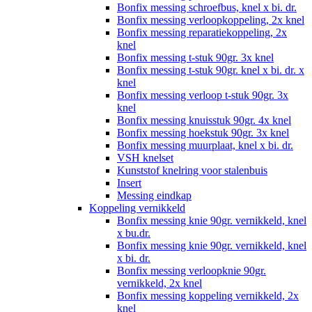
Bonfix messing schroefbus, knel x bi. dr.
Bonfix messing verloopkoppeling, 2x knel
Bonfix messing reparatiekoppeling, 2x
knel
Bonfix messing t-stuk 90gr. 3x knel
Bonfix messing t-stuk 90gr. knel x bi. dr. x
knel
Bonfix messing verloop t-stuk 90gr. 3x
knel
Bonfix messing knuisstuk 90gr. 4x knel
Bonfix messing hoekstuk 90gr. 3x knel
Bonfix messing muurplaat, knel x bi. dr.
VSH knelset
Kunststof knelring voor stalenbuis
Insert
Messing eindkap
Koppeling vernikkeld
Bonfix messing knie 90gr. vernikkeld, knel
x bu.dr.
Bonfix messing knie 90gr. vernikkeld, knel
x bi. dr.
Bonfix messing verloopknie 90gr.
vernikkeld, 2x knel
Bonfix messing koppeling vernikkeld, 2x
knel