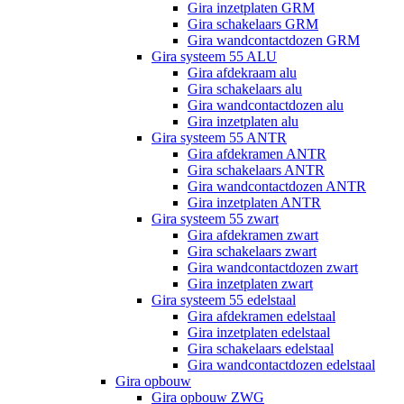
Gira inzetplaten GRM
Gira schakelaars GRM
Gira wandcontactdozen GRM
Gira systeem 55 ALU
Gira afdekraam alu
Gira schakelaars alu
Gira wandcontactdozen alu
Gira inzetplaten alu
Gira systeem 55 ANTR
Gira afdekramen ANTR
Gira schakelaars ANTR
Gira wandcontactdozen ANTR
Gira inzetplaten ANTR
Gira systeem 55 zwart
Gira afdekramen zwart
Gira schakelaars zwart
Gira wandcontactdozen zwart
Gira inzetplaten zwart
Gira systeem 55 edelstaal
Gira afdekramen edelstaal
Gira inzetplaten edelstaal
Gira schakelaars edelstaal
Gira wandcontactdozen edelstaal
Gira opbouw
Gira opbouw ZWG