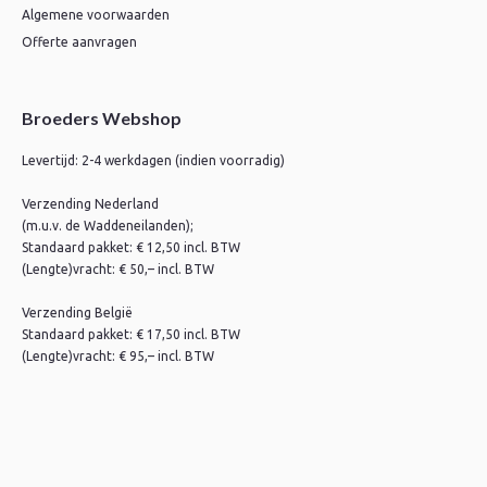
Algemene voorwaarden
Offerte aanvragen
Broeders Webshop
Levertijd: 2-4 werkdagen (indien voorradig)
Verzending Nederland
(m.u.v. de Waddeneilanden);
Standaard pakket: € 12,50 incl. BTW
(Lengte)vracht: € 50,– incl. BTW
Verzending België
Standaard pakket: € 17,50 incl. BTW
(Lengte)vracht: € 95,– incl. BTW