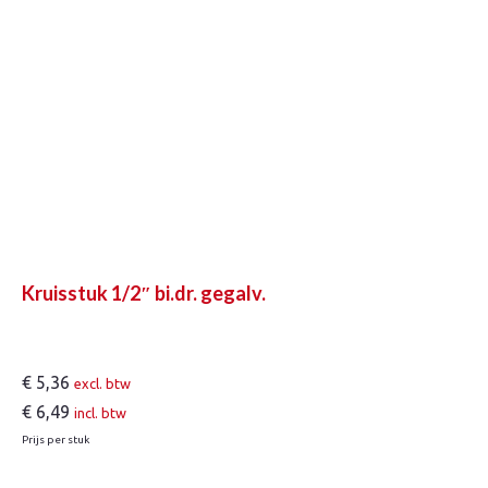
Kruisstuk 1/2″ bi.dr. gegalv.
€
5,36
excl. btw
€
6,49
incl. btw
Prijs per stuk