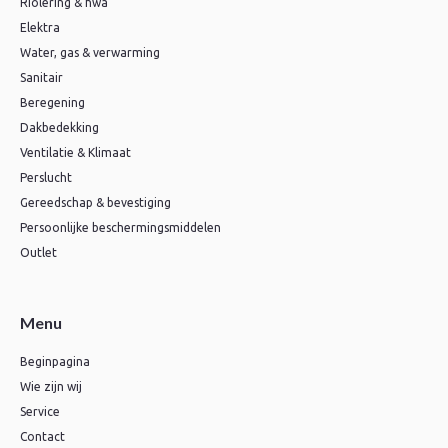
Riolering & hwa
Elektra
Water, gas & verwarming
Sanitair
Beregening
Dakbedekking
Ventilatie & Klimaat
Perslucht
Gereedschap & bevestiging
Persoonlijke beschermingsmiddelen
Outlet
Menu
Beginpagina
Wie zijn wij
Service
Contact