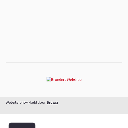
Website ontwikkeld door
Browsr