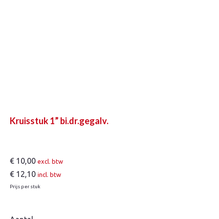
Kruisstuk 1” bi.dr.gegalv.
€
10,00
excl. btw
€
12,10
incl. btw
Prijs per stuk