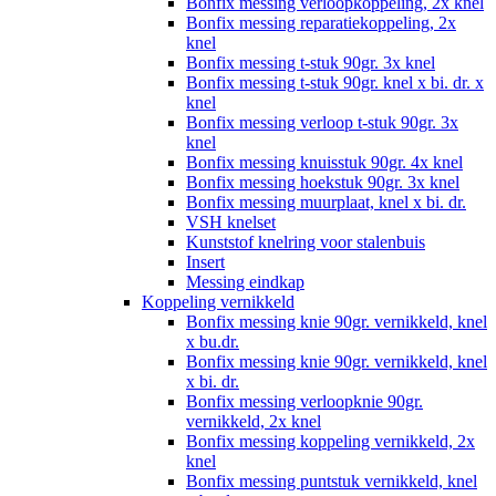
Bonfix messing verloopkoppeling, 2x knel
Bonfix messing reparatiekoppeling, 2x
knel
Bonfix messing t-stuk 90gr. 3x knel
Bonfix messing t-stuk 90gr. knel x bi. dr. x
knel
Bonfix messing verloop t-stuk 90gr. 3x
knel
Bonfix messing knuisstuk 90gr. 4x knel
Bonfix messing hoekstuk 90gr. 3x knel
Bonfix messing muurplaat, knel x bi. dr.
VSH knelset
Kunststof knelring voor stalenbuis
Insert
Messing eindkap
Koppeling vernikkeld
Bonfix messing knie 90gr. vernikkeld, knel
x bu.dr.
Bonfix messing knie 90gr. vernikkeld, knel
x bi. dr.
Bonfix messing verloopknie 90gr.
vernikkeld, 2x knel
Bonfix messing koppeling vernikkeld, 2x
knel
Bonfix messing puntstuk vernikkeld, knel