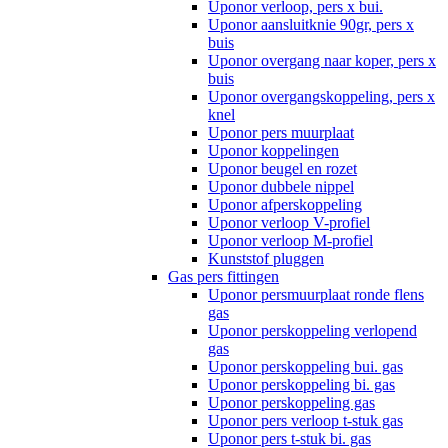
Uponor verloop, pers x bui.
Uponor aansluitknie 90gr, pers x
buis
Uponor overgang naar koper, pers x
buis
Uponor overgangskoppeling, pers x
knel
Uponor pers muurplaat
Uponor koppelingen
Uponor beugel en rozet
Uponor dubbele nippel
Uponor afperskoppeling
Uponor verloop V-profiel
Uponor verloop M-profiel
Kunststof pluggen
Gas pers fittingen
Uponor persmuurplaat ronde flens
gas
Uponor perskoppeling verlopend
gas
Uponor perskoppeling bui. gas
Uponor perskoppeling bi. gas
Uponor perskoppeling gas
Uponor pers verloop t-stuk gas
Uponor pers t-stuk bi. gas