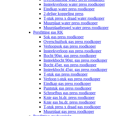
Insteekverloop water press roodkoper
Eindkap water press roodkoper
2-delige koppeling press
T-stuk press x draad water roodkoper
Muurplaat water press roodkoper
Muurplaatbeugel water press roodkoper
Persfitting gas RK
Sok gas press roodkoper
Overschuifsok gas press roodkoper
Verloopsok gas press roodkoper
Insteekverloop gas press roodkoper
Bocht 90gr. gas press roodkoper
Insteekbocht 90gr. gas press roodkoper
Bocht 45gr. gas press roodkoper
Insteekbocht 45gr. gas press roodkoper
T-stuk gas press roodkoper
Verloop t-stuk gas press roodkoper
Eindkap gas press roodkoper
Puntstuk gas press roodkoper
Schroefbus gas press roodkoper
Knie gas bi.dr. press roodkoper
Knie gas bu.dr. press roodkoper
T-stuk press x draad gas roodkoper
Muurplaat gas press roodkoper