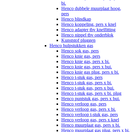
bi.
Henco dubbele muurplaat hoog,
pers
Henco blindkap
Henco koppeling, pers x knel
Henco adapter tbv knelfitting
Henco nippel tbv onderblok
Kunststof pluggen
Henco hulpstukken gas
Henco sok gas, pers
Henco knie gas, pers
Henco knie gas, pers x bi.
Henco knie gas, pers x bui.
Henco knie gas plug, pers x bi.
Henco t-stuk gas, pers
Henco t-stuk gas, pers x bi.
Henco t-stuk gas, pers x bui.
Henco t-stuk gas, pers x bi. plug
Henco puntstuk gas, pers x bui.
Henco verloop gas, pers
Henco verloop gas, pers x bi.
Henco verloop t-stuk gas, pers
Henco verloop gas, pers x knel
Henco muurplaat gas, pers x bi.
Henco muurplaat gas plug, pers x bi.