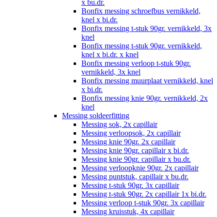
x bu.dr.
Bonfix messing schroefbus vernikkeld,
knel x bi.dr.
Bonfix messing t-stuk 90gr. vernikkeld, 3x
knel
Bonfix messing t-stuk 90gr. vernikkeld,
knel x bi.dr. x knel
Bonfix messing verloop t-stuk 90gr.
vernikkeld, 3x knel
Bonfix messing muurplaat vernikkeld, knel
x bi.dr.
Bonfix messing knie 90gr. vernikkeld, 2x
knel
Messing soldeerfitting
Messing sok, 2x capillair
Messing verloopsok, 2x capillair
Messing knie 90gr. 2x capillair
Messing knie 90gr. capillair x bi.dr.
Messing knie 90gr. capillair x bu.dr.
Messing verloopknie 90gr. 2x capillair
Messing puntstuk, capillair x bu.dr.
Messing t-stuk 90gr. 3x capillair
Messing t-stuk 90gr. 2x capillair 1x bi.dr.
Messing verloop t-stuk 90gr. 3x capillair
Messing kruisstuk, 4x capillair