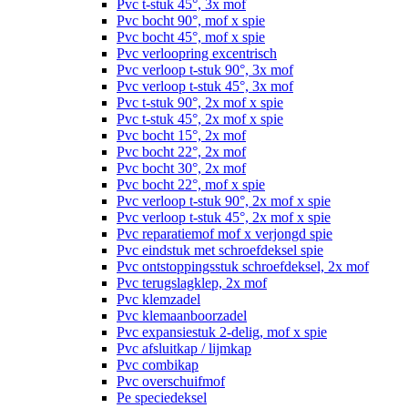
Pvc t-stuk 45°, 3x mof
Pvc bocht 90°, mof x spie
Pvc bocht 45°, mof x spie
Pvc verloopring excentrisch
Pvc verloop t-stuk 90°, 3x mof
Pvc verloop t-stuk 45°, 3x mof
Pvc t-stuk 90°, 2x mof x spie
Pvc t-stuk 45°, 2x mof x spie
Pvc bocht 15°, 2x mof
Pvc bocht 22°, 2x mof
Pvc bocht 30°, 2x mof
Pvc bocht 22°, mof x spie
Pvc verloop t-stuk 90°, 2x mof x spie
Pvc verloop t-stuk 45°, 2x mof x spie
Pvc reparatiemof mof x verjongd spie
Pvc eindstuk met schroefdeksel spie
Pvc ontstoppingsstuk schroefdeksel, 2x mof
Pvc terugslagklep, 2x mof
Pvc klemzadel
Pvc klemaanboorzadel
Pvc expansiestuk 2-delig, mof x spie
Pvc afsluitkap / lijmkap
Pvc combikap
Pvc overschuifmof
Pe speciedeksel