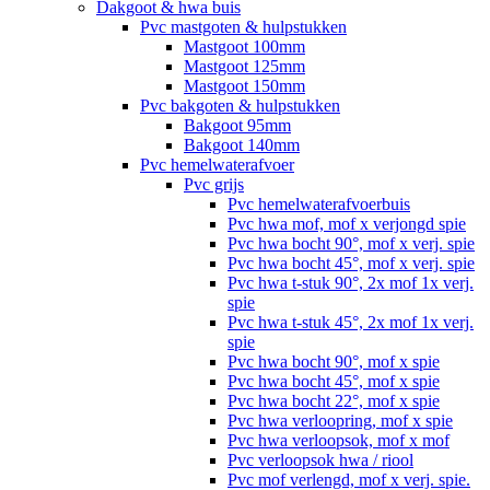
Dakgoot & hwa buis
Pvc mastgoten & hulpstukken
Mastgoot 100mm
Mastgoot 125mm
Mastgoot 150mm
Pvc bakgoten & hulpstukken
Bakgoot 95mm
Bakgoot 140mm
Pvc hemelwaterafvoer
Pvc grijs
Pvc hemelwaterafvoerbuis
Pvc hwa mof, mof x verjongd spie
Pvc hwa bocht 90°, mof x verj. spie
Pvc hwa bocht 45°, mof x verj. spie
Pvc hwa t-stuk 90°, 2x mof 1x verj.
spie
Pvc hwa t-stuk 45°, 2x mof 1x verj.
spie
Pvc hwa bocht 90°, mof x spie
Pvc hwa bocht 45°, mof x spie
Pvc hwa bocht 22°, mof x spie
Pvc hwa verloopring, mof x spie
Pvc hwa verloopsok, mof x mof
Pvc verloopsok hwa / riool
Pvc mof verlengd, mof x verj. spie.