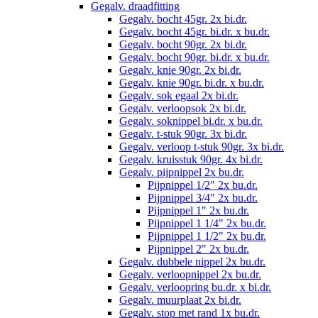
Gegalv. draadfitting
Gegalv. bocht 45gr. 2x bi.dr.
Gegalv. bocht 45gr. bi.dr. x bu.dr.
Gegalv. bocht 90gr. 2x bi.dr.
Gegalv. bocht 90gr. bi.dr. x bu.dr.
Gegalv. knie 90gr. 2x bi.dr.
Gegalv. knie 90gr. bi.dr. x bu.dr.
Gegalv. sok egaal 2x bi.dr.
Gegalv. verloopsok 2x bi.dr.
Gegalv. soknippel bi.dr. x bu.dr.
Gegalv. t-stuk 90gr. 3x bi.dr.
Gegalv. verloop t-stuk 90gr. 3x bi.dr.
Gegalv. kruisstuk 90gr. 4x bi.dr.
Gegalv. pijpnippel 2x bu.dr.
Pijpnippel 1/2" 2x bu.dr.
Pijpnippel 3/4" 2x bu.dr.
Pijpnippel 1" 2x bu.dr.
Pijpnippel 1 1/4" 2x bu.dr.
Pijpnippel 1 1/2" 2x bu.dr.
Pijpnippel 2" 2x bu.dr.
Gegalv. dubbele nippel 2x bu.dr.
Gegalv. verloopnippel 2x bu.dr.
Gegalv. verloopring bu.dr. x bi.dr.
Gegalv. muurplaat 2x bi.dr.
Gegalv. stop met rand 1x bu.dr.