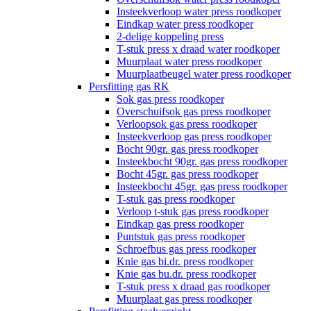
Insteekverloop water press roodkoper
Eindkap water press roodkoper
2-delige koppeling press
T-stuk press x draad water roodkoper
Muurplaat water press roodkoper
Muurplaatbeugel water press roodkoper
Persfitting gas RK
Sok gas press roodkoper
Overschuifsok gas press roodkoper
Verloopsok gas press roodkoper
Insteekverloop gas press roodkoper
Bocht 90gr. gas press roodkoper
Insteekbocht 90gr. gas press roodkoper
Bocht 45gr. gas press roodkoper
Insteekbocht 45gr. gas press roodkoper
T-stuk gas press roodkoper
Verloop t-stuk gas press roodkoper
Eindkap gas press roodkoper
Puntstuk gas press roodkoper
Schroefbus gas press roodkoper
Knie gas bi.dr. press roodkoper
Knie gas bu.dr. press roodkoper
T-stuk press x draad gas roodkoper
Muurplaat gas press roodkoper