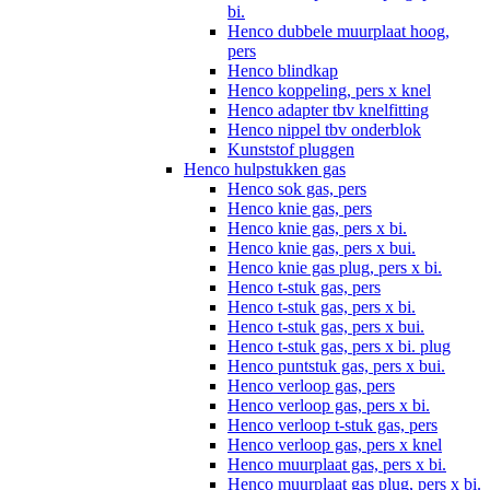
bi.
Henco dubbele muurplaat hoog,
pers
Henco blindkap
Henco koppeling, pers x knel
Henco adapter tbv knelfitting
Henco nippel tbv onderblok
Kunststof pluggen
Henco hulpstukken gas
Henco sok gas, pers
Henco knie gas, pers
Henco knie gas, pers x bi.
Henco knie gas, pers x bui.
Henco knie gas plug, pers x bi.
Henco t-stuk gas, pers
Henco t-stuk gas, pers x bi.
Henco t-stuk gas, pers x bui.
Henco t-stuk gas, pers x bi. plug
Henco puntstuk gas, pers x bui.
Henco verloop gas, pers
Henco verloop gas, pers x bi.
Henco verloop t-stuk gas, pers
Henco verloop gas, pers x knel
Henco muurplaat gas, pers x bi.
Henco muurplaat gas plug, pers x bi.