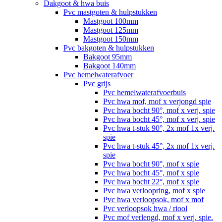
Dakgoot & hwa buis
Pvc mastgoten & hulpstukken
Mastgoot 100mm
Mastgoot 125mm
Mastgoot 150mm
Pvc bakgoten & hulpstukken
Bakgoot 95mm
Bakgoot 140mm
Pvc hemelwaterafvoer
Pvc grijs
Pvc hemelwaterafvoerbuis
Pvc hwa mof, mof x verjongd spie
Pvc hwa bocht 90°, mof x verj. spie
Pvc hwa bocht 45°, mof x verj. spie
Pvc hwa t-stuk 90°, 2x mof 1x verj.
spie
Pvc hwa t-stuk 45°, 2x mof 1x verj.
spie
Pvc hwa bocht 90°, mof x spie
Pvc hwa bocht 45°, mof x spie
Pvc hwa bocht 22°, mof x spie
Pvc hwa verloopring, mof x spie
Pvc hwa verloopsok, mof x mof
Pvc verloopsok hwa / riool
Pvc mof verlengd, mof x verj. spie.