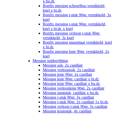
x bu.dr.
Bonfix messing schroefbus vernikkeld,
knel x bi.dr.
Bonfix messing t-stuk 90gr. vernikkeld, 3x
knel
Bonfix messing t-stuk 90gr. vernikkeld,
knel x bi.dr. x knel
Bonfix messing verloop t-stuk 90gr.
vernikkeld, 3x knel
Bonfix messing muurplaat vernikkeld, knel
x bi.dr.
Bonfix messing knie 90gr. vernikkeld, 2x
knel
Messing soldeerfitting
Messing sok, 2x capillair
Messing verloopsok, 2x capillair
Messing knie 90gr. 2x capillair
Messing knie 90gr. capillair x bi.dr.
Messing knie 90gr. capillair x bu.dr.
Messing verloopknie 90gr. 2x capillair
Messing puntstuk, capillair x bu.dr.
Messing t-stuk 90gr. 3x capillair
Messing t-stuk 90gr. 2x capillair 1x bi.dr.
Messing verloop t-stuk 90gr. 3x capillair
Messing kruisstuk, 4x capillair