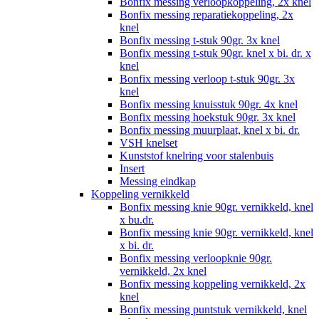
Bonfix messing verloopkoppeling, 2x knel
Bonfix messing reparatiekoppeling, 2x
knel
Bonfix messing t-stuk 90gr. 3x knel
Bonfix messing t-stuk 90gr. knel x bi. dr. x
knel
Bonfix messing verloop t-stuk 90gr. 3x
knel
Bonfix messing knuisstuk 90gr. 4x knel
Bonfix messing hoekstuk 90gr. 3x knel
Bonfix messing muurplaat, knel x bi. dr.
VSH knelset
Kunststof knelring voor stalenbuis
Insert
Messing eindkap
Koppeling vernikkeld
Bonfix messing knie 90gr. vernikkeld, knel
x bu.dr.
Bonfix messing knie 90gr. vernikkeld, knel
x bi. dr.
Bonfix messing verloopknie 90gr.
vernikkeld, 2x knel
Bonfix messing koppeling vernikkeld, 2x
knel
Bonfix messing puntstuk vernikkeld, knel