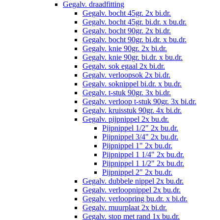
Gegalv. draadfitting
Gegalv. bocht 45gr. 2x bi.dr.
Gegalv. bocht 45gr. bi.dr. x bu.dr.
Gegalv. bocht 90gr. 2x bi.dr.
Gegalv. bocht 90gr. bi.dr. x bu.dr.
Gegalv. knie 90gr. 2x bi.dr.
Gegalv. knie 90gr. bi.dr. x bu.dr.
Gegalv. sok egaal 2x bi.dr.
Gegalv. verloopsok 2x bi.dr.
Gegalv. soknippel bi.dr. x bu.dr.
Gegalv. t-stuk 90gr. 3x bi.dr.
Gegalv. verloop t-stuk 90gr. 3x bi.dr.
Gegalv. kruisstuk 90gr. 4x bi.dr.
Gegalv. pijpnippel 2x bu.dr.
Pijpnippel 1/2" 2x bu.dr.
Pijpnippel 3/4" 2x bu.dr.
Pijpnippel 1" 2x bu.dr.
Pijpnippel 1 1/4" 2x bu.dr.
Pijpnippel 1 1/2" 2x bu.dr.
Pijpnippel 2" 2x bu.dr.
Gegalv. dubbele nippel 2x bu.dr.
Gegalv. verloopnippel 2x bu.dr.
Gegalv. verloopring bu.dr. x bi.dr.
Gegalv. muurplaat 2x bi.dr.
Gegalv. stop met rand 1x bu.dr.