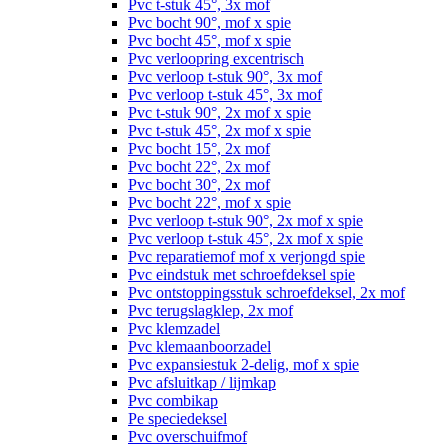
Pvc t-stuk 45°, 3x mof
Pvc bocht 90°, mof x spie
Pvc bocht 45°, mof x spie
Pvc verloopring excentrisch
Pvc verloop t-stuk 90°, 3x mof
Pvc verloop t-stuk 45°, 3x mof
Pvc t-stuk 90°, 2x mof x spie
Pvc t-stuk 45°, 2x mof x spie
Pvc bocht 15°, 2x mof
Pvc bocht 22°, 2x mof
Pvc bocht 30°, 2x mof
Pvc bocht 22°, mof x spie
Pvc verloop t-stuk 90°, 2x mof x spie
Pvc verloop t-stuk 45°, 2x mof x spie
Pvc reparatiemof mof x verjongd spie
Pvc eindstuk met schroefdeksel spie
Pvc ontstoppingsstuk schroefdeksel, 2x mof
Pvc terugslagklep, 2x mof
Pvc klemzadel
Pvc klemaanboorzadel
Pvc expansiestuk 2-delig, mof x spie
Pvc afsluitkap / lijmkap
Pvc combikap
Pe speciedeksel
Pvc overschuifmof