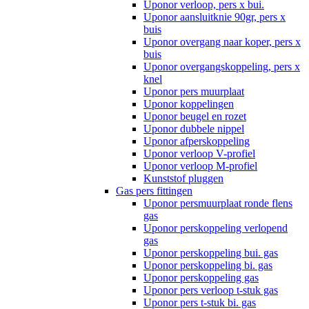
Uponor verloop, pers x bui.
Uponor aansluitknie 90gr, pers x
buis
Uponor overgang naar koper, pers x
buis
Uponor overgangskoppeling, pers x
knel
Uponor pers muurplaat
Uponor koppelingen
Uponor beugel en rozet
Uponor dubbele nippel
Uponor afperskoppeling
Uponor verloop V-profiel
Uponor verloop M-profiel
Kunststof pluggen
Gas pers fittingen
Uponor persmuurplaat ronde flens
gas
Uponor perskoppeling verlopend
gas
Uponor perskoppeling bui. gas
Uponor perskoppeling bi. gas
Uponor perskoppeling gas
Uponor pers verloop t-stuk gas
Uponor pers t-stuk bi. gas