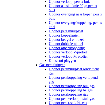
Uponor verloop, pers x bui.
Uponor aansluitknie 90gr, pers x
buis
Uponor overgang naar koper, pers x
buis
Uponor overgangskoppeling, pers x
knel
Uponor pers muurplaat
Uponor koppelingen
Uponor beugel en rozet
Uponor dubbele nippel
Uponor afperskoppeling
Uponor verloop V-profiel
Uponor verloop M-profiel
Kunststof pluggen
Gas pers fittingen
Uponor persmuurplaat ronde flens
gas
Uponor perskoppeling verlopend
gas
Uponor perskoppeling bui. gas
Uponor perskoppeling bi. gas
Uponor perskoppeling gas
Uponor pers verloop t-stuk gas
Uponor pers t-stuk bi. gas