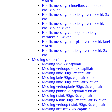
x bu.dr.
Bonfix messing schroefbus vernikkeld,
knel x bi.dr.
Bonfix messing t-stuk 90gr. vernikkeld, 3x
knel
Bonfix messing t-stuk 90gr. vernikkeld,
knel x bi.dr. x knel
Bonfix messing verloop t-stuk 90gr.
vernikkeld, 3x knel
Bonfix messing muurplaat vernikkeld, knel
x bi.dr.
Bonfix messing knie 90gr. vernikkeld, 2x
knel
Messing soldeerfitting
Messing sok, 2x capillair
Messing verloopsok, 2x capillair
Messing knie 90gr. 2x capillair
Messing knie 90gr. capillair x bi.dr.
Messing knie 90gr. capillair x bu.dr.
Messing verloopknie 90gr. 2x capillair
Messing puntstuk, capillair x bu.dr.
Messing t-stuk 90gr. 3x capillair
Messing t-stuk 90gr. 2x capillair 1x bi.dr.
Messing verloop t-stuk 90gr. 3x capillair
Messing kruisstuk, 4x capillair