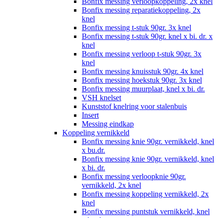
Bonfix messing verloopkoppeling, 2x knel
Bonfix messing reparatiekoppeling, 2x
knel
Bonfix messing t-stuk 90gr. 3x knel
Bonfix messing t-stuk 90gr. knel x bi. dr. x
knel
Bonfix messing verloop t-stuk 90gr. 3x
knel
Bonfix messing knuisstuk 90gr. 4x knel
Bonfix messing hoekstuk 90gr. 3x knel
Bonfix messing muurplaat, knel x bi. dr.
VSH knelset
Kunststof knelring voor stalenbuis
Insert
Messing eindkap
Koppeling vernikkeld
Bonfix messing knie 90gr. vernikkeld, knel
x bu.dr.
Bonfix messing knie 90gr. vernikkeld, knel
x bi. dr.
Bonfix messing verloopknie 90gr.
vernikkeld, 2x knel
Bonfix messing koppeling vernikkeld, 2x
knel
Bonfix messing puntstuk vernikkeld, knel