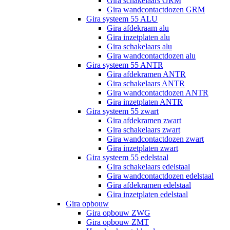
Gira schakelaars GRM
Gira wandcontactdozen GRM
Gira systeem 55 ALU
Gira afdekraam alu
Gira inzetplaten alu
Gira schakelaars alu
Gira wandcontactdozen alu
Gira systeem 55 ANTR
Gira afdekramen ANTR
Gira schakelaars ANTR
Gira wandcontactdozen ANTR
Gira inzetplaten ANTR
Gira systeem 55 zwart
Gira afdekramen zwart
Gira schakelaars zwart
Gira wandcontactdozen zwart
Gira inzetplaten zwart
Gira systeem 55 edelstaal
Gira schakelaars edelstaal
Gira wandcontactdozen edelstaal
Gira afdekramen edelstaal
Gira inzetplaten edelstaal
Gira opbouw
Gira opbouw ZWG
Gira opbouw ZMT