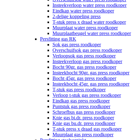
Insteekverloop water press roodkoper
Eindkap water press roodkoper
2-delige koppeling press
T-stuk press x draad water roodkoper
Muurplaat water press roodkoper
Muurplaatbeugel water press roodkoper
Persfitting gas RK
Sok gas press roodkoper
Overschuifsok gas press roodkoper
Verloopsok gas press roodkoper
Insteekverloop gas press roodkoper
Bocht 90gr. gas press roodkoper
Insteekbocht 90gr. gas press roodkoper
Bocht 45gr. gas press roodkoper
Insteekbocht 45gr. gas press roodkoper
T-stuk gas press roodkoper
Verloop t-stuk gas press roodkoper
Eindkap gas press roodkoper
Puntstuk gas press roodkoper
Schroefbus gas press roodkoper
Knie gas bi.dr. press roodkoper
Knie gas bu.dr. press roodkoper
T-stuk press x draad gas roodkoper
Muurplaat gas press roodkoper