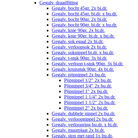
Gegalv. draadfitting
Gegalv. bocht 45gr. 2x bi.dr.
Gegalv. bocht 45gr. bi.dr. x bu.dr.
Gegalv. bocht 90gr. 2x bi.dr.
Gegalv. bocht 90gr. bi.dr. x bu.dr.
Gegalv. knie 90gr. 2x bi.dr.
Gegalv. knie 90gr. bi.dr. x bu.dr.
Gegalv. sok egaal 2x bi.dr.
Gegalv. verloopsok 2x bi.dr.
Gegalv. soknippel bi.dr. x bu.dr.
Gegalv. t-stuk 90gr. 3x bi.dr.
Gegalv. verloop t-stuk 90gr. 3x bi.dr.
Gegalv. kruisstuk 90gr. 4x bi.dr.
Gegalv. pijpnippel 2x bu.dr.
Pijpnippel 1/2" 2x bu.dr.
Pijpnippel 3/4" 2x bu.dr.
Pijpnippel 1" 2x bu.dr.
Pijpnippel 1 1/4" 2x bu.dr.
Pijpnippel 1 1/2" 2x bu.dr.
Pijpnippel 2" 2x bu.dr.
Gegalv. dubbele nippel 2x bu.dr.
Gegalv. verloopnippel 2x bu.dr.
Gegalv. verloopring bu.dr. x bi.dr.
Gegalv. muurplaat 2x bi.dr.
Gegalv. stop met rand 1x bu.dr.