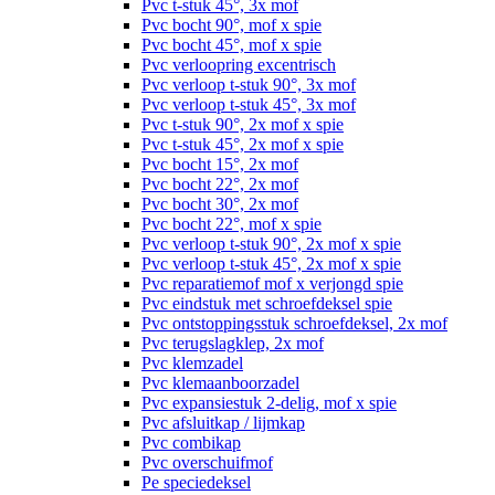
Pvc t-stuk 45°, 3x mof
Pvc bocht 90°, mof x spie
Pvc bocht 45°, mof x spie
Pvc verloopring excentrisch
Pvc verloop t-stuk 90°, 3x mof
Pvc verloop t-stuk 45°, 3x mof
Pvc t-stuk 90°, 2x mof x spie
Pvc t-stuk 45°, 2x mof x spie
Pvc bocht 15°, 2x mof
Pvc bocht 22°, 2x mof
Pvc bocht 30°, 2x mof
Pvc bocht 22°, mof x spie
Pvc verloop t-stuk 90°, 2x mof x spie
Pvc verloop t-stuk 45°, 2x mof x spie
Pvc reparatiemof mof x verjongd spie
Pvc eindstuk met schroefdeksel spie
Pvc ontstoppingsstuk schroefdeksel, 2x mof
Pvc terugslagklep, 2x mof
Pvc klemzadel
Pvc klemaanboorzadel
Pvc expansiestuk 2-delig, mof x spie
Pvc afsluitkap / lijmkap
Pvc combikap
Pvc overschuifmof
Pe speciedeksel