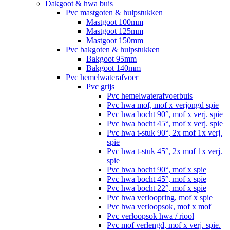
Dakgoot & hwa buis
Pvc mastgoten & hulpstukken
Mastgoot 100mm
Mastgoot 125mm
Mastgoot 150mm
Pvc bakgoten & hulpstukken
Bakgoot 95mm
Bakgoot 140mm
Pvc hemelwaterafvoer
Pvc grijs
Pvc hemelwaterafvoerbuis
Pvc hwa mof, mof x verjongd spie
Pvc hwa bocht 90°, mof x verj. spie
Pvc hwa bocht 45°, mof x verj. spie
Pvc hwa t-stuk 90°, 2x mof 1x verj.
spie
Pvc hwa t-stuk 45°, 2x mof 1x verj.
spie
Pvc hwa bocht 90°, mof x spie
Pvc hwa bocht 45°, mof x spie
Pvc hwa bocht 22°, mof x spie
Pvc hwa verloopring, mof x spie
Pvc hwa verloopsok, mof x mof
Pvc verloopsok hwa / riool
Pvc mof verlengd, mof x verj. spie.