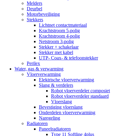
Melders
Deurbel
Motorbeveiliging
Stekkers
Lichtnet contactmateriaal
Krachtstroom 5-polig
Krachtstroom 4-polig
Netstroom 3-polig
Stekker + schakelaar
Stekker met kabel
UTP- Coax- & telefoonstekker
Perilex
Water, gas & verwarming
Vloerverwarming
Elektrische vloerverwarming
Slang & verdelers
Robot vloerverdeler composiet
Robot vloerverdeler standaard
Vloerslang
Bevestiging vloerslang
Onderdelen vloerverwarming
Naregeling
Radiatoren
Paneelradiatoren
Type 11 Softline 4plus