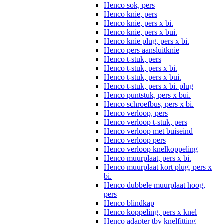
Henco sok, pers
Henco knie, pers
Henco knie, pers x bi.
Henco knie, pers x bui.
Henco knie plug, pers x bi.
Henco pers aansluitknie
Henco t-stuk, pers
Henco t-stuk, pers x bi.
Henco t-stuk, pers x bui.
Henco t-stuk, pers x bi. plug
Henco puntstuk, pers x bui.
Henco schroefbus, pers x bi.
Henco verloop, pers
Henco verloop t-stuk, pers
Henco verloop met buiseind
Henco verloop pers
Henco verloop knelkoppeling
Henco muurplaat, pers x bi.
Henco muurplaat kort plug, pers x
bi.
Henco dubbele muurplaat hoog,
pers
Henco blindkap
Henco koppeling, pers x knel
Henco adapter tbv knelfitting