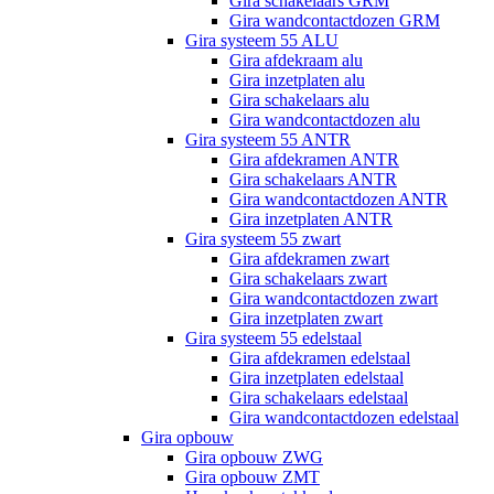
Gira schakelaars GRM
Gira wandcontactdozen GRM
Gira systeem 55 ALU
Gira afdekraam alu
Gira inzetplaten alu
Gira schakelaars alu
Gira wandcontactdozen alu
Gira systeem 55 ANTR
Gira afdekramen ANTR
Gira schakelaars ANTR
Gira wandcontactdozen ANTR
Gira inzetplaten ANTR
Gira systeem 55 zwart
Gira afdekramen zwart
Gira schakelaars zwart
Gira wandcontactdozen zwart
Gira inzetplaten zwart
Gira systeem 55 edelstaal
Gira afdekramen edelstaal
Gira inzetplaten edelstaal
Gira schakelaars edelstaal
Gira wandcontactdozen edelstaal
Gira opbouw
Gira opbouw ZWG
Gira opbouw ZMT