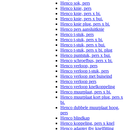
Henco sok, pers
Henco knie, pers
Henco knie, pers x bi.
Henco knie, pers x bui.
Henco knie plug, pers x bi.
Henco pers aansluitknie
Henco t-stuk, pers
Henco t-stuk, pers x bi.
Henco t-stuk, pers x bui.
Henco t-stuk, pers x bi. plug
Henco puntstuk, pers x bui.
Henco schroefbus, pers x bi.
Henco verloop, pers
Henco verloop t-stuk, pers
Henco verloop met buiseind
Henco verloop pers
Henco verloop knelkoppeling
Henco muurplaat, pers x bi.
Henco muurplaat kort plug, pers x
bi.
Henco dubbele muurplaat hoog,
pers
Henco blindkap
Henco koppeling, pers x knel
Henco adapter tbv knelfitting