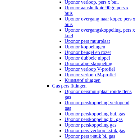
Uponor verloop, pers x bui.
Uponor aansluitknie 90gr, pers x
buis
Uponor overgang naar koper, pers x
buis
Uponor overgangskoppeling, pers x
knel
Uponor pers muurplaat
Uponor koppelingen
Uponor beugel en rozet
Uponor dubbele nippel
Uponor afperskoppeling
Uponor verloop V-profiel
Uponor verloop M-profiel
Kunststof pluggen
Gas pers fittingen
Uponor persmuurplaat ronde flens
gas
Uponor perskoppeling verlopend
gas
Uponor perskoppeling bui. gas
Uponor perskoppeling bi. gas
Uponor perskoppeling gas
Uponor pers verloop t-stuk gas
Uponor pers t-stuk bi. gas