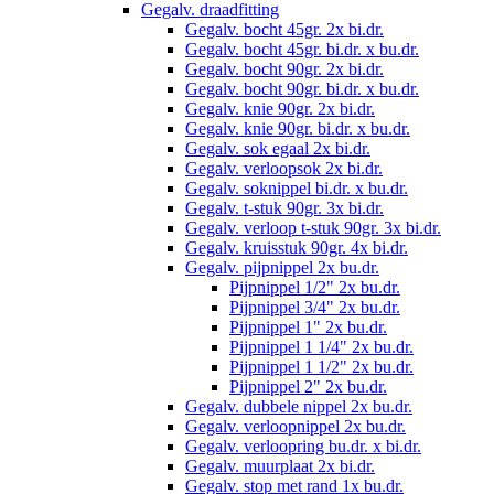
Gegalv. draadfitting
Gegalv. bocht 45gr. 2x bi.dr.
Gegalv. bocht 45gr. bi.dr. x bu.dr.
Gegalv. bocht 90gr. 2x bi.dr.
Gegalv. bocht 90gr. bi.dr. x bu.dr.
Gegalv. knie 90gr. 2x bi.dr.
Gegalv. knie 90gr. bi.dr. x bu.dr.
Gegalv. sok egaal 2x bi.dr.
Gegalv. verloopsok 2x bi.dr.
Gegalv. soknippel bi.dr. x bu.dr.
Gegalv. t-stuk 90gr. 3x bi.dr.
Gegalv. verloop t-stuk 90gr. 3x bi.dr.
Gegalv. kruisstuk 90gr. 4x bi.dr.
Gegalv. pijpnippel 2x bu.dr.
Pijpnippel 1/2" 2x bu.dr.
Pijpnippel 3/4" 2x bu.dr.
Pijpnippel 1" 2x bu.dr.
Pijpnippel 1 1/4" 2x bu.dr.
Pijpnippel 1 1/2" 2x bu.dr.
Pijpnippel 2" 2x bu.dr.
Gegalv. dubbele nippel 2x bu.dr.
Gegalv. verloopnippel 2x bu.dr.
Gegalv. verloopring bu.dr. x bi.dr.
Gegalv. muurplaat 2x bi.dr.
Gegalv. stop met rand 1x bu.dr.