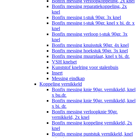
Bonfix messing verloopkoppeling, 2x knel
Bonfix messing reparatiekoppeling, 2x
knel
Bonfix messing t-stuk 90gr. 3x knel
Bonfix messing t-stuk 90gr. knel x bi. dr. x
knel
Bonfix messing verloop t-stuk 90gr. 3x
knel
Bonfix messing knuisstuk 90gr. 4x knel
Bonfix messing hoekstuk 90gr. 3x knel
Bonfix messing muurplaat, knel x bi. dr.
VSH knelset
Kunststof knelring voor stalenbuis
Insert
Messing eindkap
Koppeling vernikkeld
Bonfix messing knie 90gr. vernikkeld, knel
x bu.dr.
Bonfix messing knie 90gr. vernikkeld, knel
x bi. dr.
Bonfix messing verloopknie 90gr.
vernikkeld, 2x knel
Bonfix messing koppeling vernikkeld, 2x
knel
Bonfix messing puntstuk vernikkeld, knel