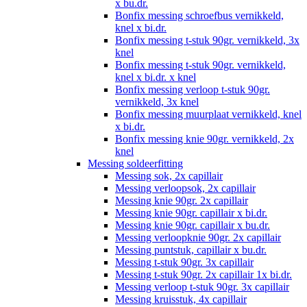
x bu.dr.
Bonfix messing schroefbus vernikkeld,
knel x bi.dr.
Bonfix messing t-stuk 90gr. vernikkeld, 3x
knel
Bonfix messing t-stuk 90gr. vernikkeld,
knel x bi.dr. x knel
Bonfix messing verloop t-stuk 90gr.
vernikkeld, 3x knel
Bonfix messing muurplaat vernikkeld, knel
x bi.dr.
Bonfix messing knie 90gr. vernikkeld, 2x
knel
Messing soldeerfitting
Messing sok, 2x capillair
Messing verloopsok, 2x capillair
Messing knie 90gr. 2x capillair
Messing knie 90gr. capillair x bi.dr.
Messing knie 90gr. capillair x bu.dr.
Messing verloopknie 90gr. 2x capillair
Messing puntstuk, capillair x bu.dr.
Messing t-stuk 90gr. 3x capillair
Messing t-stuk 90gr. 2x capillair 1x bi.dr.
Messing verloop t-stuk 90gr. 3x capillair
Messing kruisstuk, 4x capillair