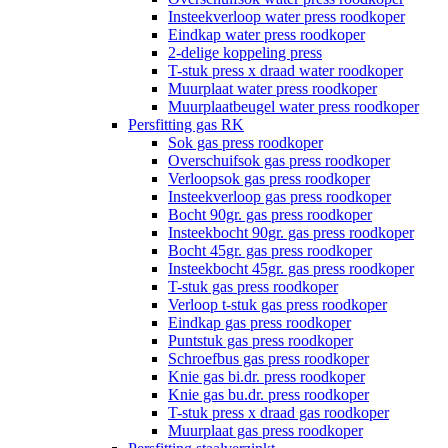
Insteekverloop water press roodkoper
Eindkap water press roodkoper
2-delige koppeling press
T-stuk press x draad water roodkoper
Muurplaat water press roodkoper
Muurplaatbeugel water press roodkoper
Persfitting gas RK
Sok gas press roodkoper
Overschuifsok gas press roodkoper
Verloopsok gas press roodkoper
Insteekverloop gas press roodkoper
Bocht 90gr. gas press roodkoper
Insteekbocht 90gr. gas press roodkoper
Bocht 45gr. gas press roodkoper
Insteekbocht 45gr. gas press roodkoper
T-stuk gas press roodkoper
Verloop t-stuk gas press roodkoper
Eindkap gas press roodkoper
Puntstuk gas press roodkoper
Schroefbus gas press roodkoper
Knie gas bi.dr. press roodkoper
Knie gas bu.dr. press roodkoper
T-stuk press x draad gas roodkoper
Muurplaat gas press roodkoper