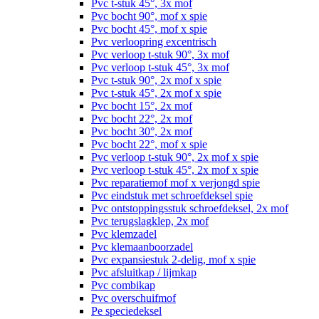
Pvc t-stuk 45°, 3x mof
Pvc bocht 90°, mof x spie
Pvc bocht 45°, mof x spie
Pvc verloopring excentrisch
Pvc verloop t-stuk 90°, 3x mof
Pvc verloop t-stuk 45°, 3x mof
Pvc t-stuk 90°, 2x mof x spie
Pvc t-stuk 45°, 2x mof x spie
Pvc bocht 15°, 2x mof
Pvc bocht 22°, 2x mof
Pvc bocht 30°, 2x mof
Pvc bocht 22°, mof x spie
Pvc verloop t-stuk 90°, 2x mof x spie
Pvc verloop t-stuk 45°, 2x mof x spie
Pvc reparatiemof mof x verjongd spie
Pvc eindstuk met schroefdeksel spie
Pvc ontstoppingsstuk schroefdeksel, 2x mof
Pvc terugslagklep, 2x mof
Pvc klemzadel
Pvc klemaanboorzadel
Pvc expansiestuk 2-delig, mof x spie
Pvc afsluitkap / lijmkap
Pvc combikap
Pvc overschuifmof
Pe speciedeksel