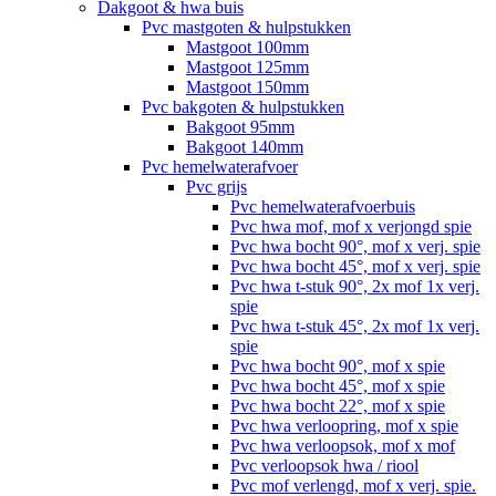
Dakgoot & hwa buis
Pvc mastgoten & hulpstukken
Mastgoot 100mm
Mastgoot 125mm
Mastgoot 150mm
Pvc bakgoten & hulpstukken
Bakgoot 95mm
Bakgoot 140mm
Pvc hemelwaterafvoer
Pvc grijs
Pvc hemelwaterafvoerbuis
Pvc hwa mof, mof x verjongd spie
Pvc hwa bocht 90°, mof x verj. spie
Pvc hwa bocht 45°, mof x verj. spie
Pvc hwa t-stuk 90°, 2x mof 1x verj.
spie
Pvc hwa t-stuk 45°, 2x mof 1x verj.
spie
Pvc hwa bocht 90°, mof x spie
Pvc hwa bocht 45°, mof x spie
Pvc hwa bocht 22°, mof x spie
Pvc hwa verloopring, mof x spie
Pvc hwa verloopsok, mof x mof
Pvc verloopsok hwa / riool
Pvc mof verlengd, mof x verj. spie.