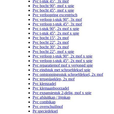
Pvc t-stuk 45°, 3x mof
Pvc bocht 90°, mof x spie
Pvc bocht 45°, mof x spie
Pvc verloopring excentrisch
Pvc verloop t-stuk 90°, 3x mof
Pvc verloop t-stuk 45°, 3x mof
Pvc t-stuk 90°, 2x mof x spie
Pvc t-stuk 45°, 2x mof x spie
Pvc bocht 15°, 2x mof
Pvc bocht 22°, 2x mof
Pvc bocht 30°, 2x mof
Pvc bocht 22°, mof x spie
Pvc verloop t-stuk 90°, 2x mof x spie
Pvc verloop t-stuk 45°, 2x mof x spie
Pvc reparatiemof mof x verjongd spie
Pvc eindstuk met schroefdeksel spie
Pvc ontstoppingsstuk schroefdeksel, 2x mof
Pvc terugslagklep, 2x mof
Pvc klemzadel
Pvc klemaanboorzadel
Pvc expansiestuk 2-delig, mof x spie
Pvc afsluitkap / lijmkap
Pvc combikap
Pvc overschuifmof
Pe speciedeksel