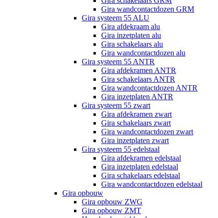
Gira schakelaars GRM
Gira wandcontactdozen GRM
Gira systeem 55 ALU
Gira afdekraam alu
Gira inzetplaten alu
Gira schakelaars alu
Gira wandcontactdozen alu
Gira systeem 55 ANTR
Gira afdekramen ANTR
Gira schakelaars ANTR
Gira wandcontactdozen ANTR
Gira inzetplaten ANTR
Gira systeem 55 zwart
Gira afdekramen zwart
Gira schakelaars zwart
Gira wandcontactdozen zwart
Gira inzetplaten zwart
Gira systeem 55 edelstaal
Gira afdekramen edelstaal
Gira inzetplaten edelstaal
Gira schakelaars edelstaal
Gira wandcontactdozen edelstaal
Gira opbouw
Gira opbouw ZWG
Gira opbouw ZMT