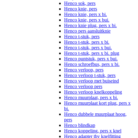
Henco sok, pers
Henco knie, pers
Henco knie, pers x bi.
Henco knie, pers x bui.
Henco knie plug, pers x bi.
Henco pers aansluitknie
Henco t-stuk, pers
Henco t-stuk, pers x bi.
Henco t-stuk, pers x bui.
Henco t-stuk, pers x bi. plug
Henco puntstuk, pers x bui.
Henco schroefbus, pers x bi.
Henco verloop, pers
Henco verloop t-stuk, pers
Henco verloop met buiseind
Henco verloop pers
Henco verloop knelkoppeling
Henco muurplaat, pers x bi.
Henco muurplaat kort plug, pers x
bi.
Henco dubbele muurplaat hoog,
pers
Henco blindkap
Henco koppeling, pers x knel
Henco adapter tbv knelfitting