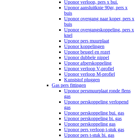
Uponor verloop, pers x bui.
Uponor aansluitknie 90gr, pers x
buis
Uponor overgang naar koper, pers x
buis
Uponor overgangskoppeling, pers x
knel
Uponor pers muurplaat
Uponor koppelingen
Uponor beugel en rozet
Uponor dubbele nippel
Uponor afperskoppeling
Uponor verloop V-profiel
Uponor verloop M-profiel
Kunststof pluggen
Gas pers fittingen
Uponor persmuurplaat ronde flens
gas
Uponor perskoppeling verlopend
gas
Uponor perskoppeling bui. gas
Uponor perskoppeling bi. gas
Uponor perskoppeling gas
Uponor pers verloop t-stuk gas
Uponor pers t-stuk bi. gas