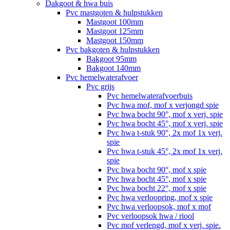
Dakgoot & hwa buis
Pvc mastgoten & hulpstukken
Mastgoot 100mm
Mastgoot 125mm
Mastgoot 150mm
Pvc bakgoten & hulpstukken
Bakgoot 95mm
Bakgoot 140mm
Pvc hemelwaterafvoer
Pvc grijs
Pvc hemelwaterafvoerbuis
Pvc hwa mof, mof x verjongd spie
Pvc hwa bocht 90°, mof x verj. spie
Pvc hwa bocht 45°, mof x verj. spie
Pvc hwa t-stuk 90°, 2x mof 1x verj.
spie
Pvc hwa t-stuk 45°, 2x mof 1x verj.
spie
Pvc hwa bocht 90°, mof x spie
Pvc hwa bocht 45°, mof x spie
Pvc hwa bocht 22°, mof x spie
Pvc hwa verloopring, mof x spie
Pvc hwa verloopsok, mof x mof
Pvc verloopsok hwa / riool
Pvc mof verlengd, mof x verj. spie.