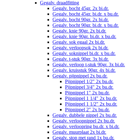
Gegalv. draadfitting
Gegalv. bocht 45gr. 2x bi.dr.
Gegalv. bocht 45gr. bi.dr. x bu.dr.
Gegalv. bocht 90gr. 2x bi.dr.
Gegalv. bocht 90gr. bi.dr. x bu.dr.
Gegalv. knie 90gr. 2x bi.dr.
Gegalv. knie 90gr. bi.dr. x bu.dr.
Gegalv. sok egaal 2x bi.dr.
Gegalv. verloopsok 2x bi.dr.
Gegalv. soknippel bi.dr. x bu.dr.
Gegalv. t-stuk 90gr. 3x bi.dr.
Gegalv. verloop t-stuk 90gr. 3x bi.dr.
Gegalv. kruisstuk 90gr. 4x bi.dr.
Gegalv. pijpnippel 2x bu.dr.
Pijpnippel 1/2" 2x bu.dr.
Pijpnippel 3/4" 2x bu.dr.
Pijpnippel 1" 2x bu.dr.
Pijpnippel 1 1/4" 2x bu.dr.
Pijpnippel 1 1/2" 2x bu.dr.
Pijpnippel 2" 2x bu.dr.
Gegalv. dubbele nippel 2x bu.dr.
Gegalv. verloopnippel 2x bu.dr.
Gegalv. verloopring bu.dr. x bi.dr.
Gegalv. muurplaat 2x bi.dr.
Gegalv. stop met rand 1x bu.dr.