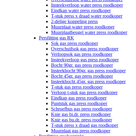
Insteekverloop water press roodkoper
Eindkap water press roodkoper
T-stuk press x draad water roodkoper
2-delige koppeling press
Muurplaat water press roodkoper
Muurplaatbeugel water press roodkoper
Persfitting gas RK
Sok gas press roodkoper
Overschuifsok gas press roodkoper
Verloopsok gas press roodkoper
Insteekverloop gas press roodkoper
Bocht 90gr. gas press roodkoper
Insteekbocht 90gr. gas press roodkoper
Bocht 45gr. gas press roodkoper
Insteekbocht 45gr. gas press roodkoper
T-stuk gas press roodkoper
Verloop t-stuk gas press roodkoper
Eindkap gas press roodkoper
Puntstuk gas press roodkoper
Schroefbus gas press roodkoper
Knie gas bi.dr. press roodkoper
Knie gas bu.dr. press roodkoper
T-stuk press x draad gas roodkoper
Muurplaat gas press roodkoper