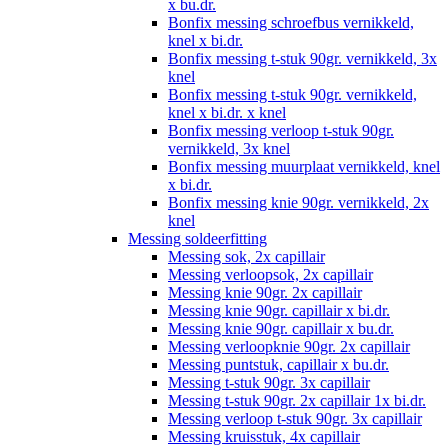
x bu.dr.
Bonfix messing schroefbus vernikkeld,
knel x bi.dr.
Bonfix messing t-stuk 90gr. vernikkeld, 3x
knel
Bonfix messing t-stuk 90gr. vernikkeld,
knel x bi.dr. x knel
Bonfix messing verloop t-stuk 90gr.
vernikkeld, 3x knel
Bonfix messing muurplaat vernikkeld, knel
x bi.dr.
Bonfix messing knie 90gr. vernikkeld, 2x
knel
Messing soldeerfitting
Messing sok, 2x capillair
Messing verloopsok, 2x capillair
Messing knie 90gr. 2x capillair
Messing knie 90gr. capillair x bi.dr.
Messing knie 90gr. capillair x bu.dr.
Messing verloopknie 90gr. 2x capillair
Messing puntstuk, capillair x bu.dr.
Messing t-stuk 90gr. 3x capillair
Messing t-stuk 90gr. 2x capillair 1x bi.dr.
Messing verloop t-stuk 90gr. 3x capillair
Messing kruisstuk, 4x capillair