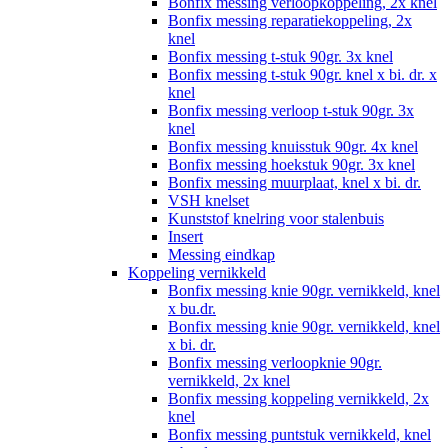
Bonfix messing verloopkoppeling, 2x knel
Bonfix messing reparatiekoppeling, 2x
knel
Bonfix messing t-stuk 90gr. 3x knel
Bonfix messing t-stuk 90gr. knel x bi. dr. x
knel
Bonfix messing verloop t-stuk 90gr. 3x
knel
Bonfix messing knuisstuk 90gr. 4x knel
Bonfix messing hoekstuk 90gr. 3x knel
Bonfix messing muurplaat, knel x bi. dr.
VSH knelset
Kunststof knelring voor stalenbuis
Insert
Messing eindkap
Koppeling vernikkeld
Bonfix messing knie 90gr. vernikkeld, knel
x bu.dr.
Bonfix messing knie 90gr. vernikkeld, knel
x bi. dr.
Bonfix messing verloopknie 90gr.
vernikkeld, 2x knel
Bonfix messing koppeling vernikkeld, 2x
knel
Bonfix messing puntstuk vernikkeld, knel