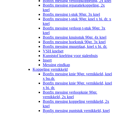
Bonfix messing verloopkoppeling, 2x knel
Bonfix messing reparatiekoppeling, 2x
knel
Bonfix messing t-stuk 90gr. 3x knel
Bonfix messing t-stuk 90gr. knel x bi. dr. x
knel
Bonfix messing verloop t-stuk 90gr. 3x
knel
Bonfix messing knuisstuk 90gr. 4x knel
Bonfix messing hoekstuk 90gr. 3x knel
Bonfix messing muurplaat, knel x bi. dr.
VSH knelset
Kunststof knelring voor stalenbuis
Insert
Messing eindkap
Koppeling vernikkeld
Bonfix messing knie 90gr. vernikkeld, knel
x bu.dr.
Bonfix messing knie 90gr. vernikkeld, knel
x bi. dr.
Bonfix messing verloopknie 90gr.
vernikkeld, 2x knel
Bonfix messing koppeling vernikkeld, 2x
knel
Bonfix messing puntstuk vernikkeld, knel