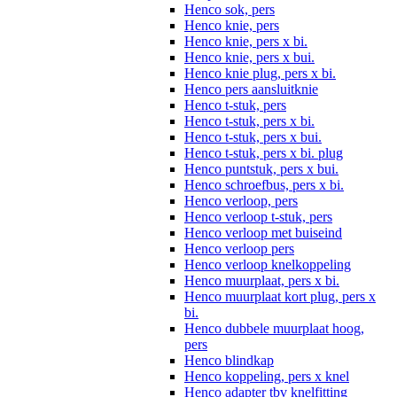
Henco sok, pers
Henco knie, pers
Henco knie, pers x bi.
Henco knie, pers x bui.
Henco knie plug, pers x bi.
Henco pers aansluitknie
Henco t-stuk, pers
Henco t-stuk, pers x bi.
Henco t-stuk, pers x bui.
Henco t-stuk, pers x bi. plug
Henco puntstuk, pers x bui.
Henco schroefbus, pers x bi.
Henco verloop, pers
Henco verloop t-stuk, pers
Henco verloop met buiseind
Henco verloop pers
Henco verloop knelkoppeling
Henco muurplaat, pers x bi.
Henco muurplaat kort plug, pers x
bi.
Henco dubbele muurplaat hoog,
pers
Henco blindkap
Henco koppeling, pers x knel
Henco adapter tbv knelfitting