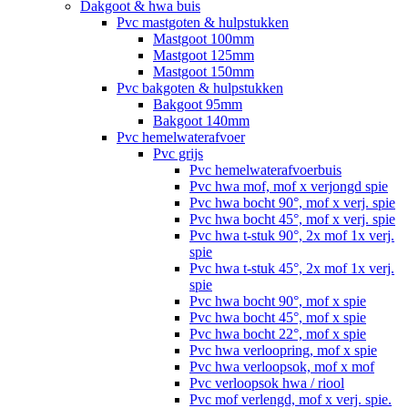
Dakgoot & hwa buis
Pvc mastgoten & hulpstukken
Mastgoot 100mm
Mastgoot 125mm
Mastgoot 150mm
Pvc bakgoten & hulpstukken
Bakgoot 95mm
Bakgoot 140mm
Pvc hemelwaterafvoer
Pvc grijs
Pvc hemelwaterafvoerbuis
Pvc hwa mof, mof x verjongd spie
Pvc hwa bocht 90°, mof x verj. spie
Pvc hwa bocht 45°, mof x verj. spie
Pvc hwa t-stuk 90°, 2x mof 1x verj.
spie
Pvc hwa t-stuk 45°, 2x mof 1x verj.
spie
Pvc hwa bocht 90°, mof x spie
Pvc hwa bocht 45°, mof x spie
Pvc hwa bocht 22°, mof x spie
Pvc hwa verloopring, mof x spie
Pvc hwa verloopsok, mof x mof
Pvc verloopsok hwa / riool
Pvc mof verlengd, mof x verj. spie.