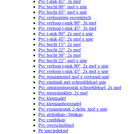
Pvc t-stuk 45°, 3x mof
Pvc bocht 90°, mof x spie
Pvc bocht 45°, mof x spie
Pvc verloopring excentrisch
Pvc verloop t-stuk 90°, 3x mof
Pvc verloop t-stuk 45°, 3x mof
Pvc t-stuk 90°, 2x mof x spie
Pvc t-stuk 45°, 2x mof x spie
Pvc bocht 15°, 2x mof
Pvc bocht 22°, 2x mof
Pvc bocht 30°, 2x mof
Pvc bocht 22°, mof x spie
Pvc verloop t-stuk 90°, 2x mof x spie
Pvc verloop t-stuk 45°, 2x mof x spie
Pvc reparatiemof mof x verjongd spie
Pvc eindstuk met schroefdeksel spie
Pvc ontstoppingsstuk schroefdeksel, 2x mof
Pvc terugslagklep, 2x mof
Pvc klemzadel
Pvc klemaanboorzadel
Pvc expansiestuk 2-delig, mof x spie
Pvc afsluitkap / lijmkap
Pvc combikap
Pvc overschuifmof
Pe speciedeksel