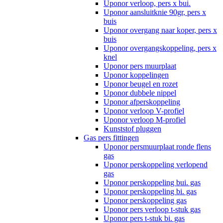
Uponor verloop, pers x bui.
Uponor aansluitknie 90gr, pers x
buis
Uponor overgang naar koper, pers x
buis
Uponor overgangskoppeling, pers x
knel
Uponor pers muurplaat
Uponor koppelingen
Uponor beugel en rozet
Uponor dubbele nippel
Uponor afperskoppeling
Uponor verloop V-profiel
Uponor verloop M-profiel
Kunststof pluggen
Gas pers fittingen
Uponor persmuurplaat ronde flens
gas
Uponor perskoppeling verlopend
gas
Uponor perskoppeling bui. gas
Uponor perskoppeling bi. gas
Uponor perskoppeling gas
Uponor pers verloop t-stuk gas
Uponor pers t-stuk bi. gas