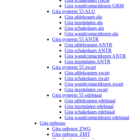
Gira schakelaars GRM
Gira wandcontactdozen GRM
Gira systeem 55 ALU
Gira afdekraam alu
Gira inzetplaten alu
Gira schakelaars alu
Gira wandcontactdozen alu
Gira systeem 55 ANTR
Gira afdekramen ANTR
Gira schakelaars ANTR
Gira wandcontactdozen ANTR
Gira inzetplaten ANTR
Gira systeem 55 zwart
Gira afdekramen zwart
Gira schakelaars zwart
Gira wandcontactdozen zwart
Gira inzetplaten zwart
Gira systeem 55 edelstaal
Gira afdekramen edelstaal
Gira inzetplaten edelstaal
Gira schakelaars edelstaal
Gira wandcontactdozen edelstaal
Gira opbouw
Gira opbouw ZWG
Gira opbouw ZMT