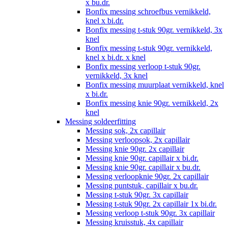
x bu.dr.
Bonfix messing schroefbus vernikkeld,
knel x bi.dr.
Bonfix messing t-stuk 90gr. vernikkeld, 3x
knel
Bonfix messing t-stuk 90gr. vernikkeld,
knel x bi.dr. x knel
Bonfix messing verloop t-stuk 90gr.
vernikkeld, 3x knel
Bonfix messing muurplaat vernikkeld, knel
x bi.dr.
Bonfix messing knie 90gr. vernikkeld, 2x
knel
Messing soldeerfitting
Messing sok, 2x capillair
Messing verloopsok, 2x capillair
Messing knie 90gr. 2x capillair
Messing knie 90gr. capillair x bi.dr.
Messing knie 90gr. capillair x bu.dr.
Messing verloopknie 90gr. 2x capillair
Messing puntstuk, capillair x bu.dr.
Messing t-stuk 90gr. 3x capillair
Messing t-stuk 90gr. 2x capillair 1x bi.dr.
Messing verloop t-stuk 90gr. 3x capillair
Messing kruisstuk, 4x capillair