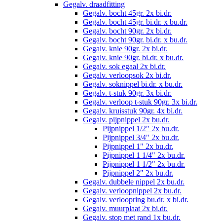
Gegalv. draadfitting
Gegalv. bocht 45gr. 2x bi.dr.
Gegalv. bocht 45gr. bi.dr. x bu.dr.
Gegalv. bocht 90gr. 2x bi.dr.
Gegalv. bocht 90gr. bi.dr. x bu.dr.
Gegalv. knie 90gr. 2x bi.dr.
Gegalv. knie 90gr. bi.dr. x bu.dr.
Gegalv. sok egaal 2x bi.dr.
Gegalv. verloopsok 2x bi.dr.
Gegalv. soknippel bi.dr. x bu.dr.
Gegalv. t-stuk 90gr. 3x bi.dr.
Gegalv. verloop t-stuk 90gr. 3x bi.dr.
Gegalv. kruisstuk 90gr. 4x bi.dr.
Gegalv. pijpnippel 2x bu.dr.
Pijpnippel 1/2" 2x bu.dr.
Pijpnippel 3/4" 2x bu.dr.
Pijpnippel 1" 2x bu.dr.
Pijpnippel 1 1/4" 2x bu.dr.
Pijpnippel 1 1/2" 2x bu.dr.
Pijpnippel 2" 2x bu.dr.
Gegalv. dubbele nippel 2x bu.dr.
Gegalv. verloopnippel 2x bu.dr.
Gegalv. verloopring bu.dr. x bi.dr.
Gegalv. muurplaat 2x bi.dr.
Gegalv. stop met rand 1x bu.dr.