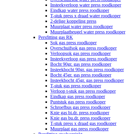
Insteekverloop water press roodkoper
Eindkap water press roodkoper
T-stuk press x draad water roodkoper
2-delige koppeling press
Muurplaat water press roodkoper
Muurplaatbeugel water press roodkoper
Persfitting gas RK
Sok gas press roodkoper
Overschuifsok gas press roodkoper
Verloopsok gas press roodkoper
Insteekverloop gas press roodkoper
Bocht 90gr. gas press roodkoper
Insteekbocht 90gr. gas press roodkoper
Bocht 45gr. gas press roodkoper
Insteekbocht 45gr. gas press roodkoper
T-stuk gas press roodkoper
Verloop t-stuk gas press roodkoper
Eindkap gas press roodkoper
Puntstuk gas press roodkoper
Schroefbus gas press roodkoper
Knie gas bi.dr. press roodkoper
Knie gas bu.dr. press roodkoper
T-stuk press x draad gas roodkoper
Muurplaat gas press roodkoper