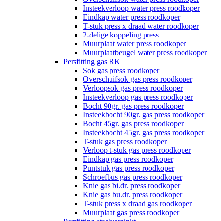
Insteekverloop water press roodkoper
Eindkap water press roodkoper
T-stuk press x draad water roodkoper
2-delige koppeling press
Muurplaat water press roodkoper
Muurplaatbeugel water press roodkoper
Persfitting gas RK
Sok gas press roodkoper
Overschuifsok gas press roodkoper
Verloopsok gas press roodkoper
Insteekverloop gas press roodkoper
Bocht 90gr. gas press roodkoper
Insteekbocht 90gr. gas press roodkoper
Bocht 45gr. gas press roodkoper
Insteekbocht 45gr. gas press roodkoper
T-stuk gas press roodkoper
Verloop t-stuk gas press roodkoper
Eindkap gas press roodkoper
Puntstuk gas press roodkoper
Schroefbus gas press roodkoper
Knie gas bi.dr. press roodkoper
Knie gas bu.dr. press roodkoper
T-stuk press x draad gas roodkoper
Muurplaat gas press roodkoper