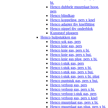
bi.
Henco dubbele muurplaat hoog,
pers
Henco blindkap
Henco koppeling, pers x knel
Henco adapter tbv knelfitting
Henco nippel tbv onderblok
Kunststof pluggen
Henco hulpstukken gas
Henco sok gas, pers
Henco knie gas, pers
Henco knie gas, pers x bi.
Henco knie gas, pers x bui.
Henco knie gas plug, pers x bi.
Henco t-stuk gas, pers
Henco t-stuk gas, pers x bi.
Henco t-stuk gas, pers x bui.
Henco t-stuk gas, pers x bi. plug
Henco puntstuk gas, pers x bui.
Henco verloop gas, pers
Henco verloop gas, pers x bi.
Henco verloop t-stuk gas, pers
Henco verloop gas, pers x knel
Henco muurplaat gas, pers x bi.
Henco muurplaat gas plug, pers x bi.