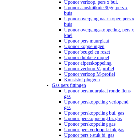
Uponor verloop, pers x bui.
Uponor aansluitknie 90gr, pers x
buis
Uponor overgang naar koper, pers x
buis
Uponor overgangskoppeling, pers x
knel
Uponor pers muurplaat
Uponor koppelingen
Uponor beugel en rozet
Uponor dubbele nippel
Uponor afperskoppeling
Uponor verloop V-profiel
Uponor verloop M-profiel
Kunststof pluggen
Gas pers fittingen
Uponor persmuurplaat ronde flens
gas
Uponor perskoppeling verlopend
gas
Uponor perskoppeling bui. gas
Uponor perskoppeling bi. gas
Uponor perskoppeling gas
Uponor pers verloop t-stuk gas
Uponor pers t-stuk bi. gas