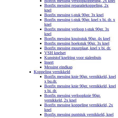
Bonfix messing verloopkoppeling, 2x knel
Bonfix messing reparatiekoppeling, 2x
knel
Bonfix messing t-stuk 90gr. 3x knel
Bonfix messing t-stuk 90gr. knel x bi. dr. x
knel
Bonfix messing verloop t-stuk 90gr. 3x
knel
Bonfix messing knuisstuk 90gr. 4x knel
Bonfix messing hoekstuk 90gr. 3x knel
Bonfix messing muurplaat, knel x bi. dr.
VSH knelset
Kunststof knelring voor stalenbuis
Insert
Messing eindkap
Koppeling vernikkeld
Bonfix messing knie 90gr. vernikkeld, knel
x bu.dr.
Bonfix messing knie 90gr. vernikkeld, knel
x bi. dr.
Bonfix messing verloopknie 90gr.
vernikkeld, 2x knel
Bonfix messing koppeling vernikkeld, 2x
knel
Bonfix messing puntstuk vernikkeld, knel