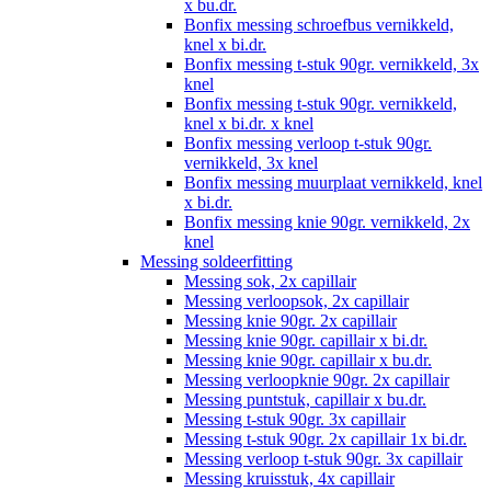
x bu.dr.
Bonfix messing schroefbus vernikkeld,
knel x bi.dr.
Bonfix messing t-stuk 90gr. vernikkeld, 3x
knel
Bonfix messing t-stuk 90gr. vernikkeld,
knel x bi.dr. x knel
Bonfix messing verloop t-stuk 90gr.
vernikkeld, 3x knel
Bonfix messing muurplaat vernikkeld, knel
x bi.dr.
Bonfix messing knie 90gr. vernikkeld, 2x
knel
Messing soldeerfitting
Messing sok, 2x capillair
Messing verloopsok, 2x capillair
Messing knie 90gr. 2x capillair
Messing knie 90gr. capillair x bi.dr.
Messing knie 90gr. capillair x bu.dr.
Messing verloopknie 90gr. 2x capillair
Messing puntstuk, capillair x bu.dr.
Messing t-stuk 90gr. 3x capillair
Messing t-stuk 90gr. 2x capillair 1x bi.dr.
Messing verloop t-stuk 90gr. 3x capillair
Messing kruisstuk, 4x capillair