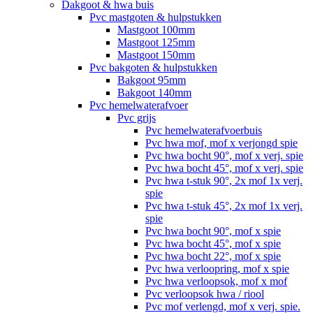
Dakgoot & hwa buis
Pvc mastgoten & hulpstukken
Mastgoot 100mm
Mastgoot 125mm
Mastgoot 150mm
Pvc bakgoten & hulpstukken
Bakgoot 95mm
Bakgoot 140mm
Pvc hemelwaterafvoer
Pvc grijs
Pvc hemelwaterafvoerbuis
Pvc hwa mof, mof x verjongd spie
Pvc hwa bocht 90°, mof x verj. spie
Pvc hwa bocht 45°, mof x verj. spie
Pvc hwa t-stuk 90°, 2x mof 1x verj.
spie
Pvc hwa t-stuk 45°, 2x mof 1x verj.
spie
Pvc hwa bocht 90°, mof x spie
Pvc hwa bocht 45°, mof x spie
Pvc hwa bocht 22°, mof x spie
Pvc hwa verloopring, mof x spie
Pvc hwa verloopsok, mof x mof
Pvc verloopsok hwa / riool
Pvc mof verlengd, mof x verj. spie.