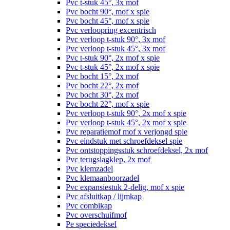
Pvc t-stuk 45°, 3x mof
Pvc bocht 90°, mof x spie
Pvc bocht 45°, mof x spie
Pvc verloopring excentrisch
Pvc verloop t-stuk 90°, 3x mof
Pvc verloop t-stuk 45°, 3x mof
Pvc t-stuk 90°, 2x mof x spie
Pvc t-stuk 45°, 2x mof x spie
Pvc bocht 15°, 2x mof
Pvc bocht 22°, 2x mof
Pvc bocht 30°, 2x mof
Pvc bocht 22°, mof x spie
Pvc verloop t-stuk 90°, 2x mof x spie
Pvc verloop t-stuk 45°, 2x mof x spie
Pvc reparatiemof mof x verjongd spie
Pvc eindstuk met schroefdeksel spie
Pvc ontstoppingsstuk schroefdeksel, 2x mof
Pvc terugslagklep, 2x mof
Pvc klemzadel
Pvc klemaanboorzadel
Pvc expansiestuk 2-delig, mof x spie
Pvc afsluitkap / lijmkap
Pvc combikap
Pvc overschuifmof
Pe speciedeksel