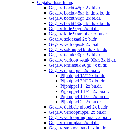
Gegalv. draadfitting
Gegalv. bocht 45gr. 2x bi.dr.
Gegalv. bocht 45gr. bi.dr. x bu.dr.
Gegalv. bocht 90gr. 2x bi.dr.
Gegalv. bocht 90gr. bi.dr. x bu.dr.
Gegalv. knie 90gr. 2x bi.dr.
Gegalv. knie 90gr. bi.dr. x bu.dr.
Gegalv. sok egaal 2x bi.dr.
Gegalv. verloopsok 2x bi.dr.
Gegalv. soknippel bi.dr. x bu.dr.
Gegalv. t-stuk 90gr. 3x bi.dr.
Gegalv. verloop t-stuk 90gr. 3x bi.dr.
Gegalv. kruisstuk 90gr. 4x bi.dr.
Gegalv. pijpnippel 2x bu.dr.
Pijpnippel 1/2" 2x bu.dr.
Pijpnippel 3/4" 2x bu.dr.
Pijpnippel 1" 2x bu.dr.
Pijpnippel 1 1/4" 2x bu.dr.
Pijpnippel 1 1/2" 2x bu.dr.
Pijpnippel 2" 2x bu.dr.
Gegalv. dubbele nippel 2x bu.dr.
Gegalv. verloopnippel 2x bu.dr.
Gegalv. verloopring bu.dr. x bi.dr.
Gegalv. muurplaat 2x bi.dr.
Gegalv. stop met rand 1x bu.dr.