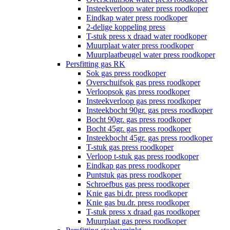
Insteekverloop water press roodkoper
Eindkap water press roodkoper
2-delige koppeling press
T-stuk press x draad water roodkoper
Muurplaat water press roodkoper
Muurplaatbeugel water press roodkoper
Persfitting gas RK
Sok gas press roodkoper
Overschuifsok gas press roodkoper
Verloopsok gas press roodkoper
Insteekverloop gas press roodkoper
Insteekbocht 90gr. gas press roodkoper
Bocht 90gr. gas press roodkoper
Bocht 45gr. gas press roodkoper
Insteekbocht 45gr. gas press roodkoper
T-stuk gas press roodkoper
Verloop t-stuk gas press roodkoper
Eindkap gas press roodkoper
Puntstuk gas press roodkoper
Schroefbus gas press roodkoper
Knie gas bi.dr. press roodkoper
Knie gas bu.dr. press roodkoper
T-stuk press x draad gas roodkoper
Muurplaat gas press roodkoper