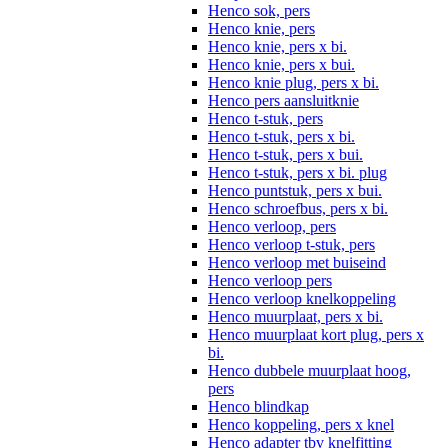
Henco sok, pers
Henco knie, pers
Henco knie, pers x bi.
Henco knie, pers x bui.
Henco knie plug, pers x bi.
Henco pers aansluitknie
Henco t-stuk, pers
Henco t-stuk, pers x bi.
Henco t-stuk, pers x bui.
Henco t-stuk, pers x bi. plug
Henco puntstuk, pers x bui.
Henco schroefbus, pers x bi.
Henco verloop, pers
Henco verloop t-stuk, pers
Henco verloop met buiseind
Henco verloop pers
Henco verloop knelkoppeling
Henco muurplaat, pers x bi.
Henco muurplaat kort plug, pers x
bi.
Henco dubbele muurplaat hoog,
pers
Henco blindkap
Henco koppeling, pers x knel
Henco adapter tbv knelfitting