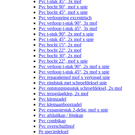
Pvc t-stuk 45°, 3x mof
Pvc bocht 90°, mof x spie
Pvc bocht 45°, mof x spie
Pvc verloopring excentrisch
Pvc verloop t-stuk 90°, 3x mof
Pvc verloop t-stuk 45°, 3x mof
Pvc t-stuk 90°, 2x mof x spie
Pvc t-stuk 45°, 2x mof x spie
Pvc bocht 15°, 2x mof
Pvc bocht 22°, 2x mof
Pvc bocht 30°, 2x mof
Pvc bocht 22°, mof x spie
Pvc verloop t-stuk 90°, 2x mof x spie
Pvc verloop t-stuk 45°, 2x mof x spie
Pvc reparatiemof mof x verjongd spie
Pvc eindstuk met schroefdeksel spie
Pvc ontstoppingsstuk schroefdeksel, 2x mof
Pvc terugslagklep, 2x mof
Pvc klemzadel
Pvc klemaanboorzadel
Pvc expansiestuk 2-delig, mof x spie
Pvc afsluitkap / lijmkap
Pvc combikap
Pvc overschuifmof
Pe speciedeksel