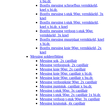
x bu.dr.
Bonfix messing schroefbus vernikkeld,
knel x bi.dr.
Bonfix messing t-stuk 90gr. vernikkeld, 3x
knel
Bonfix messing t-stuk 90gr. vernikkeld,
knel x bi.dr. x knel
Bonfix messing verloop t-stuk 90gr.
vernikkeld, 3x knel
Bonfix messing muurplaat vernikkeld, knel
x bi.dr.
Bonfix messing knie 90gr. vernikkeld, 2x
knel
Messing soldeerfitting
Messing sok, 2x capillair
Messing verloopsok, 2x capillair
Messing knie 90gr. 2x capillair
Messing knie 90gr. capillair x bi.dr.
Messing knie 90gr. capillair x bu.dr.
Messing verloopknie 90gr. 2x capillair
Messing puntstuk, capillair x bu.dr.
Messing t-stuk 90gr. 3x capillair
Messing t-stuk 90gr. 2x capillair 1x bi.dr.
Messing verloop t-stuk 90gr. 3x capillair
Messing kruisstuk, 4x capillair