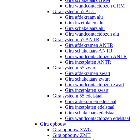
Gira schakelaars GRM
Gira wandcontactdozen GRM
Gira systeem 55 ALU
Gira afdekraam alu
Gira inzetplaten alu
Gira schakelaars alu
Gira wandcontactdozen alu
Gira systeem 55 ANTR
Gira afdekramen ANTR
Gira schakelaars ANTR
Gira wandcontactdozen ANTR
Gira inzetplaten ANTR
Gira systeem 55 zwart
Gira afdekramen zwart
Gira schakelaars zwart
Gira wandcontactdozen zwart
Gira inzetplaten zwart
Gira systeem 55 edelstaal
Gira afdekramen edelstaal
Gira inzetplaten edelstaal
Gira schakelaars edelstaal
Gira wandcontactdozen edelstaal
Gira opbouw
Gira opbouw ZWG
Gira opbouw ZMT