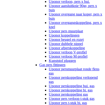
Uponor verloop, pers x bui.
Uponor aansluitknie 90gr, pers x
buis
Uponor overgang naar koper, pers x
buis
Uponor overgangskoppeling, pers x
knel
Uponor pers muurplaat
Uponor koppelingen
Uponor beugel en rozet
Uponor dubbele nippel
Uponor afperskoppeling
Uponor verloop V-profiel
Uponor verloop M-profiel
Kunststof pluggen
Gas pers fittingen
Uponor persmuurplaat ronde flens
gas
Uponor perskoppeling verlopend
gas
Uponor perskoppeling bui. gas
Uponor perskoppeling bi. gas
Uponor perskoppeling gas
Uponor pers verloop t-stuk gas
Uponor pers t-stuk bi. gas