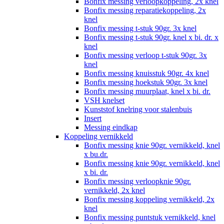
Bonfix messing verloopkoppeling, 2x knel
Bonfix messing reparatiekoppeling, 2x
knel
Bonfix messing t-stuk 90gr. 3x knel
Bonfix messing t-stuk 90gr. knel x bi. dr. x
knel
Bonfix messing verloop t-stuk 90gr. 3x
knel
Bonfix messing knuisstuk 90gr. 4x knel
Bonfix messing hoekstuk 90gr. 3x knel
Bonfix messing muurplaat, knel x bi. dr.
VSH knelset
Kunststof knelring voor stalenbuis
Insert
Messing eindkap
Koppeling vernikkeld
Bonfix messing knie 90gr. vernikkeld, knel
x bu.dr.
Bonfix messing knie 90gr. vernikkeld, knel
x bi. dr.
Bonfix messing verloopknie 90gr.
vernikkeld, 2x knel
Bonfix messing koppeling vernikkeld, 2x
knel
Bonfix messing puntstuk vernikkeld, knel