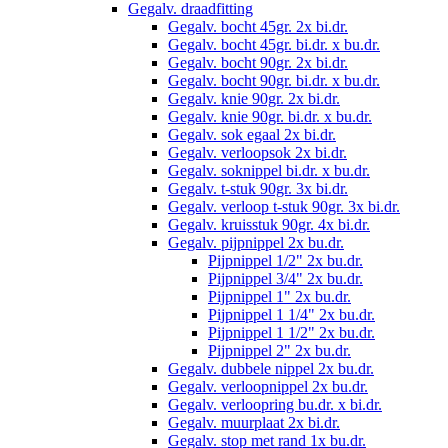
Gegalv. draadfitting
Gegalv. bocht 45gr. 2x bi.dr.
Gegalv. bocht 45gr. bi.dr. x bu.dr.
Gegalv. bocht 90gr. 2x bi.dr.
Gegalv. bocht 90gr. bi.dr. x bu.dr.
Gegalv. knie 90gr. 2x bi.dr.
Gegalv. knie 90gr. bi.dr. x bu.dr.
Gegalv. sok egaal 2x bi.dr.
Gegalv. verloopsok 2x bi.dr.
Gegalv. soknippel bi.dr. x bu.dr.
Gegalv. t-stuk 90gr. 3x bi.dr.
Gegalv. verloop t-stuk 90gr. 3x bi.dr.
Gegalv. kruisstuk 90gr. 4x bi.dr.
Gegalv. pijpnippel 2x bu.dr.
Pijpnippel 1/2" 2x bu.dr.
Pijpnippel 3/4" 2x bu.dr.
Pijpnippel 1" 2x bu.dr.
Pijpnippel 1 1/4" 2x bu.dr.
Pijpnippel 1 1/2" 2x bu.dr.
Pijpnippel 2" 2x bu.dr.
Gegalv. dubbele nippel 2x bu.dr.
Gegalv. verloopnippel 2x bu.dr.
Gegalv. verloopring bu.dr. x bi.dr.
Gegalv. muurplaat 2x bi.dr.
Gegalv. stop met rand 1x bu.dr.