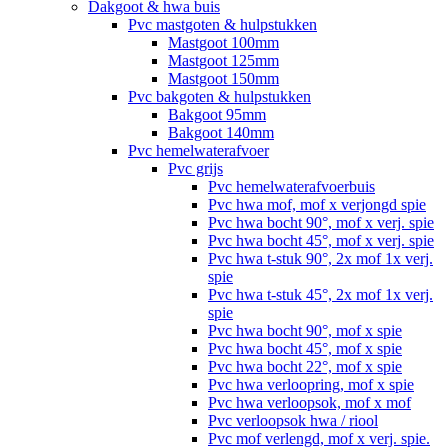
Dakgoot & hwa buis
Pvc mastgoten & hulpstukken
Mastgoot 100mm
Mastgoot 125mm
Mastgoot 150mm
Pvc bakgoten & hulpstukken
Bakgoot 95mm
Bakgoot 140mm
Pvc hemelwaterafvoer
Pvc grijs
Pvc hemelwaterafvoerbuis
Pvc hwa mof, mof x verjongd spie
Pvc hwa bocht 90°, mof x verj. spie
Pvc hwa bocht 45°, mof x verj. spie
Pvc hwa t-stuk 90°, 2x mof 1x verj.
spie
Pvc hwa t-stuk 45°, 2x mof 1x verj.
spie
Pvc hwa bocht 90°, mof x spie
Pvc hwa bocht 45°, mof x spie
Pvc hwa bocht 22°, mof x spie
Pvc hwa verloopring, mof x spie
Pvc hwa verloopsok, mof x mof
Pvc verloopsok hwa / riool
Pvc mof verlengd, mof x verj. spie.