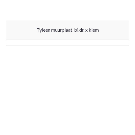
Tyleen muurplaat, bi.dr. x klem