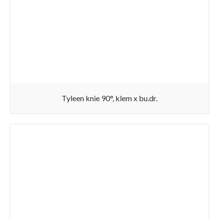
Tyleen knie 90°, klem x bu.dr.