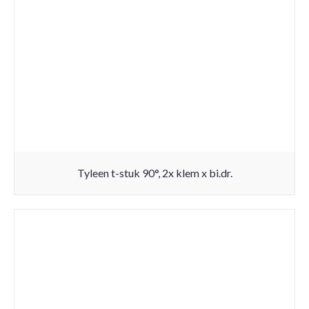
Tyleen t-stuk 90°, 2x klem x bi.dr.