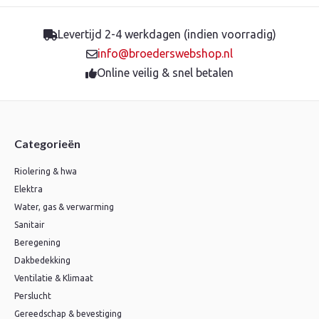
Levertijd 2-4 werkdagen (indien voorradig)
info@broederswebshop.nl
Online veilig & snel betalen
Categorieën
Riolering & hwa
Elektra
Water, gas & verwarming
Sanitair
Beregening
Dakbedekking
Ventilatie & Klimaat
Perslucht
Gereedschap & bevestiging