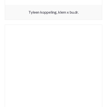
Tyleen koppeling, klem x bu.dr.