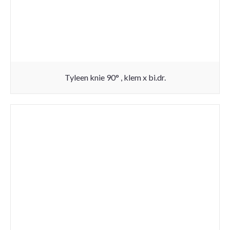
Tyleen knie 90° , klem x bi.dr.