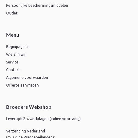
Persoonlijke beschermingsmiddelen
Outlet
Menu
Beginpagina
Wie zijn wij
Service
Contact
Algemene voorwaarden
Offerte aanvragen
Broeders Webshop
Levertijd: 2-4 werkdagen (indien voorradig)
Verzending Nederland
(m.u.v. de Waddeneilanden);