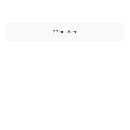
PP buisklem