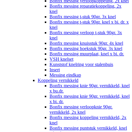
Bonfix messing verloopkoppeling, 2x knel
Bonfix messing reparatiekoppeling, 2x
knel
Bonfix messing t-stuk 90gr. 3x knel
Bonfix messing t-stuk 90gr. knel x bi. dr. x
knel
Bonfix messing verloop t-stuk 90gr. 3x
knel
Bonfix messing knuisstuk 90gr. 4x knel
Bonfix messing hoekstuk 90gr. 3x knel
Bonfix messing muurplaat, knel x bi. dr.
VSH knelset
Kunststof knelring voor stalenbuis
Insert
Messing eindkap
Koppeling vernikkeld
Bonfix messing knie 90gr. vernikkeld, knel
x bu.dr.
Bonfix messing knie 90gr. vernikkeld, knel
x bi. dr.
Bonfix messing verloopknie 90gr.
vernikkeld, 2x knel
Bonfix messing koppeling vernikkeld, 2x
knel
Bonfix messing puntstuk vernikkeld, knel