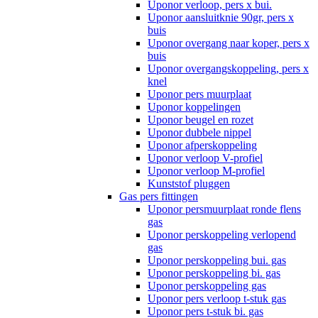
Uponor verloop, pers x bui.
Uponor aansluitknie 90gr, pers x
buis
Uponor overgang naar koper, pers x
buis
Uponor overgangskoppeling, pers x
knel
Uponor pers muurplaat
Uponor koppelingen
Uponor beugel en rozet
Uponor dubbele nippel
Uponor afperskoppeling
Uponor verloop V-profiel
Uponor verloop M-profiel
Kunststof pluggen
Gas pers fittingen
Uponor persmuurplaat ronde flens
gas
Uponor perskoppeling verlopend
gas
Uponor perskoppeling bui. gas
Uponor perskoppeling bi. gas
Uponor perskoppeling gas
Uponor pers verloop t-stuk gas
Uponor pers t-stuk bi. gas