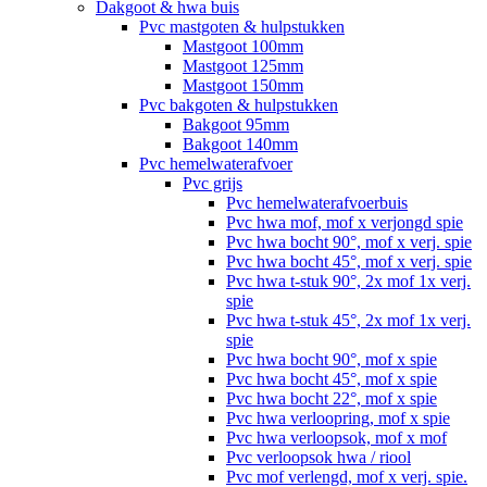
Dakgoot & hwa buis
Pvc mastgoten & hulpstukken
Mastgoot 100mm
Mastgoot 125mm
Mastgoot 150mm
Pvc bakgoten & hulpstukken
Bakgoot 95mm
Bakgoot 140mm
Pvc hemelwaterafvoer
Pvc grijs
Pvc hemelwaterafvoerbuis
Pvc hwa mof, mof x verjongd spie
Pvc hwa bocht 90°, mof x verj. spie
Pvc hwa bocht 45°, mof x verj. spie
Pvc hwa t-stuk 90°, 2x mof 1x verj.
spie
Pvc hwa t-stuk 45°, 2x mof 1x verj.
spie
Pvc hwa bocht 90°, mof x spie
Pvc hwa bocht 45°, mof x spie
Pvc hwa bocht 22°, mof x spie
Pvc hwa verloopring, mof x spie
Pvc hwa verloopsok, mof x mof
Pvc verloopsok hwa / riool
Pvc mof verlengd, mof x verj. spie.