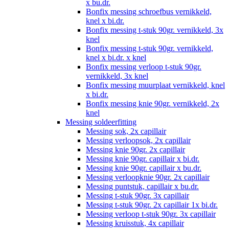
x bu.dr.
Bonfix messing schroefbus vernikkeld,
knel x bi.dr.
Bonfix messing t-stuk 90gr. vernikkeld, 3x
knel
Bonfix messing t-stuk 90gr. vernikkeld,
knel x bi.dr. x knel
Bonfix messing verloop t-stuk 90gr.
vernikkeld, 3x knel
Bonfix messing muurplaat vernikkeld, knel
x bi.dr.
Bonfix messing knie 90gr. vernikkeld, 2x
knel
Messing soldeerfitting
Messing sok, 2x capillair
Messing verloopsok, 2x capillair
Messing knie 90gr. 2x capillair
Messing knie 90gr. capillair x bi.dr.
Messing knie 90gr. capillair x bu.dr.
Messing verloopknie 90gr. 2x capillair
Messing puntstuk, capillair x bu.dr.
Messing t-stuk 90gr. 3x capillair
Messing t-stuk 90gr. 2x capillair 1x bi.dr.
Messing verloop t-stuk 90gr. 3x capillair
Messing kruisstuk, 4x capillair