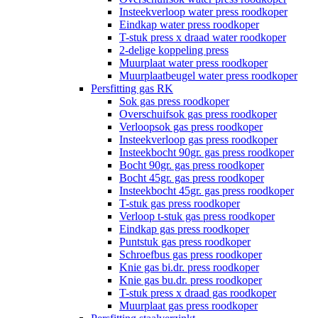
Insteekverloop water press roodkoper
Eindkap water press roodkoper
T-stuk press x draad water roodkoper
2-delige koppeling press
Muurplaat water press roodkoper
Muurplaatbeugel water press roodkoper
Persfitting gas RK
Sok gas press roodkoper
Overschuifsok gas press roodkoper
Verloopsok gas press roodkoper
Insteekverloop gas press roodkoper
Insteekbocht 90gr. gas press roodkoper
Bocht 90gr. gas press roodkoper
Bocht 45gr. gas press roodkoper
Insteekbocht 45gr. gas press roodkoper
T-stuk gas press roodkoper
Verloop t-stuk gas press roodkoper
Eindkap gas press roodkoper
Puntstuk gas press roodkoper
Schroefbus gas press roodkoper
Knie gas bi.dr. press roodkoper
Knie gas bu.dr. press roodkoper
T-stuk press x draad gas roodkoper
Muurplaat gas press roodkoper