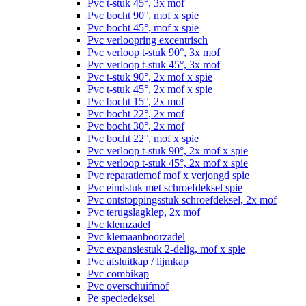
Pvc t-stuk 45°, 3x mof
Pvc bocht 90°, mof x spie
Pvc bocht 45°, mof x spie
Pvc verloopring excentrisch
Pvc verloop t-stuk 90°, 3x mof
Pvc verloop t-stuk 45°, 3x mof
Pvc t-stuk 90°, 2x mof x spie
Pvc t-stuk 45°, 2x mof x spie
Pvc bocht 15°, 2x mof
Pvc bocht 22°, 2x mof
Pvc bocht 30°, 2x mof
Pvc bocht 22°, mof x spie
Pvc verloop t-stuk 90°, 2x mof x spie
Pvc verloop t-stuk 45°, 2x mof x spie
Pvc reparatiemof mof x verjongd spie
Pvc eindstuk met schroefdeksel spie
Pvc ontstoppingsstuk schroefdeksel, 2x mof
Pvc terugslagklep, 2x mof
Pvc klemzadel
Pvc klemaanboorzadel
Pvc expansiestuk 2-delig, mof x spie
Pvc afsluitkap / lijmkap
Pvc combikap
Pvc overschuifmof
Pe speciedeksel