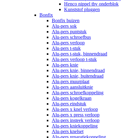
Henco nippel tbv onderblok
Kunststof pluggen
Bonfix
Bonfix buizen
Alu-pers sok
Alu-pers puntstuk
Alu-pers schroefbus
Alu-pers verloop
Alu-pers t-stuk
Alu-pers t-stuk, binnendraad
Alu-pers verloop t-stuk
Alu-pers knie
Alu-pers knie, binnendraad
Alu-pers knie, buitendraad
Alu-pers muurplaat
Alu-pers aansluitknie
Alu-pers schroefkoppeling
Alu-pers kogelkraan
Alu-pers eindstuk
Alu-pers x knel verloop
Alu-pers x press verloop
Alu-pers insteek verloop
Alu-pers kniekoppeling
Alu-pers knelset
Alu-pers reparatiekoppeling