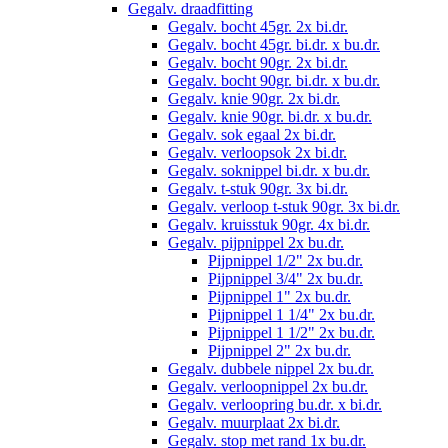
Gegalv. draadfitting
Gegalv. bocht 45gr. 2x bi.dr.
Gegalv. bocht 45gr. bi.dr. x bu.dr.
Gegalv. bocht 90gr. 2x bi.dr.
Gegalv. bocht 90gr. bi.dr. x bu.dr.
Gegalv. knie 90gr. 2x bi.dr.
Gegalv. knie 90gr. bi.dr. x bu.dr.
Gegalv. sok egaal 2x bi.dr.
Gegalv. verloopsok 2x bi.dr.
Gegalv. soknippel bi.dr. x bu.dr.
Gegalv. t-stuk 90gr. 3x bi.dr.
Gegalv. verloop t-stuk 90gr. 3x bi.dr.
Gegalv. kruisstuk 90gr. 4x bi.dr.
Gegalv. pijpnippel 2x bu.dr.
Pijpnippel 1/2" 2x bu.dr.
Pijpnippel 3/4" 2x bu.dr.
Pijpnippel 1" 2x bu.dr.
Pijpnippel 1 1/4" 2x bu.dr.
Pijpnippel 1 1/2" 2x bu.dr.
Pijpnippel 2" 2x bu.dr.
Gegalv. dubbele nippel 2x bu.dr.
Gegalv. verloopnippel 2x bu.dr.
Gegalv. verloopring bu.dr. x bi.dr.
Gegalv. muurplaat 2x bi.dr.
Gegalv. stop met rand 1x bu.dr.