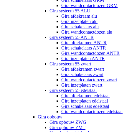
Gira schakelaars GRM
Gira wandcontactdozen GRM
Gira systeem 55 ALU
Gira afdekraam alu
Gira inzetplaten alu
Gira schakelaars alu
Gira wandcontactdozen alu
Gira systeem 55 ANTR
Gira afdekramen ANTR
Gira schakelaars ANTR
Gira wandcontactdozen ANTR
Gira inzetplaten ANTR
Gira systeem 55 zwart
Gira afdekramen zwart
Gira schakelaars zwart
Gira wandcontactdozen zwart
Gira inzetplaten zwart
Gira systeem 55 edelstaal
Gira afdekramen edelstaal
Gira inzetplaten edelstaal
Gira schakelaars edelstaal
Gira wandcontactdozen edelstaal
Gira opbouw
Gira opbouw ZWG
Gira opbouw ZMT