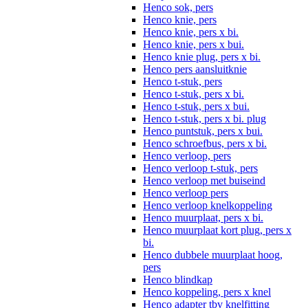
Henco sok, pers
Henco knie, pers
Henco knie, pers x bi.
Henco knie, pers x bui.
Henco knie plug, pers x bi.
Henco pers aansluitknie
Henco t-stuk, pers
Henco t-stuk, pers x bi.
Henco t-stuk, pers x bui.
Henco t-stuk, pers x bi. plug
Henco puntstuk, pers x bui.
Henco schroefbus, pers x bi.
Henco verloop, pers
Henco verloop t-stuk, pers
Henco verloop met buiseind
Henco verloop pers
Henco verloop knelkoppeling
Henco muurplaat, pers x bi.
Henco muurplaat kort plug, pers x
bi.
Henco dubbele muurplaat hoog,
pers
Henco blindkap
Henco koppeling, pers x knel
Henco adapter tbv knelfitting