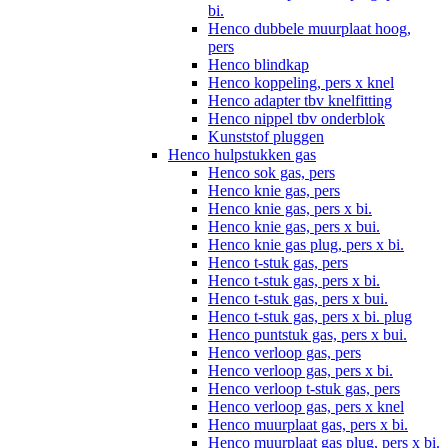
bi.
Henco dubbele muurplaat hoog,
pers
Henco blindkap
Henco koppeling, pers x knel
Henco adapter tbv knelfitting
Henco nippel tbv onderblok
Kunststof pluggen
Henco hulpstukken gas
Henco sok gas, pers
Henco knie gas, pers
Henco knie gas, pers x bi.
Henco knie gas, pers x bui.
Henco knie gas plug, pers x bi.
Henco t-stuk gas, pers
Henco t-stuk gas, pers x bi.
Henco t-stuk gas, pers x bui.
Henco t-stuk gas, pers x bi. plug
Henco puntstuk gas, pers x bui.
Henco verloop gas, pers
Henco verloop gas, pers x bi.
Henco verloop t-stuk gas, pers
Henco verloop gas, pers x knel
Henco muurplaat gas, pers x bi.
Henco muurplaat gas plug, pers x bi.