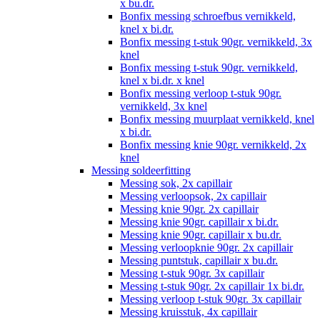
x bu.dr.
Bonfix messing schroefbus vernikkeld,
knel x bi.dr.
Bonfix messing t-stuk 90gr. vernikkeld, 3x
knel
Bonfix messing t-stuk 90gr. vernikkeld,
knel x bi.dr. x knel
Bonfix messing verloop t-stuk 90gr.
vernikkeld, 3x knel
Bonfix messing muurplaat vernikkeld, knel
x bi.dr.
Bonfix messing knie 90gr. vernikkeld, 2x
knel
Messing soldeerfitting
Messing sok, 2x capillair
Messing verloopsok, 2x capillair
Messing knie 90gr. 2x capillair
Messing knie 90gr. capillair x bi.dr.
Messing knie 90gr. capillair x bu.dr.
Messing verloopknie 90gr. 2x capillair
Messing puntstuk, capillair x bu.dr.
Messing t-stuk 90gr. 3x capillair
Messing t-stuk 90gr. 2x capillair 1x bi.dr.
Messing verloop t-stuk 90gr. 3x capillair
Messing kruisstuk, 4x capillair