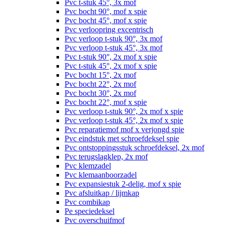
Pvc t-stuk 45°, 3x mof
Pvc bocht 90°, mof x spie
Pvc bocht 45°, mof x spie
Pvc verloopring excentrisch
Pvc verloop t-stuk 90°, 3x mof
Pvc verloop t-stuk 45°, 3x mof
Pvc t-stuk 90°, 2x mof x spie
Pvc t-stuk 45°, 2x mof x spie
Pvc bocht 15°, 2x mof
Pvc bocht 22°, 2x mof
Pvc bocht 30°, 2x mof
Pvc bocht 22°, mof x spie
Pvc verloop t-stuk 90°, 2x mof x spie
Pvc verloop t-stuk 45°, 2x mof x spie
Pvc reparatiemof mof x verjongd spie
Pvc eindstuk met schroefdeksel spie
Pvc ontstoppingsstuk schroefdeksel, 2x mof
Pvc terugslagklep, 2x mof
Pvc klemzadel
Pvc klemaanboorzadel
Pvc expansiestuk 2-delig, mof x spie
Pvc afsluitkap / lijmkap
Pvc combikap
Pe speciedeksel
Pvc overschuifmof