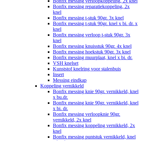
Bonfix messing verloopkoppeling, 2x knel
Bonfix messing reparatiekoppeling, 2x
knel
Bonfix messing t-stuk 90gr. 3x knel
Bonfix messing t-stuk 90gr. knel x bi. dr. x
knel
Bonfix messing verloop t-stuk 90gr. 3x
knel
Bonfix messing knuisstuk 90gr. 4x knel
Bonfix messing hoekstuk 90gr. 3x knel
Bonfix messing muurplaat, knel x bi. dr.
VSH knelset
Kunststof knelring voor stalenbuis
Insert
Messing eindkap
Koppeling vernikkeld
Bonfix messing knie 90gr. vernikkeld, knel
x bu.dr.
Bonfix messing knie 90gr. vernikkeld, knel
x bi. dr.
Bonfix messing verloopknie 90gr.
vernikkeld, 2x knel
Bonfix messing koppeling vernikkeld, 2x
knel
Bonfix messing puntstuk vernikkeld, knel