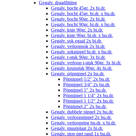
Gegalv. draadfitting
Gegalv. bocht 45gr. 2x bi.dr.
Gegalv. bocht 45gr. bi.dr. x bu.dr.
Gegalv. bocht 90gr. 2x bi.dr.
Gegalv. bocht 90gr. bi.dr. x bu.dr.
Gegalv. knie 90gr. 2x bi.dr.
Gegalv. knie 90gr. bi.dr. x bu.dr.
Gegalv. sok egaal 2x bi.dr.
Gegalv. verloopsok 2x bi.dr.
Gegalv. soknippel bi.dr. x bu.dr.
Gegalv. t-stuk 90gr. 3x bi.dr.
Gegalv. verloop t-stuk 90gr. 3x bi.dr.
Gegalv. kruisstuk 90gr. 4x bi.dr.
Gegalv. pijpnippel 2x bu.dr.
Pijpnippel 1/2" 2x bu.dr.
Pijpnippel 3/4" 2x bu.dr.
Pijpnippel 1" 2x bu.dr.
Pijpnippel 1 1/4" 2x bu.dr.
Pijpnippel 1 1/2" 2x bu.dr.
Pijpnippel 2" 2x bu.dr.
Gegalv. dubbele nippel 2x bu.dr.
Gegalv. verloopnippel 2x bu.dr.
Gegalv. verloopring bu.dr. x bi.dr.
Gegalv. muurplaat 2x bi.dr.
Gegalv. stop met rand 1x bu.dr.