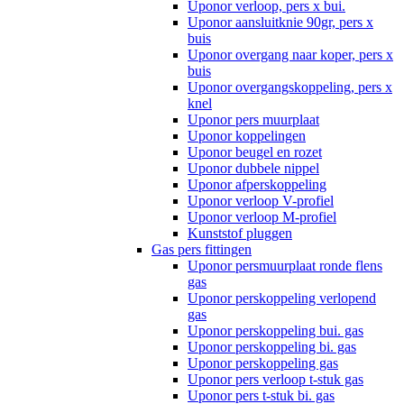
Uponor verloop, pers x bui.
Uponor aansluitknie 90gr, pers x
buis
Uponor overgang naar koper, pers x
buis
Uponor overgangskoppeling, pers x
knel
Uponor pers muurplaat
Uponor koppelingen
Uponor beugel en rozet
Uponor dubbele nippel
Uponor afperskoppeling
Uponor verloop V-profiel
Uponor verloop M-profiel
Kunststof pluggen
Gas pers fittingen
Uponor persmuurplaat ronde flens
gas
Uponor perskoppeling verlopend
gas
Uponor perskoppeling bui. gas
Uponor perskoppeling bi. gas
Uponor perskoppeling gas
Uponor pers verloop t-stuk gas
Uponor pers t-stuk bi. gas