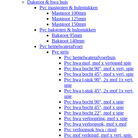
Dakgoot & hwa buis
Pvc mastgoten & hulpstukken
Mastgoot 100mm
Mastgoot 125mm
Mastgoot 150mm
Pvc bakgoten & hulpstukken
Bakgoot 95mm
Bakgoot 140mm
Pvc hemelwaterafvoer
Pvc grijs
Pvc hemelwaterafvoerbuis
Pvc hwa mof, mof x verjongd spie
Pvc hwa bocht 90°, mof x verj. spie
Pvc hwa bocht 45°, mof x verj. spie
Pvc hwa t-stuk 90°, 2x mof 1x verj.
spie
Pvc hwa t-stuk 45°, 2x mof 1x verj.
spie
Pvc hwa bocht 90°, mof x spie
Pvc hwa bocht 45°, mof x spie
Pvc hwa bocht 22°, mof x spie
Pvc hwa verloopring, mof x spie
Pvc hwa verloopsok, mof x mof
Pvc verloopsok hwa / riool
Pvc mof verlengd, mof x verj. spie.