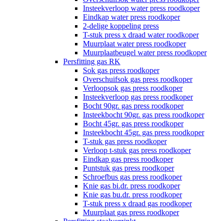
Insteekverloop water press roodkoper
Eindkap water press roodkoper
2-delige koppeling press
T-stuk press x draad water roodkoper
Muurplaat water press roodkoper
Muurplaatbeugel water press roodkoper
Persfitting gas RK
Sok gas press roodkoper
Overschuifsok gas press roodkoper
Verloopsok gas press roodkoper
Insteekverloop gas press roodkoper
Bocht 90gr. gas press roodkoper
Insteekbocht 90gr. gas press roodkoper
Bocht 45gr. gas press roodkoper
Insteekbocht 45gr. gas press roodkoper
T-stuk gas press roodkoper
Verloop t-stuk gas press roodkoper
Eindkap gas press roodkoper
Puntstuk gas press roodkoper
Schroefbus gas press roodkoper
Knie gas bi.dr. press roodkoper
Knie gas bu.dr. press roodkoper
T-stuk press x draad gas roodkoper
Muurplaat gas press roodkoper