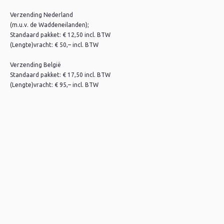
Verzending Nederland
(m.u.v. de Waddeneilanden);
Standaard pakket: € 12,50 incl. BTW
(Lengte)vracht: € 50,– incl. BTW
Verzending België
Standaard pakket: € 17,50 incl. BTW
(Lengte)vracht: € 95,– incl. BTW