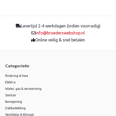
Levertijd 2-4 werkdagen (indien voorradig)
info@broederswebshop.nl
Online veilig & snel betalen
Categorieën
Riolering & hwa
Elektra
Water, gas & verwarming
Sanitair
Beregening
Dakbedekking
Ventilatie & Klimaat