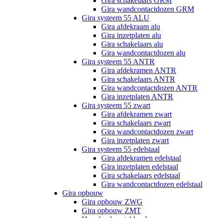
Gira schakelaars GRM
Gira wandcontactdozen GRM
Gira systeem 55 ALU
Gira afdekraam alu
Gira inzetplaten alu
Gira schakelaars alu
Gira wandcontactdozen alu
Gira systeem 55 ANTR
Gira afdekramen ANTR
Gira schakelaars ANTR
Gira wandcontactdozen ANTR
Gira inzetplaten ANTR
Gira systeem 55 zwart
Gira afdekramen zwart
Gira schakelaars zwart
Gira wandcontactdozen zwart
Gira inzetplaten zwart
Gira systeem 55 edelstaal
Gira afdekramen edelstaal
Gira inzetplaten edelstaal
Gira schakelaars edelstaal
Gira wandcontactdozen edelstaal
Gira opbouw
Gira opbouw ZWG
Gira opbouw ZMT