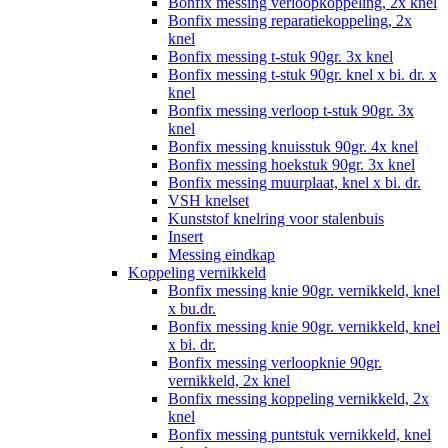
Bonfix messing verloopkoppeling, 2x knel
Bonfix messing reparatiekoppeling, 2x
knel
Bonfix messing t-stuk 90gr. 3x knel
Bonfix messing t-stuk 90gr. knel x bi. dr. x
knel
Bonfix messing verloop t-stuk 90gr. 3x
knel
Bonfix messing knuisstuk 90gr. 4x knel
Bonfix messing hoekstuk 90gr. 3x knel
Bonfix messing muurplaat, knel x bi. dr.
VSH knelset
Kunststof knelring voor stalenbuis
Insert
Messing eindkap
Koppeling vernikkeld
Bonfix messing knie 90gr. vernikkeld, knel
x bu.dr.
Bonfix messing knie 90gr. vernikkeld, knel
x bi. dr.
Bonfix messing verloopknie 90gr.
vernikkeld, 2x knel
Bonfix messing koppeling vernikkeld, 2x
knel
Bonfix messing puntstuk vernikkeld, knel