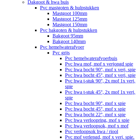
Dakgoot & hwa buis
Pvc mastgoten & hulpstukken
Mastgoot 100mm
Mastgoot 125mm
Mastgoot 150mm
Pvc bakgoten & hulpstukken
Bakgoot 95mm
Bakgoot 140mm
Pvc hemelwaterafvoer
Pvc grijs
Pvc hemelwaterafvoerbuis
Pvc hwa mof, mof x verjongd spie
Pvc hwa bocht 90°, mof x verj. spie
Pvc hwa bocht 45°, mof x verj. spie
Pvc hwa t-stuk 90°, 2x mof 1x verj.
spie
Pvc hwa t-stuk 45°, 2x mof 1x verj.
spie
Pvc hwa bocht 90°, mof x spie
Pvc hwa bocht 45°, mof x spie
Pvc hwa bocht 22°, mof x spie
Pvc hwa verloopring, mof x spie
Pvc hwa verloopsok, mof x mof
Pvc verloopsok hwa / riool
Pvc mof verlengd, mof x verj. spie.