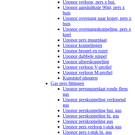
Uponor verloop, pers x bui.
Uponor aansluitknie 90gr, pers x
buis
Uponor overgang naar koper, pers x
buis
Uponor overgangskoppeling, pers x
knel
Uponor pers muurplaat
Uponor koppelingen
Uponor beugel en rozet
Uponor dubbele nippel
Uponor afperskoppeling
Uponor verloop V-profiel
Uponor verloop M-profiel
Kunststof pluggen
Gas pers fittingen
Uponor persmuurplaat ronde flens
gas
Uponor perskoppeling verlopend
gas
Uponor perskoppeling bui. gas
Uponor perskoppeling bi. gas
Uponor perskoppeling gas
Uponor pers verloop t-stuk gas
Uponor pers t-stuk bi. gas