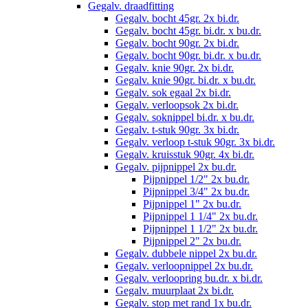
Gegalv. draadfitting
Gegalv. bocht 45gr. 2x bi.dr.
Gegalv. bocht 45gr. bi.dr. x bu.dr.
Gegalv. bocht 90gr. 2x bi.dr.
Gegalv. bocht 90gr. bi.dr. x bu.dr.
Gegalv. knie 90gr. 2x bi.dr.
Gegalv. knie 90gr. bi.dr. x bu.dr.
Gegalv. sok egaal 2x bi.dr.
Gegalv. verloopsok 2x bi.dr.
Gegalv. soknippel bi.dr. x bu.dr.
Gegalv. t-stuk 90gr. 3x bi.dr.
Gegalv. verloop t-stuk 90gr. 3x bi.dr.
Gegalv. kruisstuk 90gr. 4x bi.dr.
Gegalv. pijpnippel 2x bu.dr.
Pijpnippel 1/2" 2x bu.dr.
Pijpnippel 3/4" 2x bu.dr.
Pijpnippel 1" 2x bu.dr.
Pijpnippel 1 1/4" 2x bu.dr.
Pijpnippel 1 1/2" 2x bu.dr.
Pijpnippel 2" 2x bu.dr.
Gegalv. dubbele nippel 2x bu.dr.
Gegalv. verloopnippel 2x bu.dr.
Gegalv. verloopring bu.dr. x bi.dr.
Gegalv. muurplaat 2x bi.dr.
Gegalv. stop met rand 1x bu.dr.