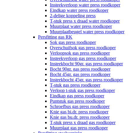
Insteekverloop water press roodkoper
Eindkap water press roodkoper
2-delige koppeling press
T-stuk press x draad water roodkoper
Muurplaat water press roodkoper
Muurplaatbeugel water press roodkoper
Persfitting gas RK
Sok gas press roodkoper
Overschuifsok gas press roodkoper
Verloopsok gas press roodkoper
Insteekverloop gas press roodkoper
Insteekbocht 90gr. gas press roodkoper
Bocht 90gr. gas press roodkoper
Bocht 45gr. gas press roodkoper
Insteekbocht 45gr. gas press roodkoper
T-stuk gas press roodkoper
Verloop t-stuk gas press roodkoper
Eindkap gas press roodkoper
Puntstuk gas press roodkoper
Schroefbus gas press roodkoper
Knie gas bi.dr. press roodkoper
Knie gas bu.dr. press roodkoper
T-stuk press x draad gas roodkoper
Muurplaat gas press roodkoper