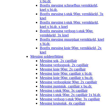
x bu.dr.
Bonfix messing schroefbus vernikkeld,
knel x bi.dr.
Bonfix messing t-stuk 90gr. vernikkeld, 3x
knel
Bonfix messing t-stuk 90gr. vernikkeld,
knel x bi.dr. x knel
Bonfix messing verloop t-stuk 90gr.
vernikkeld, 3x knel
Bonfix messing muurplaat vernikkeld, knel
x bi.dr.
Bonfix messing knie 90gr. vernikkeld, 2x
knel
Messing soldeerfitting
Messing sok, 2x capillair
Messing verloopsok, 2x capillair
Messing knie 90gr. 2x capillair
Messing knie 90gr. capillair x bi.dr.
Messing knie 90gr. capillair x bu.dr.
Messing verloopknie 90gr. 2x capillair
Messing puntstuk, capillair x bu.dr.
Messing t-stuk 90gr. 3x capillair
Messing t-stuk 90gr. 2x capillair 1x bi.dr.
Messing verloop t-stuk 90gr. 3x capillair
Messing kruisstuk, 4x capillair