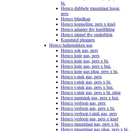
bi.
Henco dubbele muurplaat hoog,
pers
Henco blindkap
Henco koppeling, pers x knel
Henco adapter tbv knelfitting
Henco nippel tbv onderblok
Kunststof pluggen
Henco hulpstukken gas
Henco sok gas, pers
Henco knie gas, pers
Henco knie gas, pers x bi.
Henco knie gas, pers x bui.
Henco knie gas plug, pers x bi.
Henco t-stuk gas, pers
Henco t-stuk gas, pers x bi.
Henco t-stuk gas, pers x bui.
Henco t-stuk gas, pers x bi. plug
Henco puntstuk gas, pers x bui.
Henco verloop gas, pers
Henco verloop gas, pers x bi.
Henco verloop t-stuk gas, pers
Henco verloop gas, pers x knel
Henco muurplaat gas, pers x bi.
Henco muurplaat gas plug, pers x bi.