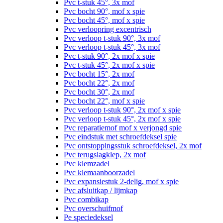
Pvc t-stuk 45°, 3x mof
Pvc bocht 90°, mof x spie
Pvc bocht 45°, mof x spie
Pvc verloopring excentrisch
Pvc verloop t-stuk 90°, 3x mof
Pvc verloop t-stuk 45°, 3x mof
Pvc t-stuk 90°, 2x mof x spie
Pvc t-stuk 45°, 2x mof x spie
Pvc bocht 15°, 2x mof
Pvc bocht 22°, 2x mof
Pvc bocht 30°, 2x mof
Pvc bocht 22°, mof x spie
Pvc verloop t-stuk 90°, 2x mof x spie
Pvc verloop t-stuk 45°, 2x mof x spie
Pvc reparatiemof mof x verjongd spie
Pvc eindstuk met schroefdeksel spie
Pvc ontstoppingsstuk schroefdeksel, 2x mof
Pvc terugslagklep, 2x mof
Pvc klemzadel
Pvc klemaanboorzadel
Pvc expansiestuk 2-delig, mof x spie
Pvc afsluitkap / lijmkap
Pvc combikap
Pvc overschuifmof
Pe speciedeksel