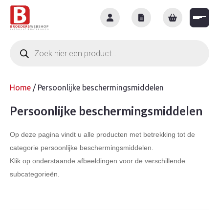
Skip
to
content
Producten
zoeken
Home
/ Persoonlijke beschermingsmiddelen
Persoonlijke beschermingsmiddelen
Op deze pagina vindt u alle producten met betrekking tot de
categorie persoonlijke beschermingsmiddelen.
Klik op onderstaande afbeeldingen voor de verschillende
subcategorieën.