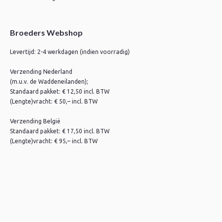
Broeders Webshop
Levertijd: 2-4 werkdagen (indien voorradig)
Verzending Nederland
(m.u.v. de Waddeneilanden);
Standaard pakket: € 12,50 incl. BTW
(Lengte)vracht: € 50,– incl. BTW
Verzending België
Standaard pakket: € 17,50 incl. BTW
(Lengte)vracht: € 95,– incl. BTW