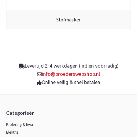
Stofmasker
Levertijd 2-4 werkdagen (indien voorradig)
info@broederswebshop.nl
Online veilig & snel betalen
Categorieën
Riolering & hwa
Elektra