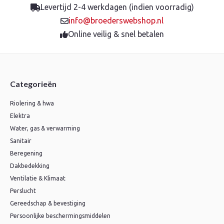
Levertijd 2-4 werkdagen (indien voorradig)
info@broederswebshop.nl
Online veilig & snel betalen
Categorieën
Riolering & hwa
Elektra
Water, gas & verwarming
Sanitair
Beregening
Dakbedekking
Ventilatie & Klimaat
Perslucht
Gereedschap & bevestiging
Persoonlijke beschermingsmiddelen