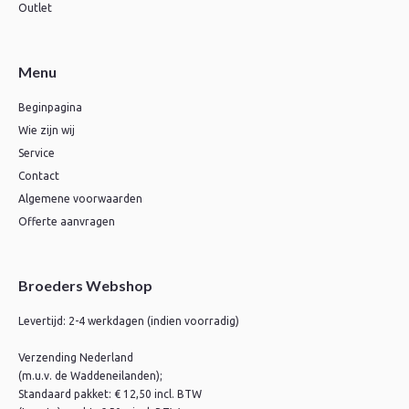
Outlet
Menu
Beginpagina
Wie zijn wij
Service
Contact
Algemene voorwaarden
Offerte aanvragen
Broeders Webshop
Levertijd: 2-4 werkdagen (indien voorradig)
Verzending Nederland
(m.u.v. de Waddeneilanden);
Standaard pakket: € 12,50 incl. BTW