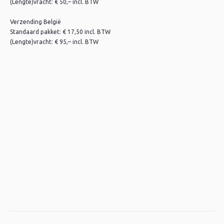
(Lengte)vracht: € 50,– incl. BTW
Verzending België
Standaard pakket: € 17,50 incl. BTW
(Lengte)vracht: € 95,– incl. BTW