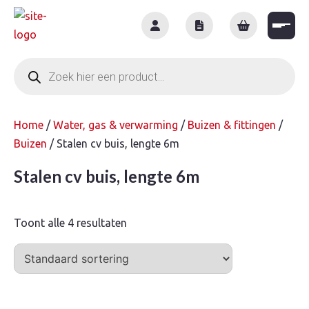
Skip
to
content
Producten
zoeken
Home
/
Water, gas & verwarming
/
Buizen & fittingen
/
Buizen
/ Stalen cv buis, lengte 6m
Stalen cv buis, lengte 6m
Toont alle 4 resultaten