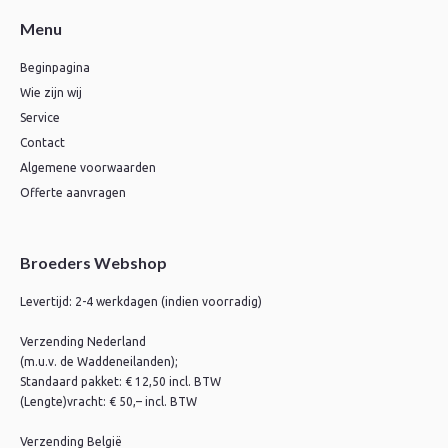
Menu
Beginpagina
Wie zijn wij
Service
Contact
Algemene voorwaarden
Offerte aanvragen
Broeders Webshop
Levertijd: 2-4 werkdagen (indien voorradig)
Verzending Nederland
(m.u.v. de Waddeneilanden);
Standaard pakket: € 12,50 incl. BTW
(Lengte)vracht: € 50,– incl. BTW
Verzending België