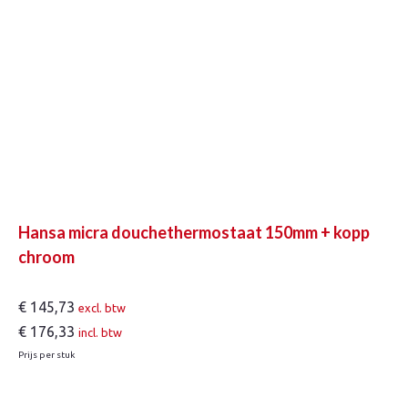
Hansa micra douchethermostaat 150mm + kopp
chroom
€
145,73
excl. btw
€
176,33
incl. btw
Prijs per stuk