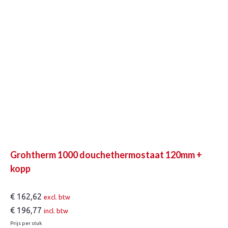
Grohtherm 1000 douchethermostaat 120mm +
kopp
€
162,62
excl. btw
€
196,77
incl. btw
Prijs per stuk