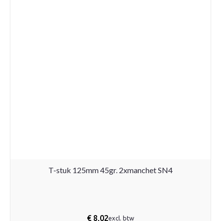
T-stuk 125mm 45gr. 2xmanchet SN4
€
8,02
excl. btw