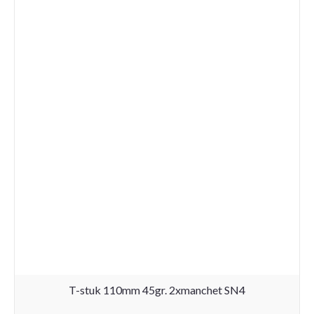
T-stuk 110mm 45gr. 2xmanchet SN4