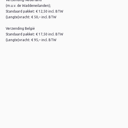
(m.u.v. de Waddeneilanden);
Standaard pakket: € 12,50 incl. BTW
(Lengte)vracht: € 50,– incl. BTW
Verzending België
Standaard pakket: € 17,50 incl. BTW
(Lengte)vracht: € 95,– incl. BTW