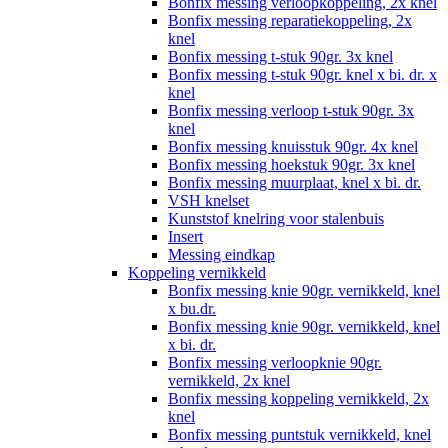
Bonfix messing verloopkoppeling, 2x knel
Bonfix messing reparatiekoppeling, 2x
knel
Bonfix messing t-stuk 90gr. 3x knel
Bonfix messing t-stuk 90gr. knel x bi. dr. x
knel
Bonfix messing verloop t-stuk 90gr. 3x
knel
Bonfix messing knuisstuk 90gr. 4x knel
Bonfix messing hoekstuk 90gr. 3x knel
Bonfix messing muurplaat, knel x bi. dr.
VSH knelset
Kunststof knelring voor stalenbuis
Insert
Messing eindkap
Koppeling vernikkeld
Bonfix messing knie 90gr. vernikkeld, knel
x bu.dr.
Bonfix messing knie 90gr. vernikkeld, knel
x bi. dr.
Bonfix messing verloopknie 90gr.
vernikkeld, 2x knel
Bonfix messing koppeling vernikkeld, 2x
knel
Bonfix messing puntstuk vernikkeld, knel