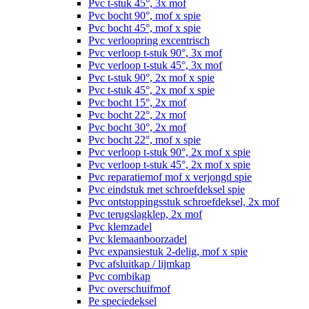
Pvc t-stuk 45°, 3x mof
Pvc bocht 90°, mof x spie
Pvc bocht 45°, mof x spie
Pvc verloopring excentrisch
Pvc verloop t-stuk 90°, 3x mof
Pvc verloop t-stuk 45°, 3x mof
Pvc t-stuk 90°, 2x mof x spie
Pvc t-stuk 45°, 2x mof x spie
Pvc bocht 15°, 2x mof
Pvc bocht 22°, 2x mof
Pvc bocht 30°, 2x mof
Pvc bocht 22°, mof x spie
Pvc verloop t-stuk 90°, 2x mof x spie
Pvc verloop t-stuk 45°, 2x mof x spie
Pvc reparatiemof mof x verjongd spie
Pvc eindstuk met schroefdeksel spie
Pvc ontstoppingsstuk schroefdeksel, 2x mof
Pvc terugslagklep, 2x mof
Pvc klemzadel
Pvc klemaanboorzadel
Pvc expansiestuk 2-delig, mof x spie
Pvc afsluitkap / lijmkap
Pvc combikap
Pvc overschuifmof
Pe speciedeksel