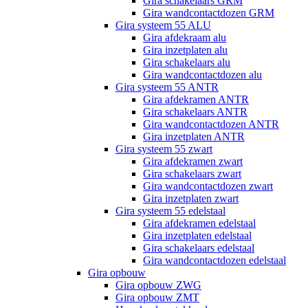
Gira schakelaars GRM
Gira wandcontactdozen GRM
Gira systeem 55 ALU
Gira afdekraam alu
Gira inzetplaten alu
Gira schakelaars alu
Gira wandcontactdozen alu
Gira systeem 55 ANTR
Gira afdekramen ANTR
Gira schakelaars ANTR
Gira wandcontactdozen ANTR
Gira inzetplaten ANTR
Gira systeem 55 zwart
Gira afdekramen zwart
Gira schakelaars zwart
Gira wandcontactdozen zwart
Gira inzetplaten zwart
Gira systeem 55 edelstaal
Gira afdekramen edelstaal
Gira inzetplaten edelstaal
Gira schakelaars edelstaal
Gira wandcontactdozen edelstaal
Gira opbouw
Gira opbouw ZWG
Gira opbouw ZMT