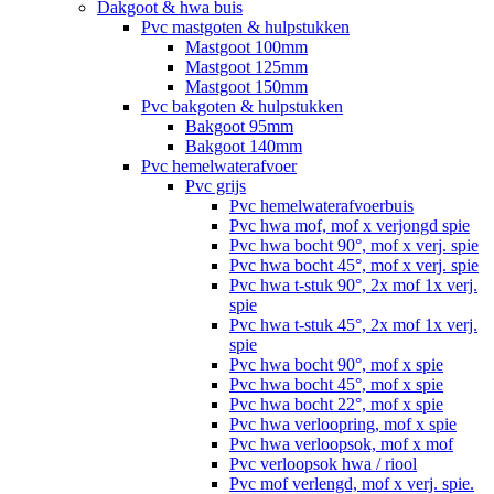
Dakgoot & hwa buis
Pvc mastgoten & hulpstukken
Mastgoot 100mm
Mastgoot 125mm
Mastgoot 150mm
Pvc bakgoten & hulpstukken
Bakgoot 95mm
Bakgoot 140mm
Pvc hemelwaterafvoer
Pvc grijs
Pvc hemelwaterafvoerbuis
Pvc hwa mof, mof x verjongd spie
Pvc hwa bocht 90°, mof x verj. spie
Pvc hwa bocht 45°, mof x verj. spie
Pvc hwa t-stuk 90°, 2x mof 1x verj.
spie
Pvc hwa t-stuk 45°, 2x mof 1x verj.
spie
Pvc hwa bocht 90°, mof x spie
Pvc hwa bocht 45°, mof x spie
Pvc hwa bocht 22°, mof x spie
Pvc hwa verloopring, mof x spie
Pvc hwa verloopsok, mof x mof
Pvc verloopsok hwa / riool
Pvc mof verlengd, mof x verj. spie.