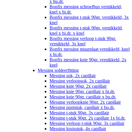
x bu.dr.
Bonfix messing schroefbus vernikkeld,
knel x bi.dr.
Bonfix messing t-stuk 90gr. vernikkeld, 3x
knel
Bonfix messing t-stuk 90gr. vernikkeld,
knel x bi.dr. x knel
Bonfix messing verloop t-stuk 90gr.
vernikkeld, 3x knel
Bonfix messing muurplaat vernikkeld, knel
x bi.dr.
Bonfix messing knie 90gr. vernikkeld, 2x
knel
Messing soldeerfitting
Messing sok, 2x capillair
Messing verloopsok, 2x capillair
Messing knie 90gr. 2x capillair
Messing knie 90gr. capillair x bi.dr.
Messing knie 90gr. capillair x bu.dr.
Messing verloopknie 90gr. 2x capillair
Messing puntstuk, capillair x bu.dr.
Messing t-stuk 90gr. 3x capillair
Messing t-stuk 90gr. 2x capillair 1x bi.dr.
Messing verloop t-stuk 90gr. 3x capillair
Messing kruisstuk, 4x capillair