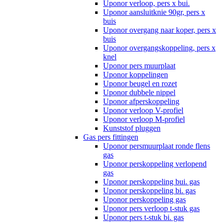
Uponor verloop, pers x bui.
Uponor aansluitknie 90gr, pers x
buis
Uponor overgang naar koper, pers x
buis
Uponor overgangskoppeling, pers x
knel
Uponor pers muurplaat
Uponor koppelingen
Uponor beugel en rozet
Uponor dubbele nippel
Uponor afperskoppeling
Uponor verloop V-profiel
Uponor verloop M-profiel
Kunststof pluggen
Gas pers fittingen
Uponor persmuurplaat ronde flens
gas
Uponor perskoppeling verlopend
gas
Uponor perskoppeling bui. gas
Uponor perskoppeling bi. gas
Uponor perskoppeling gas
Uponor pers verloop t-stuk gas
Uponor pers t-stuk bi. gas