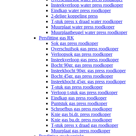
Insteekverloop water press roodkoper
Eindkap water press roodkoper
2-delige koppeling press
T-stuk press x draad water roodkoper
Muurplaat water press roodkoper
Muurplaatbeugel water press roodkoper
Persfitting gas RK
Sok gas press roodkoper
Overschuifsok gas press roodkoper
Verloopsok gas press roodkoper
Insteekverloop gas press roodkoper
Bocht 90gr. gas press roodkoper
Insteekbocht 90gr. gas press roodkoper
Bocht 45gr. gas press roodkoper
Insteekbocht 45gr. gas press roodkoper
T-stuk gas press roodkoper
Verloop t-stuk gas press roodkoper
Eindkap gas press roodkoper
Puntstuk gas press roodkoper
Schroefbus gas press roodkoper
Knie gas bi.dr. press roodkoper
Knie gas bu.dr. press roodkoper
T-stuk press x draad gas roodkoper
Muurplaat gas press roodkoper