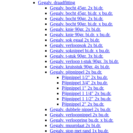
Gegalv. draadfitting
Gegalv. bocht 45gr. 2x bi.dr.
Gegalv. bocht 45gr. bi.dr. x bu.dr.
Gegalv. bocht 90gr. 2x bi.dr.
Gegalv. bocht 90gr. bi.dr. x bu.dr.
Gegalv. knie 90gr. 2x bi.dr.
Gegalv. knie 90gr. bi.dr. x bu.dr.
Gegalv. sok egaal 2x bi.dr.
Gegalv. verloopsok 2x bi.dr.
Gegalv. soknippel bi.dr. x bu.dr.
Gegalv. t-stuk 90gr. 3x bi.dr.
Gegalv. verloop t-stuk 90gr. 3x bi.dr.
Gegalv. kruisstuk 90gr. 4x bi.dr.
Gegalv. pijpnippel 2x bu.dr.
Pijpnippel 1/2" 2x bu.dr.
Pijpnippel 3/4" 2x bu.dr.
Pijpnippel 1" 2x bu.dr.
Pijpnippel 1 1/4" 2x bu.dr.
Pijpnippel 1 1/2" 2x bu.dr.
Pijpnippel 2" 2x bu.dr.
Gegalv. dubbele nippel 2x bu.dr.
Gegalv. verloopnippel 2x bu.dr.
Gegalv. verloopring bu.dr. x bi.dr.
Gegalv. muurplaat 2x bi.dr.
Gegalv. stop met rand 1x bu.dr.