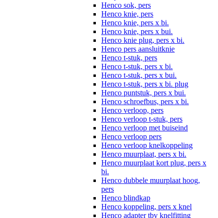
Henco sok, pers
Henco knie, pers
Henco knie, pers x bi.
Henco knie, pers x bui.
Henco knie plug, pers x bi.
Henco pers aansluitknie
Henco t-stuk, pers
Henco t-stuk, pers x bi.
Henco t-stuk, pers x bui.
Henco t-stuk, pers x bi. plug
Henco puntstuk, pers x bui.
Henco schroefbus, pers x bi.
Henco verloop, pers
Henco verloop t-stuk, pers
Henco verloop met buiseind
Henco verloop pers
Henco verloop knelkoppeling
Henco muurplaat, pers x bi.
Henco muurplaat kort plug, pers x
bi.
Henco dubbele muurplaat hoog,
pers
Henco blindkap
Henco koppeling, pers x knel
Henco adapter tbv knelfitting