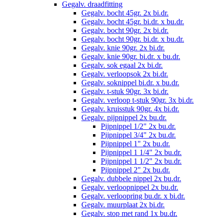
Gegalv. draadfitting
Gegalv. bocht 45gr. 2x bi.dr.
Gegalv. bocht 45gr. bi.dr. x bu.dr.
Gegalv. bocht 90gr. 2x bi.dr.
Gegalv. bocht 90gr. bi.dr. x bu.dr.
Gegalv. knie 90gr. 2x bi.dr.
Gegalv. knie 90gr. bi.dr. x bu.dr.
Gegalv. sok egaal 2x bi.dr.
Gegalv. verloopsok 2x bi.dr.
Gegalv. soknippel bi.dr. x bu.dr.
Gegalv. t-stuk 90gr. 3x bi.dr.
Gegalv. verloop t-stuk 90gr. 3x bi.dr.
Gegalv. kruisstuk 90gr. 4x bi.dr.
Gegalv. pijpnippel 2x bu.dr.
Pijpnippel 1/2" 2x bu.dr.
Pijpnippel 3/4" 2x bu.dr.
Pijpnippel 1" 2x bu.dr.
Pijpnippel 1 1/4" 2x bu.dr.
Pijpnippel 1 1/2" 2x bu.dr.
Pijpnippel 2" 2x bu.dr.
Gegalv. dubbele nippel 2x bu.dr.
Gegalv. verloopnippel 2x bu.dr.
Gegalv. verloopring bu.dr. x bi.dr.
Gegalv. muurplaat 2x bi.dr.
Gegalv. stop met rand 1x bu.dr.