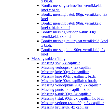
x bu.dr.
Bonfix messing schroefbus vernikkeld,
knel x bi.dr.
Bonfix messing t-stuk 90gr. vernikkeld, 3x
knel
Bonfix messing t-stuk 90gr. vernikkeld,
knel x bi.dr. x knel
Bonfix messing verloop t-stuk 90gr.
vernikkeld, 3x knel
Bonfix messing muurplaat vernikkeld, knel
x bi.dr.
Bonfix messing knie 90gr. vernikkeld, 2x
knel
Messing soldeerfitting
Messing sok, 2x capillair
Messing verloopsok, 2x capillair
Messing knie 90gr. 2x capillair
Messing knie 90gr. capillair x bi.dr.
Messing knie 90gr. capillair x bu.dr.
Messing verloopknie 90gr. 2x capillair
Messing puntstuk, capillair x bu.dr.
Messing t-stuk 90gr. 3x capillair
Messing t-stuk 90gr. 2x capillair 1x bi.dr.
Messing verloop t-stuk 90gr. 3x capillair
Messing kruisstuk, 4x capillair