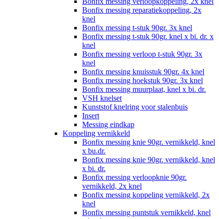
Bonfix messing verloopkoppeling, 2x knel
Bonfix messing reparatiekoppeling, 2x
knel
Bonfix messing t-stuk 90gr. 3x knel
Bonfix messing t-stuk 90gr. knel x bi. dr. x
knel
Bonfix messing verloop t-stuk 90gr. 3x
knel
Bonfix messing knuisstuk 90gr. 4x knel
Bonfix messing hoekstuk 90gr. 3x knel
Bonfix messing muurplaat, knel x bi. dr.
VSH knelset
Kunststof knelring voor stalenbuis
Insert
Messing eindkap
Koppeling vernikkeld
Bonfix messing knie 90gr. vernikkeld, knel
x bu.dr.
Bonfix messing knie 90gr. vernikkeld, knel
x bi. dr.
Bonfix messing verloopknie 90gr.
vernikkeld, 2x knel
Bonfix messing koppeling vernikkeld, 2x
knel
Bonfix messing puntstuk vernikkeld, knel