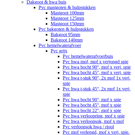
Dakgoot & hwa buis
Pvc mastgoten & hulpstukken
Mastgoot 100mm
Mastgoot 125mm
Mastgoot 150mm
Pvc bakgoten & hulpstukken
Bakgoot 95mm
Bakgoot 140mm
Pvc hemelwaterafvoer
Pvc grijs
Pvc hemelwaterafvoerbuis
Pvc hwa mof, mof x verjongd spie
Pvc hwa bocht 90°, mof x verj. spie
Pvc hwa bocht 45°, mof x verj. spie
Pvc hwa t-stuk 90°, 2x mof 1x verj.
spie
Pvc hwa t-stuk 45°, 2x mof 1x verj.
spie
Pvc hwa bocht 90°, mof x spie
Pvc hwa bocht 45°, mof x spie
Pvc hwa bocht 22°, mof x spie
Pvc hwa verloopring, mof x spie
Pvc hwa verloopsok, mof x mof
Pvc verloopsok hwa / riool
Pvc mof verlengd, mof x verj. spie.