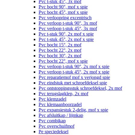
Pvc t-stuk 45°, 3x mof
Pvc bocht 90°, mof x spie
Pvc bocht 45°, mof x spie
Pvc verloopring excentrisch
Pvc verloop t-stuk 90°, 3x mof
Pvc verloop t-stuk 45°, 3x mof
Pvc t-stuk 90°, 2x mof x spie
Pvc t-stuk 45°, 2x mof x spie
Pvc bocht 15°, 2x mof
Pvc bocht 22°, 2x mof
Pvc bocht 30°, 2x mof
Pvc bocht 22°, mof x spie
Pvc verloop t-stuk 90°, 2x mof x spie
Pvc verloop t-stuk 45°, 2x mof x spie
Pvc reparatiemof mof x verjongd spie
Pvc eindstuk met schroefdeksel spie
Pvc ontstoppingsstuk schroefdeksel, 2x mof
Pvc terugslagklep, 2x mof
Pvc klemzadel
Pvc klemaanboorzadel
Pvc expansiestuk 2-delig, mof x spie
Pvc afsluitkap / lijmkap
Pvc combikap
Pvc overschuifmof
Pe speciedeksel