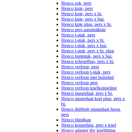
Henco sok, pers
Henco knie, pers
Henco knie, pers x bi.
Henco knie, pers x bui.
Henco knie plug, pers x bi.
Henco pers aansluitknie
Henco t-stuk, pers
Henco t-stuk, pers x bi.
Henco t-stuk, pers x bui.
Henco t-stuk, pers x bi. plug
Henco puntstuk, pers x bui.
Henco schroefbus, pers x bi.
Henco verloop, pers
Henco verloop t-stuk, pers
Henco verloop met buiseind
Henco verloop pers
Henco verloop knelkoppeling
Henco muurplaat, pers x bi.
Henco muurplaat kort plug, pers x
bi.
Henco dubbele muurplaat hoog,
pers
Henco blindkap
Henco koppeling, pers x knel
Henco adapter tbv knelfitting