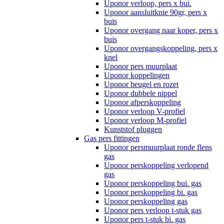
Uponor verloop, pers x bui.
Uponor aansluitknie 90gr, pers x
buis
Uponor overgang naar koper, pers x
buis
Uponor overgangskoppeling, pers x
knel
Uponor pers muurplaat
Uponor koppelingen
Uponor beugel en rozet
Uponor dubbele nippel
Uponor afperskoppeling
Uponor verloop V-profiel
Uponor verloop M-profiel
Kunststof pluggen
Gas pers fittingen
Uponor persmuurplaat ronde flens
gas
Uponor perskoppeling verlopend
gas
Uponor perskoppeling bui. gas
Uponor perskoppeling bi. gas
Uponor perskoppeling gas
Uponor pers verloop t-stuk gas
Uponor pers t-stuk bi. gas