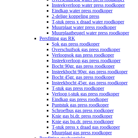
Insteekverloop water press roodkoper
Eindkap water press roodkoper
2-delige koppeling press
T-stuk press x draad water roodkoper
Muurplaat water press roodkoper
Muurplaatbeugel water press roodkoper
Persfitting gas RK
Sok gas press roodkoper
Overschuifsok gas press roodkoper
Verloopsok gas press roodkoper
Insteekverloop gas press roodkoper
Bocht 90gr. gas press roodkoper
Insteekbocht 90gr. gas press roodkoper
Bocht 45gr. gas press roodkoper
Insteekbocht 45gr. gas press roodkoper
T-stuk gas press roodkoper
Verloop t-stuk gas press roodkoper
Eindkap gas press roodkoper
Puntstuk gas press roodkoper
Schroefbus gas press roodkoper
Knie gas bi.dr. press roodkoper
Knie gas bu.dr. press roodkoper
T-stuk press x draad gas roodkoper
Muurplaat gas press roodkoper