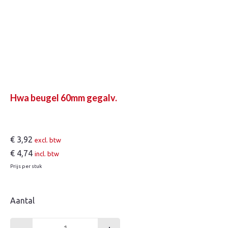
Hwa beugel 60mm gegalv.
€
3,92
excl. btw
€
4,74
incl. btw
Prijs per stuk
Aantal