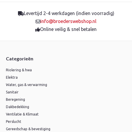
Levertijd 2-4 werkdagen (indien voorradig)
info@broederswebshop.nl
Online veilig & snel betalen
Categorieën
Riolering & hwa
Elektra
Water, gas & verwarming
Sanitair
Beregening
Dakbedekking
Ventilatie & Klimaat
Perslucht
Gereedschap & bevestiging