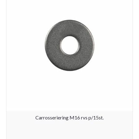
Carrosseriering M16 rvs p/15st.