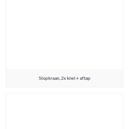
Stopkraan, 2x knel + aftap