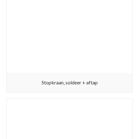
Stopkraan, soldeer + aftap