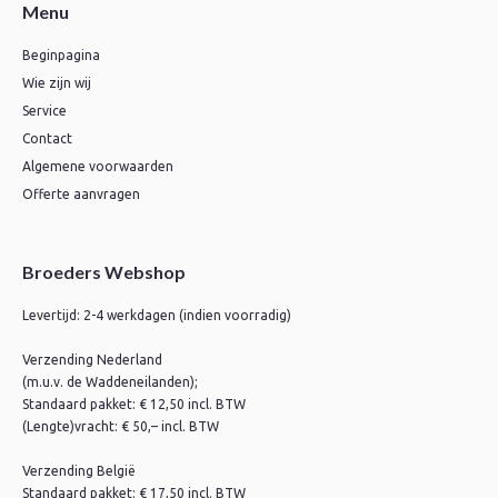
Menu
Beginpagina
Wie zijn wij
Service
Contact
Algemene voorwaarden
Offerte aanvragen
Broeders Webshop
Levertijd: 2-4 werkdagen (indien voorradig)
Verzending Nederland
(m.u.v. de Waddeneilanden);
Standaard pakket: € 12,50 incl. BTW
(Lengte)vracht: € 50,– incl. BTW
Verzending België
Standaard pakket: € 17,50 incl. BTW