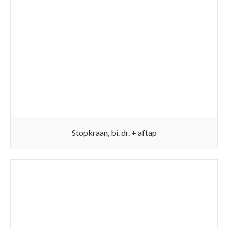
Stopkraan, bi. dr. + aftap