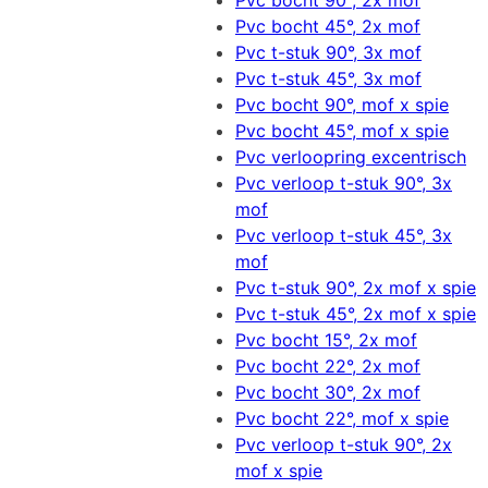
Pvc bocht 90°, 2x mof
Pvc bocht 45°, 2x mof
Pvc t-stuk 90°, 3x mof
Pvc t-stuk 45°, 3x mof
Pvc bocht 90°, mof x spie
Pvc bocht 45°, mof x spie
Pvc verloopring excentrisch
Pvc verloop t-stuk 90°, 3x
mof
Pvc verloop t-stuk 45°, 3x
mof
Pvc t-stuk 90°, 2x mof x spie
Pvc t-stuk 45°, 2x mof x spie
Pvc bocht 15°, 2x mof
Pvc bocht 22°, 2x mof
Pvc bocht 30°, 2x mof
Pvc bocht 22°, mof x spie
Pvc verloop t-stuk 90°, 2x
mof x spie