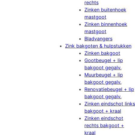
rechts
Zinken buitenhoek
mastgoot
Zinken binnenhoek
mastgoot
Bladvangers
Zink bakgoten & hulpstukken
Zinken bakgoot
Gootbeugel + lip
bakgoot gegalv.
Muurbeugel + lip
bakgoot gegalv.
Renovatiebeugel + lip
bakgoot gegalv.
Zinken eindschot links
bakgoot + kraal
Zinken eindschot
rechts bakgoot +
kraal