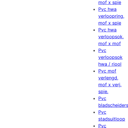
mof x spie
Pvc hwa
verloopring,
mof x spie
Pvc hwa
verloopsok,
mof x mof
Pvc
verloopsok
hwa / riool
Pvc mof
verlengd,
mof x verj.
spie.
Pvc
bladscheider
Pvc
stadsuitloop
Pvc