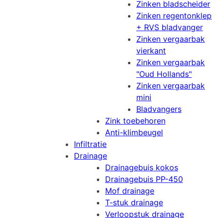
Zinken bladscheider
Zinken regentonklep
+ RVS bladvanger
Zinken vergaarbak
vierkant
Zinken vergaarbak
"Oud Hollands"
Zinken vergaarbak
mini
Bladvangers
Zink toebehoren
Anti-klimbeugel
Infiltratie
Drainage
Drainagebuis kokos
Drainagebuis PP-450
Mof drainage
T-stuk drainage
Verloopstuk drainage