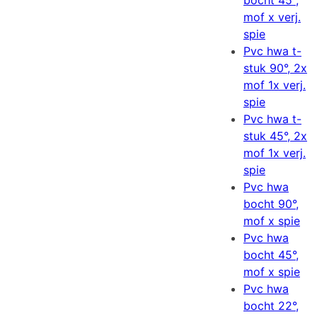
bocht 45°,
mof x verj.
spie
Pvc hwa t-
stuk 90°, 2x
mof 1x verj.
spie
Pvc hwa t-
stuk 45°, 2x
mof 1x verj.
spie
Pvc hwa
bocht 90°,
mof x spie
Pvc hwa
bocht 45°,
mof x spie
Pvc hwa
bocht 22°,