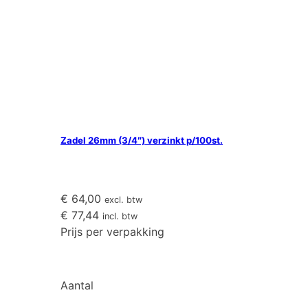
Zadel 26mm (3/4″) verzinkt p/100st.
€
64,00
excl. btw
€
77,44
incl. btw
Prijs per verpakking
Aantal