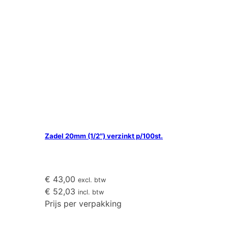
aantal
Zadel 20mm (1/2″) verzinkt p/100st.
€
43,00
excl. btw
€
52,03
incl. btw
Prijs per verpakking