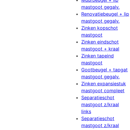
Muurbeugel + lip
mastgoot gegalv.
Renovatiebeugel + lip
mastgoot gegalv.
Zinken kopschot
mastgoot
Zinken eindschot
mastgoot + kraal
Zinken tapeind
mastgoot
Gootbeugel + tapgat
mastgoot gegalv.
Zinken expansiestuk
mastgoot compleet
Separatieschot
mastgoot z/kraal
links
Separatieschot
mastgoot z/kraal