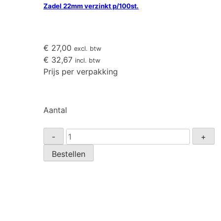
Zadel 22mm verzinkt p/100st.
€
27,00
excl. btw
€
32,67
incl. btw
Prijs per verpakking
Aantal
Zadel
-
+
22mm
Bestellen
verzinkt
p/100st.
aantal