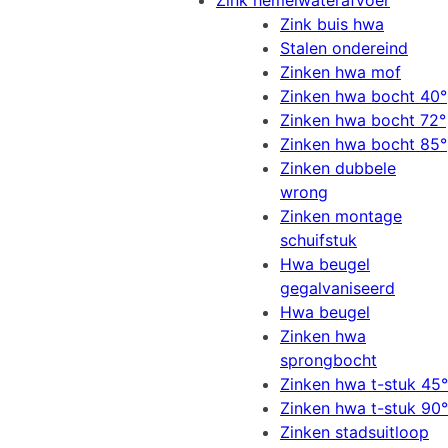
Zink hemelwaterafvoer
Zink buis hwa
Stalen ondereind
Zinken hwa mof
Zinken hwa bocht 40°
Zinken hwa bocht 72°
Zinken hwa bocht 85°
Zinken dubbele
wrong
Zinken montage
schuifstuk
Hwa beugel
gegalvaniseerd
Hwa beugel
Zinken hwa
sprongbocht
Zinken hwa t-stuk 45°
Zinken hwa t-stuk 90°
Zinken stadsuitloop