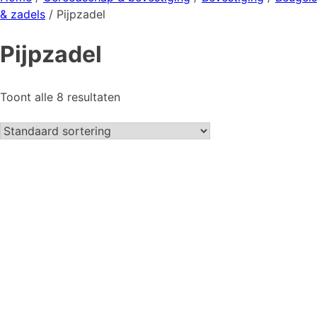
& zadels
/ Pijpzadel
Pijpzadel
Toont alle 8 resultaten