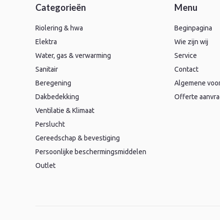
Categorieën
Menu
Riolering & hwa
Beginpagina
Elektra
Wie zijn wij
Water, gas & verwarming
Service
Sanitair
Contact
Beregening
Algemene voo
Dakbedekking
Offerte aanvr
Ventilatie & Klimaat
Perslucht
Gereedschap & bevestiging
Persoonlijke beschermingsmiddelen
Outlet