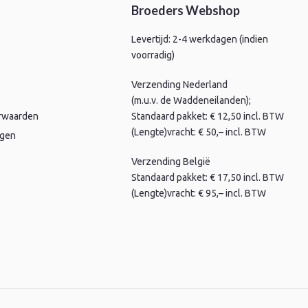
Broeders Webshop
Levertijd: 2-4 werkdagen (indien
voorradig)
Verzending Nederland
(m.u.v. de Waddeneilanden);
rwaarden
Standaard pakket: € 12,50 incl. BTW
(Lengte)vracht: € 50,– incl. BTW
agen
Verzending België
Standaard pakket: € 17,50 incl. BTW
(Lengte)vracht: € 95,– incl. BTW