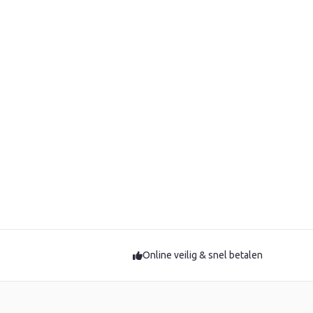
Online veilig & snel betalen