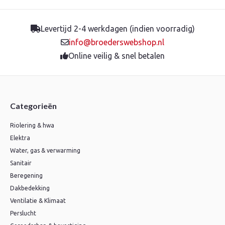
Levertijd 2-4 werkdagen (indien voorradig)
info@broederswebshop.nl
Online veilig & snel betalen
Categorieën
Riolering & hwa
Elektra
Water, gas & verwarming
Sanitair
Beregening
Dakbedekking
Ventilatie & Klimaat
Perslucht