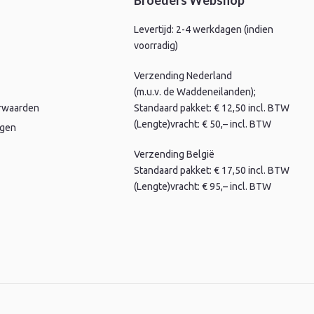
Broeders Webshop
Levertijd: 2-4 werkdagen (indien
voorradig)
Verzending Nederland
(m.u.v. de Waddeneilanden);
rwaarden
Standaard pakket: € 12,50 incl. BTW
(Lengte)vracht: € 50,– incl. BTW
agen
Verzending België
Standaard pakket: € 17,50 incl. BTW
(Lengte)vracht: € 95,– incl. BTW