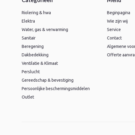
Categorieën
Menu
Riolering & hwa
Beginpagina
Elektra
Wie zijn wij
Water, gas & verwarming
Service
Sanitair
Contact
Beregening
Algemene voo
Dakbedekking
Offerte aanvr
Ventilatie & Klimaat
Perslucht
Gereedschap & bevestiging
Persoonlijke beschermingsmiddelen
Outlet