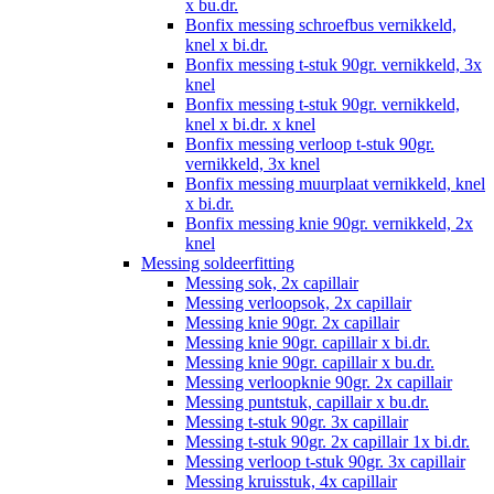
x bu.dr.
Bonfix messing schroefbus vernikkeld,
knel x bi.dr.
Bonfix messing t-stuk 90gr. vernikkeld, 3x
knel
Bonfix messing t-stuk 90gr. vernikkeld,
knel x bi.dr. x knel
Bonfix messing verloop t-stuk 90gr.
vernikkeld, 3x knel
Bonfix messing muurplaat vernikkeld, knel
x bi.dr.
Bonfix messing knie 90gr. vernikkeld, 2x
knel
Messing soldeerfitting
Messing sok, 2x capillair
Messing verloopsok, 2x capillair
Messing knie 90gr. 2x capillair
Messing knie 90gr. capillair x bi.dr.
Messing knie 90gr. capillair x bu.dr.
Messing verloopknie 90gr. 2x capillair
Messing puntstuk, capillair x bu.dr.
Messing t-stuk 90gr. 3x capillair
Messing t-stuk 90gr. 2x capillair 1x bi.dr.
Messing verloop t-stuk 90gr. 3x capillair
Messing kruisstuk, 4x capillair