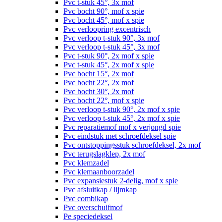
Pvc t-stuk 45°, 3x mof
Pvc bocht 90°, mof x spie
Pvc bocht 45°, mof x spie
Pvc verloopring excentrisch
Pvc verloop t-stuk 90°, 3x mof
Pvc verloop t-stuk 45°, 3x mof
Pvc t-stuk 90°, 2x mof x spie
Pvc t-stuk 45°, 2x mof x spie
Pvc bocht 15°, 2x mof
Pvc bocht 22°, 2x mof
Pvc bocht 30°, 2x mof
Pvc bocht 22°, mof x spie
Pvc verloop t-stuk 90°, 2x mof x spie
Pvc verloop t-stuk 45°, 2x mof x spie
Pvc reparatiemof mof x verjongd spie
Pvc eindstuk met schroefdeksel spie
Pvc ontstoppingsstuk schroefdeksel, 2x mof
Pvc terugslagklep, 2x mof
Pvc klemzadel
Pvc klemaanboorzadel
Pvc expansiestuk 2-delig, mof x spie
Pvc afsluitkap / lijmkap
Pvc combikap
Pvc overschuifmof
Pe speciedeksel