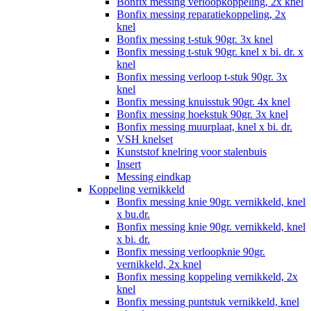
Bonfix messing verloopkoppeling, 2x knel
Bonfix messing reparatiekoppeling, 2x
knel
Bonfix messing t-stuk 90gr. 3x knel
Bonfix messing t-stuk 90gr. knel x bi. dr. x
knel
Bonfix messing verloop t-stuk 90gr. 3x
knel
Bonfix messing knuisstuk 90gr. 4x knel
Bonfix messing hoekstuk 90gr. 3x knel
Bonfix messing muurplaat, knel x bi. dr.
VSH knelset
Kunststof knelring voor stalenbuis
Insert
Messing eindkap
Koppeling vernikkeld
Bonfix messing knie 90gr. vernikkeld, knel
x bu.dr.
Bonfix messing knie 90gr. vernikkeld, knel
x bi. dr.
Bonfix messing verloopknie 90gr.
vernikkeld, 2x knel
Bonfix messing koppeling vernikkeld, 2x
knel
Bonfix messing puntstuk vernikkeld, knel