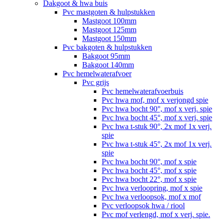
Dakgoot & hwa buis
Pvc mastgoten & hulpstukken
Mastgoot 100mm
Mastgoot 125mm
Mastgoot 150mm
Pvc bakgoten & hulpstukken
Bakgoot 95mm
Bakgoot 140mm
Pvc hemelwaterafvoer
Pvc grijs
Pvc hemelwaterafvoerbuis
Pvc hwa mof, mof x verjongd spie
Pvc hwa bocht 90°, mof x verj. spie
Pvc hwa bocht 45°, mof x verj. spie
Pvc hwa t-stuk 90°, 2x mof 1x verj.
spie
Pvc hwa t-stuk 45°, 2x mof 1x verj.
spie
Pvc hwa bocht 90°, mof x spie
Pvc hwa bocht 45°, mof x spie
Pvc hwa bocht 22°, mof x spie
Pvc hwa verloopring, mof x spie
Pvc hwa verloopsok, mof x mof
Pvc verloopsok hwa / riool
Pvc mof verlengd, mof x verj. spie.