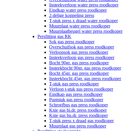
Insteekverloop water press roodkoper
Eindkap water press roodkoper
2-delige koppeling press
T-stuk press x draad water roodkoper
Muurplaat water press roodkoper
Muurplaatbeugel water press roodkoper
Persfitting gas RK
Sok gas press roodkoper
Overschuifsok gas press roodkoper
Verloopsok gas press roodkoper
Insteekverloop gas press roodkoper
Bocht 90gr. gas press roodkoper
Insteekbocht 90gr. gas press roodkoper
Bocht 45gr. gas press roodkoper
Insteekbocht 45gr. gas press roodkoper
T-stuk gas press roodkoper
Verloop t-stuk gas press roodkoper
Eindkap gas press roodkoper
Puntstuk gas press roodkoper
Schroefbus gas press roodkoper
Knie gas bi.dr. press roodkoper
Knie gas bu.dr. press roodkoper
T-stuk press x draad gas roodkoper
Muurplaat gas press roodkoper