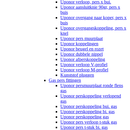
Uponor verloop, pers x bui.
Uponor aansluitknie 90gr, pers x
buis
Uponor overgang naar koper, pers x
buis
Uponor overgangskoppeling, pers x
knel
Uponor pers muurplaat
Uponor koppelingen
Uponor beugel en rozet
Uponor dubbele nippel
Uponor afperskoppeling
Uponor verloop V-profiel
Uponor verloop M-profiel
Kunststof pluggen
Gas pers fittingen
Uponor persmuurplaat ronde flens
gas
Uponor perskoppeling verlopend
gas
Uponor perskoppeling bui. gas
Uponor perskoppeling bi. gas
Uponor perskoppeling gas
Uponor pers verloop t-stuk gas
Uponor pers t-stuk bi. gas