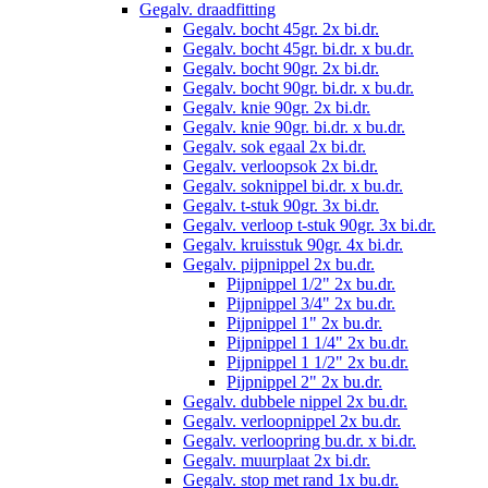
Gegalv. draadfitting
Gegalv. bocht 45gr. 2x bi.dr.
Gegalv. bocht 45gr. bi.dr. x bu.dr.
Gegalv. bocht 90gr. 2x bi.dr.
Gegalv. bocht 90gr. bi.dr. x bu.dr.
Gegalv. knie 90gr. 2x bi.dr.
Gegalv. knie 90gr. bi.dr. x bu.dr.
Gegalv. sok egaal 2x bi.dr.
Gegalv. verloopsok 2x bi.dr.
Gegalv. soknippel bi.dr. x bu.dr.
Gegalv. t-stuk 90gr. 3x bi.dr.
Gegalv. verloop t-stuk 90gr. 3x bi.dr.
Gegalv. kruisstuk 90gr. 4x bi.dr.
Gegalv. pijpnippel 2x bu.dr.
Pijpnippel 1/2" 2x bu.dr.
Pijpnippel 3/4" 2x bu.dr.
Pijpnippel 1" 2x bu.dr.
Pijpnippel 1 1/4" 2x bu.dr.
Pijpnippel 1 1/2" 2x bu.dr.
Pijpnippel 2" 2x bu.dr.
Gegalv. dubbele nippel 2x bu.dr.
Gegalv. verloopnippel 2x bu.dr.
Gegalv. verloopring bu.dr. x bi.dr.
Gegalv. muurplaat 2x bi.dr.
Gegalv. stop met rand 1x bu.dr.