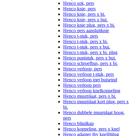
Henco sok, pers
Henco knie, pers
Henco knie, pers x bi.
Henco knie, pers x bui.
Henco knie plug, pers x bi.
Henco pers aansluitknie
Henco t-stuk, pers
Henco t-stuk, pers x bi.
Henco t-stuk, pers x bui.
Henco t-stuk, pers x bi. plug
Henco puntstuk, pers x bui.
Henco schroefbus, pers x bi.
Henco verloop, pers
Henco verloop t-stuk, pers
Henco verloop met buiseind
Henco verloop pers
Henco verloop knelkoppeling
Henco muurplaat, pers x bi.
Henco muurplaat kort plug, pers x
bi.
Henco dubbele muurplaat hoog,
pers
Henco blindkap
Henco koppeling, pers x knel
Henco adapter tbv knelfitting