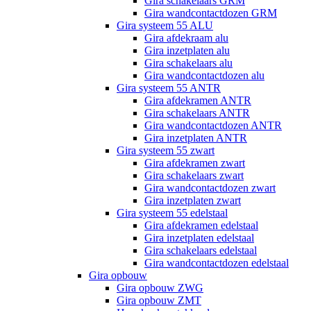
Gira schakelaars GRM
Gira wandcontactdozen GRM
Gira systeem 55 ALU
Gira afdekraam alu
Gira inzetplaten alu
Gira schakelaars alu
Gira wandcontactdozen alu
Gira systeem 55 ANTR
Gira afdekramen ANTR
Gira schakelaars ANTR
Gira wandcontactdozen ANTR
Gira inzetplaten ANTR
Gira systeem 55 zwart
Gira afdekramen zwart
Gira schakelaars zwart
Gira wandcontactdozen zwart
Gira inzetplaten zwart
Gira systeem 55 edelstaal
Gira afdekramen edelstaal
Gira inzetplaten edelstaal
Gira schakelaars edelstaal
Gira wandcontactdozen edelstaal
Gira opbouw
Gira opbouw ZWG
Gira opbouw ZMT